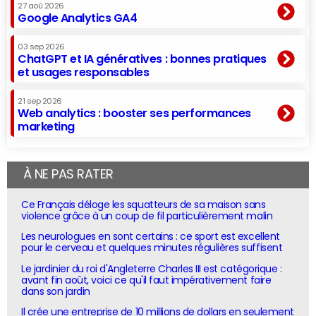
27 aoû 2026
Google Analytics GA4
03 sep 2026
ChatGPT et IA génératives : bonnes pratiques
et usages responsables
21 sep 2026
Web analytics : booster ses performances
marketing
À NE PAS RATER
Ce Français déloge les squatteurs de sa maison sans
violence grâce à un coup de fil particulièrement malin
Les neurologues en sont certains : ce sport est excellent
pour le cerveau et quelques minutes régulières suffisent
Le jardinier du roi d'Angleterre Charles III est catégorique :
avant fin août, voici ce qu'il faut impérativement faire
dans son jardin
Il crée une entreprise de 10 millions de dollars en seulement