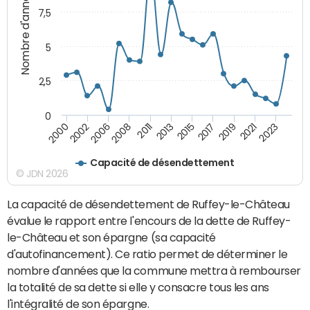
Nombre d'années
7,5
5
2,5
0
2002
2023
2019
2015
2011
2006
2000
2021
2017
2013
2008
Capacité de désendettement
© JDN 2026
La capacité de désendettement de Ruffey-le-Château
évalue le rapport entre l'encours de la dette de Ruffey-
le-Château et son épargne (sa capacité
d'autofinancement). Ce ratio permet de déterminer le
nombre d'années que la commune mettra à rembourser
la totalité de sa dette si elle y consacre tous les ans
l'intégralité de son épargne.