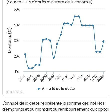
(Source : JDN d'après ministère de l'Economie)
50k
40k
Montants (€)
30k
20k
10k
2020
2010
2016
2006
2022
2012
2000
2018
2008
2024
2014
2002
Annuité de la dette
© JDN 2026
L'annuité de la dette représente la somme des intérêts
d'emprunts et du montant du remboursement du capital