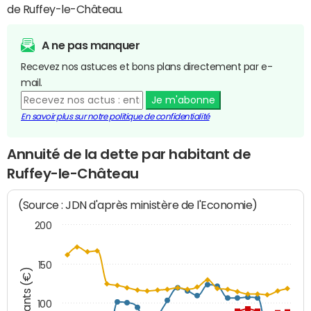
de Ruffey-le-Château.
A ne pas manquer
Recevez nos astuces et bons plans directement par e-
mail.
Je m'abonne
En savoir plus sur notre politique de confidentialité
Annuité de la dette par habitant de
Ruffey-le-Château
(Source : JDN d'après ministère de l'Economie)
200
150
Montants (€)
100