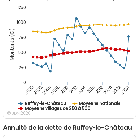
1250
1000
Montants (€)
750
500
250
0
2018
2002
2022
2008
2012
2016
2000
2020
2006
2024
2010
2014
Ruffey-le-Château
Moyenne nationale
Moyenne villages de 250 à 500
© JDN 2026
Annuité de la dette de Ruffey-le-Château