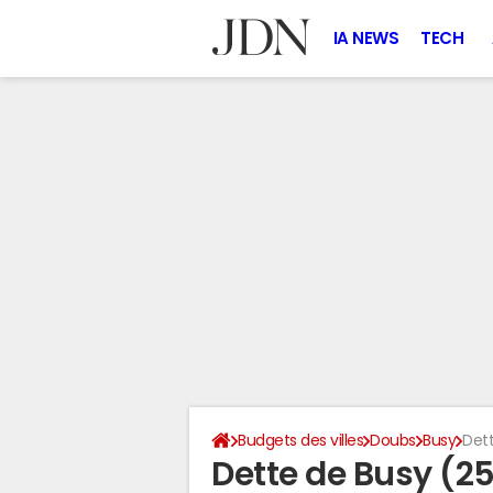
IA NEWS
TECH
Budgets des villes
Doubs
Busy
Dett
Dette de Busy (2