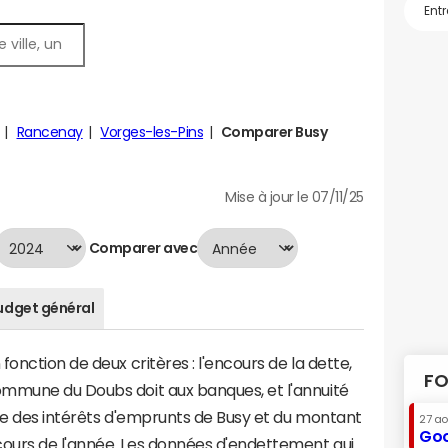
Rancenay
Vorges-les-Pins
Comparer Busy
Mise à jour le 07/11/25
Comparer avec
udget général
onction de deux critères : l'encours de la dette,
FO
mmune du Doubs doit aux banques, et l'annuité
mme des intérêts d'emprunts de Busy et du montant
27 a
Goo
ours de l'année. Les données d'endettement qui