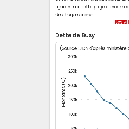
figurent sur cette page concernent
de chaque année.
Les vi
Dette de Busy
(Source : JDN d'après ministère
300k
250k
Montants (€)
200k
150k
100k
50k