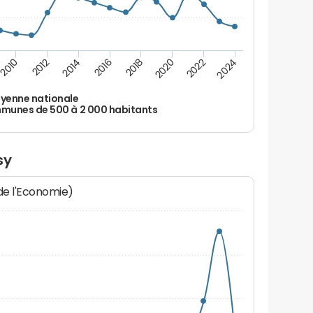
2010
2012
2014
2016
2018
2020
2022
2024
yenne nationale
unes de 500 à 2 000 habitants
sy
 de l'Economie)