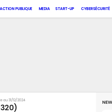
ACTION PUBLIQUE
MEDIA
START-UP
CYBERSÉCURITÉ
e au 31/12/2024
NEW
5320)