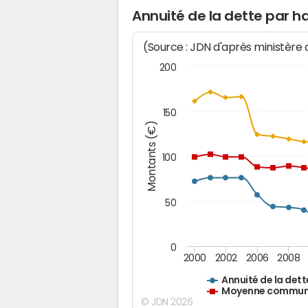
Annuité de la dette par h
(Source : JDN d'après ministère
200
150
Montants (€)
100
50
0
2000
2002
2006
2008
Annuité de la dett
Moyenne communes
© JDN 2026