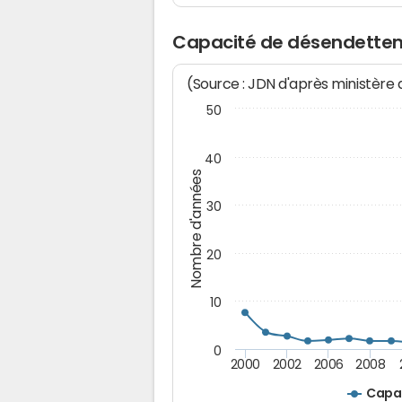
Capacité de désendette
(Source : JDN d'après ministère
50
40
Nombre d'années
30
20
10
0
2000
2002
2006
2008
Capa