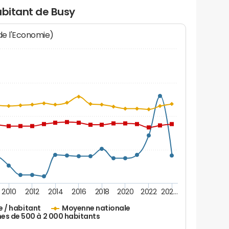
abitant de Busy
 de l'Economie)
2010
2012
2014
2016
2018
2020
2022
202…
e / habitant
Moyenne nationale
 de 500 à 2 000 habitants