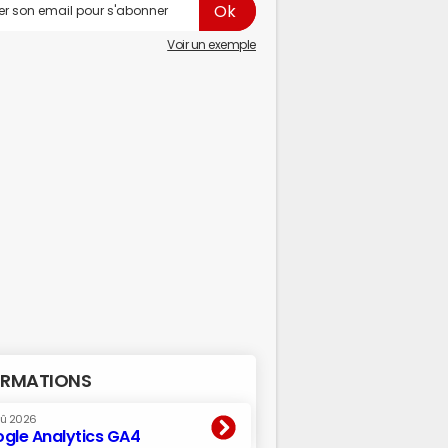
Voir un exemple
RMATIONS
oû 2026
gle Analytics GA4