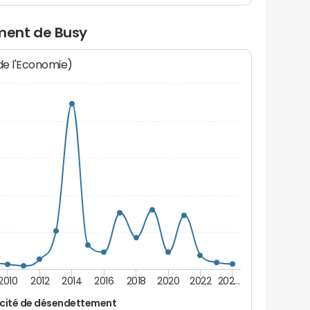
ment de Busy
 de l'Economie)
2010
2012
2014
2016
2018
2020
2022
202…
cité de désendettement