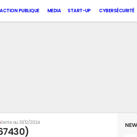
ACTION PUBLIQUE
MEDIA
START-UP
CYBERSÉCURITÉ
Dette au 31/12/2024
NEW
(67430)