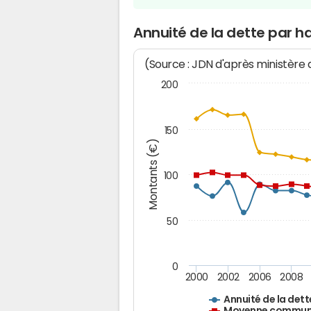
Annuité de la dette par h
(Source : JDN d'après ministère
200
150
Montants (€)
100
50
0
2000
2002
2006
2008
Annuité de la dett