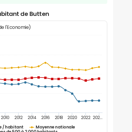
abitant de Butten
 de l'Economie)
2010
2012
2014
2016
2018
2020
2022
202…
e / habitant
Moyenne nationale