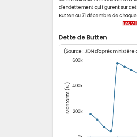
d'endettement qui figurent sur cet
Butten au 31 décembre de chaque
Les vi
Dette de Butten
(Source : JDN d'après ministère
600k
Montants (€)
400k
200k
0k