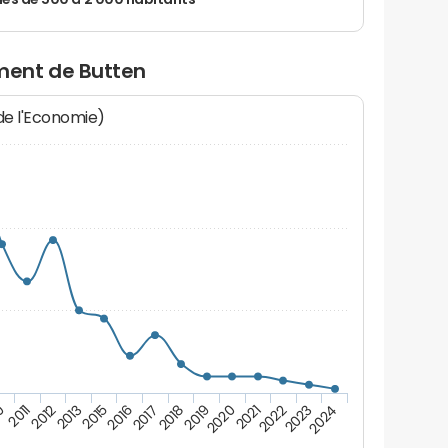
 de 500 à 2 000 habitants
ment de Butten
 de l'Economie)
2017
2022
2013
2019
0
2024
2016
2021
2012
2018
2023
2015
2020
2011