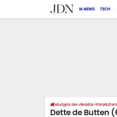
IA NEWS
TECH
Budgets des villes
Bas-Rhin
Butten
Dette de Butten 