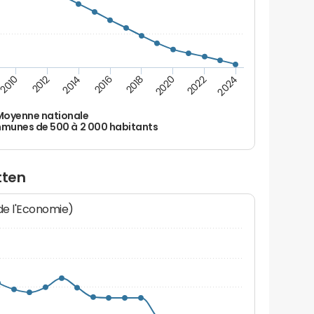
2010
2012
2014
2016
2018
2020
2022
2024
Moyenne nationale
unes de 500 à 2 000 habitants
tten
 de l'Economie)