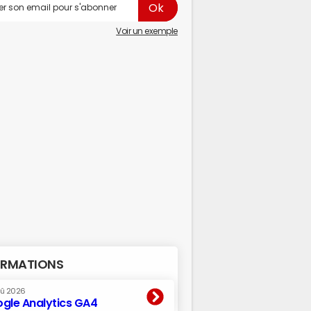
Voir un exemple
RMATIONS
oû 2026
gle Analytics GA4