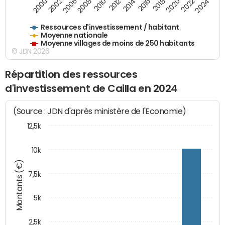
2006
2000
2024
2020
2016
2012
2008
2002
2022
2014
2018
2010
Ressources d'investissement / habitant
Moyenne nationale
Moyenne villages de moins de 250 habitants
© JDN 2026
Répartition des ressources
d'investissement de Cailla en 2024
(Source : JDN d'après ministère de l'Economie)
12,5k
10k
Montants (€)
7,5k
5k
2,5k