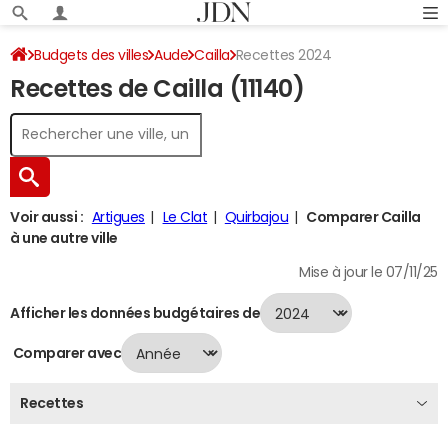
Budgets des villes
Aude
Cailla
Recettes 2024
Recettes de Cailla (11140)
Voir aussi :
Artigues
Le Clat
Quirbajou
Comparer Cailla
à une autre ville
Mise à jour le 07/11/25
Afficher les données budgétaires de
Comparer avec
Recettes