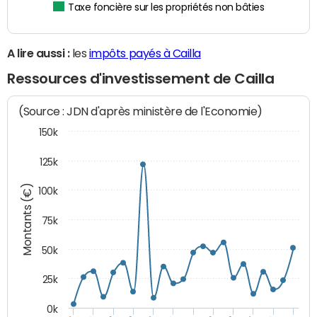
Taxe foncière sur les propriétés non bâties
A lire aussi :
les
impôts payés à Cailla
Ressources d'investissement de Cailla
(Source : JDN d'après ministère de l'Economie)
150k
125k
Montants (€)
100k
75k
50k
25k
0k