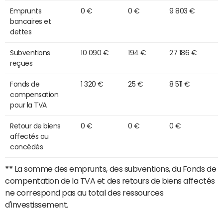
Emprunts
0 €
0 €
9 803 €
bancaires et
dettes
Subventions
10 090 €
194 €
27 186 €
reçues
Fonds de
1 320 €
25 €
8 511 €
compensation
pour la TVA
Retour de biens
0 €
0 €
0 €
affectés ou
concédés
**
La somme des emprunts, des subventions, du Fonds de
compentation de la TVA et des retours de biens affectés
ne correspond pas au total des ressources
d'investissement.