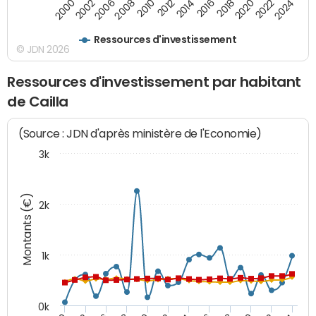
2024
2002
2010
2016
2022
2000
2008
2014
2020
2006
2012
2018
Ressources d'investissement
© JDN 2026
Ressources d'investissement par habitant
de Cailla
(Source : JDN d'après ministère de l'Economie)
3k
Montants (€)
2k
1k
0k