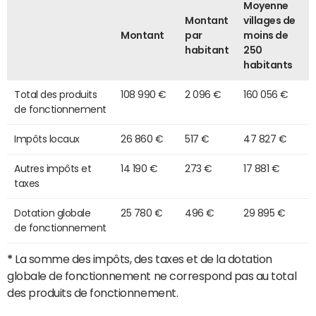
Moyenne
Montant
villages de
Montant
par
moins de
habitant
250
habitants
Total des produits
108 990 €
2 096 €
160 056 €
de fonctionnement
Impôts locaux
26 860 €
517 €
47 827 €
Autres impôts et
14 190 €
273 €
17 881 €
taxes
Dotation globale
25 780 €
496 €
29 895 €
de fonctionnement
*
La somme des impôts, des taxes et de la dotation
globale de fonctionnement ne correspond pas au total
des produits de fonctionnement.