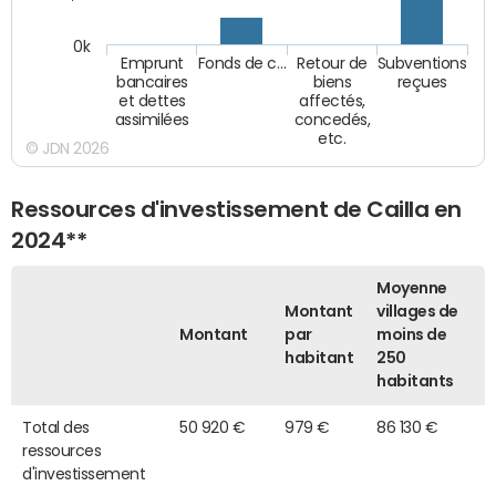
0k
Emprunt
Fonds de c…
Retour de
Subventions
bancaires
biens
reçues
et dettes
affectés,
assimilées
concedés,
etc.
© JDN 2026
Ressources d'investissement de Cailla en
2024**
Moyenne
Montant
villages de
Montant
par
moins de
habitant
250
habitants
Total des
50 920 €
979 €
86 130 €
ressources
d'investissement