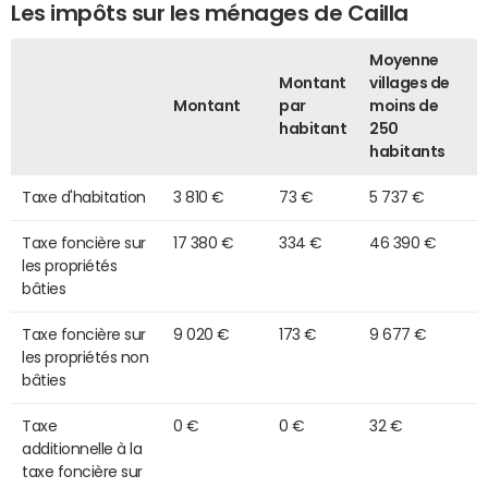
Les impôts sur les ménages de Cailla
Moyenne
Montant
villages de
Montant
par
moins de
habitant
250
habitants
Taxe d'habitation
3 810 €
73 €
5 737 €
Taxe foncière sur
17 380 €
334 €
46 390 €
les propriétés
bâties
Taxe foncière sur
9 020 €
173 €
9 677 €
les propriétés non
bâties
Taxe
0 €
0 €
32 €
additionnelle à la
taxe foncière sur