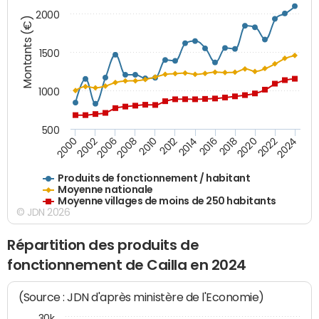
2000
Montants (€)
1500
1000
500
2018
2002
2022
2008
2012
2016
2000
2020
2006
2024
2010
2014
Produits de fonctionnement / habitant
Moyenne nationale
Moyenne villages de moins de 250 habitants
© JDN 2026
Répartition des produits de
fonctionnement de Cailla en 2024
(Source : JDN d'après ministère de l'Economie)
30k