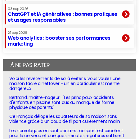
03 sep 2026
ChatGPT et IA génératives : bonnes pratiques
et usages responsables
21 sep 2026
Web analytics : booster ses performances
marketing
À NE PAS RATER
Voici les revêtements de sol à éviter si vous voulez une
maison facile à nettoyer - un en particulier est même
dangereux
Bertrand, maître-nageur : "Les principaux accidents
d'enfants en piscine sont dus au manque de forme
physique des parents"
Ce Français déloge les squatteurs de sa maison sans
violence grâce à un coup de fil particulièrement malin
Les neurologues en sont certains : ce sport est excellent
pour le cerveau et quelques minutes régulières suffisent