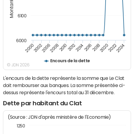
Montants (€)
6100
6000
2022
2014
2006
2020
2012
2002
2018
2010
2000
2024
2016
2008
Encours de la dette
© JDN 2026
L'encours de la dette représente la somme que Le Clat
doit rembourser aux banques. La somme présentée ci-
dessus représente l'encours total au 31 décembre.
Dette par habitant du Clat
(Source : JDN d'après ministère de l'Economie)
1250