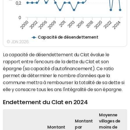
0,2
0
2000
2013
2024
2011
2022
2009
2020
2006
2018
2002
2016
Capacité de désendettement
© JDN 2026
La capacité de désendettement du Clat évalue le
rapport entre l'encours de la dette du Clat et son
épargne (sa capacité d'autofinancement). Ce ratio
permet de déterminer le nombre d'années que la
commune mettra à rembourser la totalité de sa dette si
elle y consacre tous les ans l'intégralité de son épargne.
Endettement du Clat en 2024
Moyenne
Montant
villages de
Montant
par
moins de