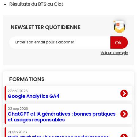
Résultats du BTS au Clat
NEWSLETTER QUOTIDIENNE
Voir un exemple
FORMATIONS
27 aoû 2026
Google Analytics GA4
03 sep 2026
ChatGPT et IA génératives : bonnes pratiques
et usages responsables
21 sep 2026