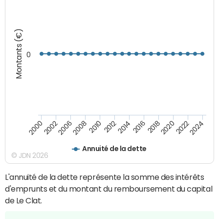
Montants (€)
0
2008
2022
2002
2018
2014
2010
2024
2006
2020
2000
2016
2012
Annuité de la dette
© JDN 2026
L'annuité de la dette représente la somme des intérêts
d'emprunts et du montant du remboursement du capital
de Le Clat.