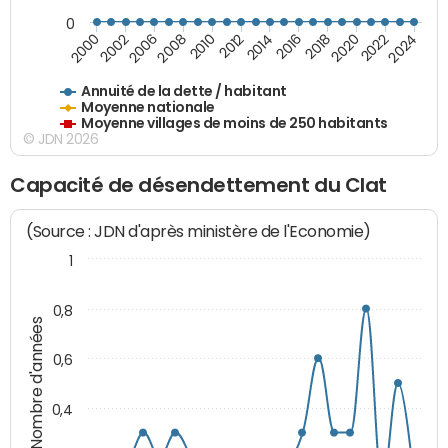
0
2014
2008
2000
2024
2018
2012
2006
2022
2016
2010
2002
2020
Annuité de la dette / habitant
Moyenne nationale
Moyenne villages de moins de 250 habitants
© JDN 2026
Capacité de désendettement du Clat
(Source : JDN d'après ministère de l'Economie)
1
0,8
Nombre d'années
0,6
0,4