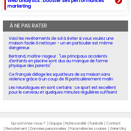
Web analytics : booster ses performances
marketing
À NE PAS RATER
Voici les revêtements de sol à éviter si vous voulez une
maison facile à nettoyer - un en particulier est même
dangereux
Bertrand, maître-nageur : "Les principaux accidents
d'enfants en piscine sont dus au manque de forme
physique des parents"
Ce Français déloge les squatteurs de sa maison sans
violence grâce à un coup de fil particulièrement malin
Les neurologues en sont certains : ce sport est excellent
pour le cerveau et quelques minutes régulières suffisent
Qui sommes-nous ?
L'équipe
Notre société
Publicité
Contact
Recrutement
Données personnelles
Paramétrer les cookies
Gérer Utiq