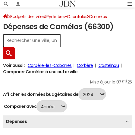
Budgets des villes
Pyrénées-Orientales
Camélas
Dépenses de Camélas (66300)
Dépenses 2024
Voir aussi :
Corbère-les-Cabanes
Corbère
Castelnou
Comparer Camélas à une autre ville
Mise à jour le 07/11/25
Afficher les données budgétaires de
Comparer avec
Dépenses