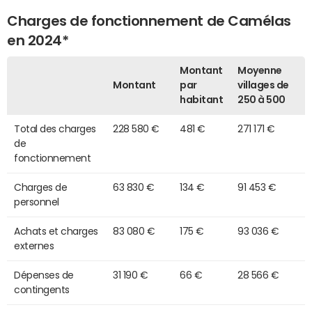
Charges de fonctionnement de Camélas
en 2024*
Montant
Moyenne
Montant
par
villages de
habitant
250 à 500
Total des charges
228 580 €
481 €
271 171 €
de
fonctionnement
Charges de
63 830 €
134 €
91 453 €
personnel
Achats et charges
83 080 €
175 €
93 036 €
externes
Dépenses de
31 190 €
66 €
28 566 €
contingents