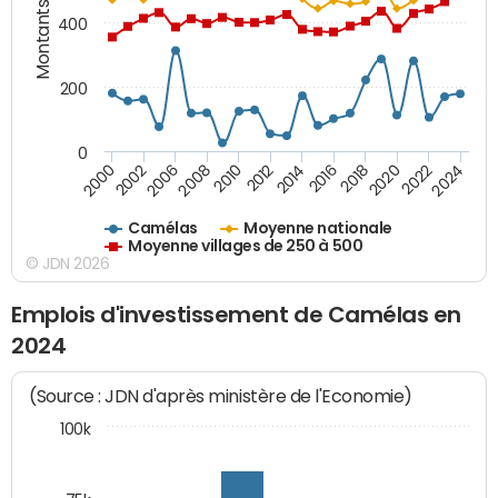
Montants (€)
400
200
0
2020
2010
2016
2006
2022
2012
2000
2018
2008
2024
2014
2002
Camélas
Moyenne nationale
Moyenne villages de 250 à 500
© JDN 2026
Emplois d'investissement de Camélas en
2024
(Source : JDN d'après ministère de l'Economie)
100k