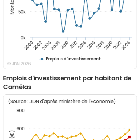
50k
0k
2024
2002
2010
2016
2022
2000
2008
2014
2020
2006
2012
2018
Emplois d'investissement
© JDN 2026
Emplois d'investissement par habitant de
Camélas
(Source : JDN d'après ministère de l'Economie)
800
600