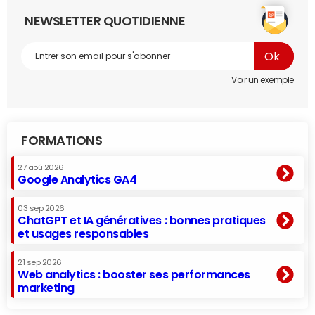
NEWSLETTER QUOTIDIENNE
Voir un exemple
FORMATIONS
27 aoû 2026
Google Analytics GA4
03 sep 2026
ChatGPT et IA génératives : bonnes pratiques
et usages responsables
21 sep 2026
Web analytics : booster ses performances
marketing