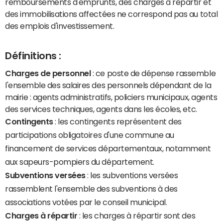
remboursements d'emprunts, des charges à répartir et
des immobilisations affectées ne correspond pas au total
des emplois d'investissement.
Définitions :
Charges de personnel
: ce poste de dépense rassemble
l'ensemble des salaires des personnels dépendant de la
mairie : agents administratifs, policiers municipaux, agents
des services techniques, agents dans les écoles, etc.
Contingents
: les contingents représentent des
participations obligatoires d'une commune au
financement de services départementaux, notamment
aux sapeurs-pompiers du département.
Subventions versées
: les subventions versées
rassemblent l'ensemble des subventions à des
associations votées par le conseil municipal.
Charges à répartir
: les charges à répartir sont des