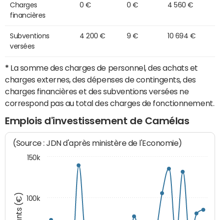
Charges
0 €
0 €
4 560 €
financières
Subventions
4 200 €
9 €
10 694 €
versées
*
La somme des charges de personnel, des achats et
charges externes, des dépenses de contingents, des
charges financières et des subventions versées ne
correspond pas au total des charges de fonctionnement.
Emplois d'investissement de Camélas
(Source : JDN d'après ministère de l'Economie)
150k
Montants (€)
100k