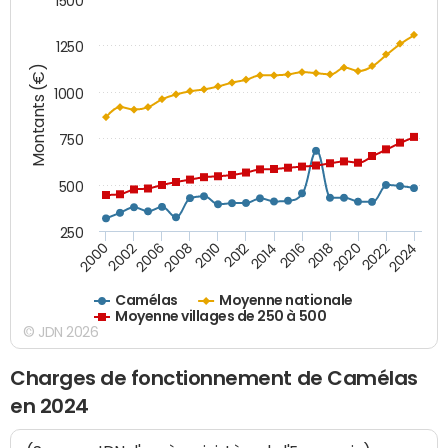
1500
1250
Montants (€)
1000
750
500
250
2018
2002
2022
2008
2012
2016
2000
2020
2006
2024
2010
2014
Camélas
Moyenne nationale
Moyenne villages de 250 à 500
© JDN 2026
Charges de fonctionnement de Camélas
en 2024