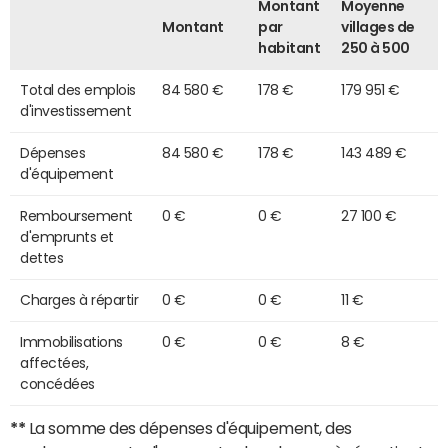
Montant
Moyenne
Montant
par
villages de
habitant
250 à 500
Total des emplois
84 580 €
178 €
179 951 €
d'investissement
Dépenses
84 580 €
178 €
143 489 €
d'équipement
Remboursement
0 €
0 €
27 100 €
d'emprunts et
dettes
Charges à répartir
0 €
0 €
11 €
Immobilisations
0 €
0 €
8 €
affectées,
concédées
**
La somme des dépenses d'équipement, des