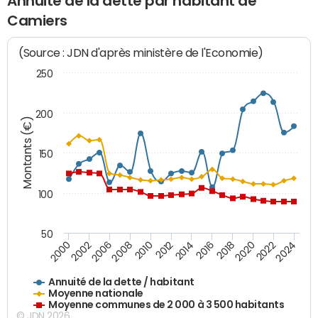
Annuité de la dette par habitant de
Camiers
(Source : JDN d'après ministère de l'Economie)
250
200
Montants (€)
150
100
50
2014
2008
2000
2024
2018
2012
2006
2022
2016
2010
2002
2020
Annuité de la dette / habitant
Moyenne nationale
Moyenne communes de 2 000 à 3 500 habitants
© JDN 2026