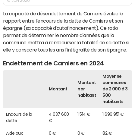
© JDN 2026
La capacité de désendettement de Camiers évalue le
rapport entre l'encours de la dette de Camiers et son
épargne (sa capacité d'autofinancement). Ce ratio
permet de déterminer le nombre d'années que la
commune mettra à rembourser la totalité de sa dette si
elle y consacre tous les ans l'intégralité de son épargne.
Endettement de Camiers en 2024
Moyenne
Montant
communes
Montant
par
de 2 000 à 3
habitant
500
habitants
Encours de la
4 037 600
1 514 €
1 696 951 €
dette
€
Aide aux
0 €
0 €
82 €