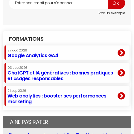
Voir un exemple
FORMATIONS
27 aoû 2026
Google Analytics GA4
03 sep 2026
ChatGPT et IA génératives : bonnes pratiques
et usages responsables
21 sep 2026
Web analytics : booster ses performances
marketing
À NE PAS RATER