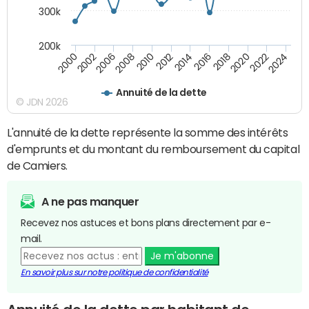
300k
200k
2000
2022
2016
2010
2002
2024
2018
2012
2006
2020
2014
2008
Annuité de la dette
© JDN 2026
L'annuité de la dette représente la somme des intérêts
d'emprunts et du montant du remboursement du capital
de Camiers.
A ne pas manquer
Recevez nos astuces et bons plans directement par e-
mail.
Je m'abonne
En savoir plus sur notre politique de confidentialité