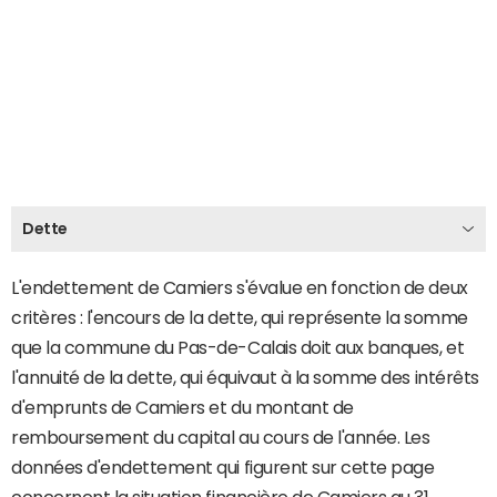
Dette
L'endettement de Camiers s'évalue en fonction de deux
critères : l'encours de la dette, qui représente la somme
que la commune du Pas-de-Calais doit aux banques, et
l'annuité de la dette, qui équivaut à la somme des intérêts
d'emprunts de Camiers et du montant de
remboursement du capital au cours de l'année. Les
données d'endettement qui figurent sur cette page
concernent la situation financière de Camiers au 31