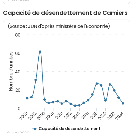
Capacité de désendettement de Camiers
(Source : JDN d'après ministère de l'Economie)
80
60
Nombre d'années
40
20
0
2000
2002
2006
2008
2010
2012
2014
2016
2018
2020
2022
2024
Capacité de désendettement