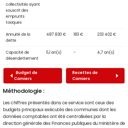
collectivités ayant
souscrit des
emprunts
toxiques
Annuité de la
487 830 €
183 €
233 402 €
dette
Capacité de
5,1 an(s)
-
4,7 an(s)
désendettement
Budget de
Recettes de
Camiers
Camiers
Méthodologie :
Les chiffres présentés dans ce service sont ceux des
budgets principaux exécutés des communes dont les
données comptables ont été centralisées par la
direction générale des Finances publiques du ministère de