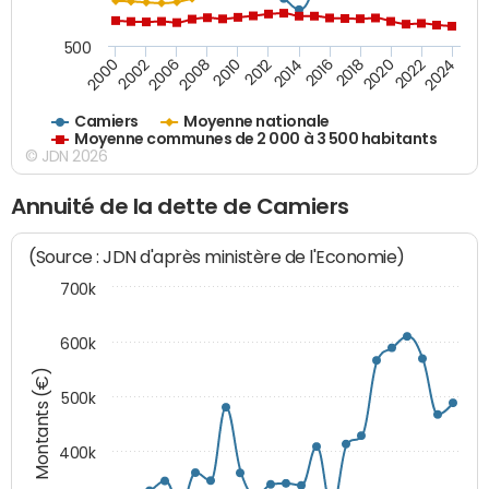
500
2018
2002
2022
2008
2012
2016
2000
2020
2006
2024
2010
2014
Camiers
Moyenne nationale
Moyenne communes de 2 000 à 3 500 habitants
© JDN 2026
Annuité de la dette de Camiers
(Source : JDN d'après ministère de l'Economie)
700k
600k
Montants (€)
500k
400k