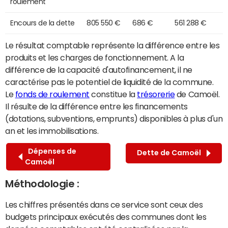
roulement
Encours de la dette
805 550 €
686 €
561 288 €
Le résultat comptable représente la différence entre les
produits et les charges de fonctionnement. A la
différence de la capacité d'autofinancement, il ne
caractérise pas le potentiel de liquidité de la commune.
Le
fonds de roulement
constitue la
trésorerie
de Camoël.
Il résulte de la différence entre les financements
(dotations, subventions, emprunts) disponibles à plus d'un
an et les immobilisations.
Dépenses de
Dette de Camoël
Camoël
Méthodologie :
Les chiffres présentés dans ce service sont ceux des
budgets principaux exécutés des communes dont les