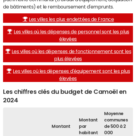
de bâtiments) et le remboursement d'emprunts.
Les villes les plus endettées de France
Les villes où les dépenses de personnel sont les plus
élevées
Les villes où les dépenses de fonctionnement sont les
plus élevées
Les villes où les dépenses d'équipement sont les plus
élevées
Les chiffres clés du budget de Camoël en
2024
Moyenne
Montant
communes
Montant
par
de 500 à 2
habitant
000