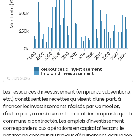
Montants (€)
500k
250k
0k
2016
2014
2012
2010
2008
2006
2002
2000
2024
2022
2020
2018
Ressources d'investissement
Emplois d'investissement
© JDN 2026
Les ressources d'investissement (emprunts, subventions,
etc.) constituent les recettes qui visent, d'une part, à
financer les investissements réalisés par Camoël et,
d'autre part, à rembourser le capital des emprunts que la
commune a contractés. Les emplois d'investissement
correspondent aux opérations en capital affectant le
patrimoine communal (travaux d'équipement, acquisition