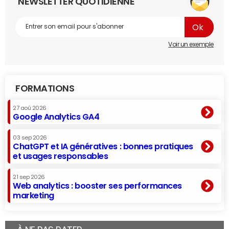
NEWSLETTER QUOTIDIENNE
Voir un exemple
FORMATIONS
27 aoû 2026
Google Analytics GA4
03 sep 2026
ChatGPT et IA génératives : bonnes pratiques
et usages responsables
21 sep 2026
Web analytics : booster ses performances
marketing