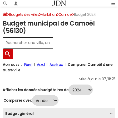
Budgets des villes
Morbihan
Camoël
Budget 2024
Budget municipal de Camoël
(56130)
Voir aussi :
Férel
Arzal
Assérac
Comparer Camoël à une
autre ville
Mise à jour le 07/11/25
Afficher les données budgétaires de
Comparer avec
Budget général