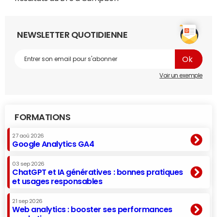
NEWSLETTER QUOTIDIENNE
Voir un exemple
FORMATIONS
27 aoû 2026
Google Analytics GA4
03 sep 2026
ChatGPT et IA génératives : bonnes pratiques
et usages responsables
21 sep 2026
Web analytics : booster ses performances