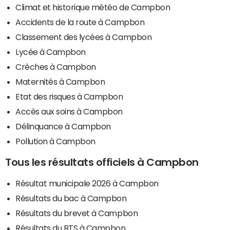
Climat et historique météo de Campbon
Accidents de la route à Campbon
Classement des lycées à Campbon
Lycée à Campbon
Crèches à Campbon
Maternités à Campbon
Etat des risques à Campbon
Accès aux soins à Campbon
Délinquance à Campbon
Pollution à Campbon
Tous les résultats officiels à Campbon
Résultat municipale 2026 à Campbon
Résultats du bac à Campbon
Résultats du brevet à Campbon
Résultats du BTS à Campbon