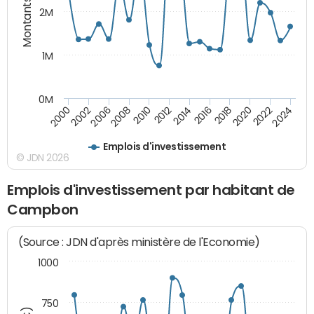
Montants (€)
2M
1M
0M
2010
2012
2014
2016
2018
2020
2022
2024
2000
2002
2006
2008
Emplois d'investissement
© JDN 2026
Emplois d'investissement par habitant de
Campbon
(Source : JDN d'après ministère de l'Economie)
1000
750