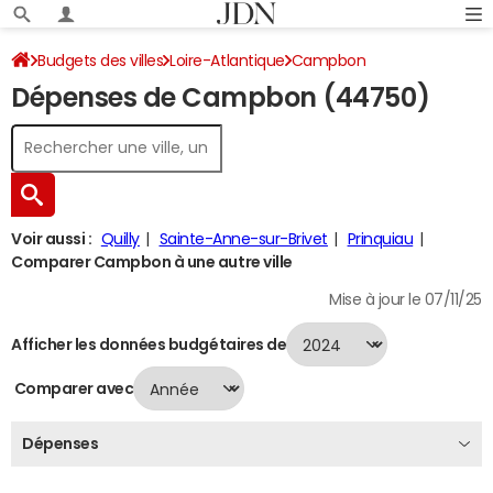
Budgets des villes
Loire-Atlantique
Campbon
Dépenses de Campbon (44750)
Dépenses 2024
Voir aussi :
Quilly
Sainte-Anne-sur-Brivet
Prinquiau
Comparer Campbon à une autre ville
Mise à jour le 07/11/25
Afficher les données budgétaires de
Comparer avec
Dépenses