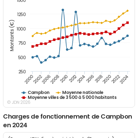
1500
1250
Montants (€)
1000
750
500
250
2018
2002
2022
2008
2012
2016
2000
2020
2006
2024
2010
2014
Campbon
Moyenne nationale
Moyenne villes de 3 500 à 5 000 habitants
© JDN 2026
Charges de fonctionnement de Campbon
en 2024