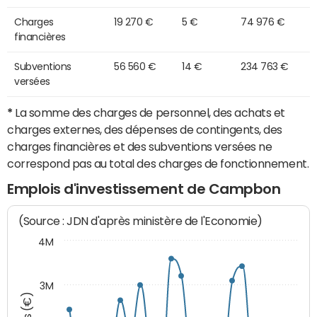
Charges
19 270 €
5 €
74 976 €
financières
Subventions
56 560 €
14 €
234 763 €
versées
*
La somme des charges de personnel, des achats et
charges externes, des dépenses de contingents, des
charges financières et des subventions versées ne
correspond pas au total des charges de fonctionnement.
Emplois d'investissement de Campbon
(Source : JDN d'après ministère de l'Economie)
4M
3M