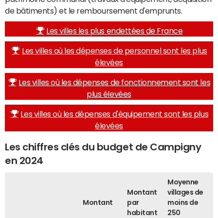
de bâtiments) et le remboursement d'emprunts.
Les villes les plus endettées de France
Les villes où les dépenses de personnel sont les plus
élevées
Les villes où les dépenses de fonctionnement sont les
plus élevées
Les villes où les dépenses d'équipement sont les plus
élevées
Les chiffres clés du budget de Campigny
en 2024
Moyenne
Montant
villages de
Montant
par
moins de
habitant
250