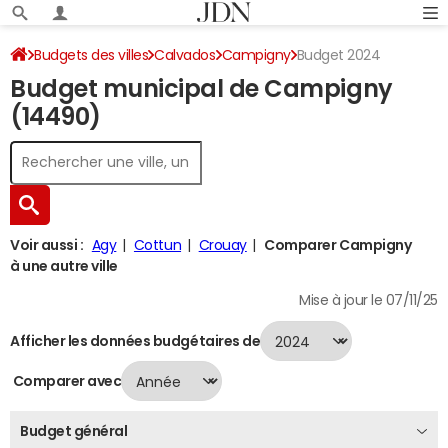
Budgets des villes
Calvados
Campigny
Budget 2024
Budget municipal de Campigny
(14490)
Voir aussi :
Agy
Cottun
Crouay
Comparer Campigny
à une autre ville
Mise à jour le 07/11/25
Afficher les données budgétaires de
Comparer avec
Budget général