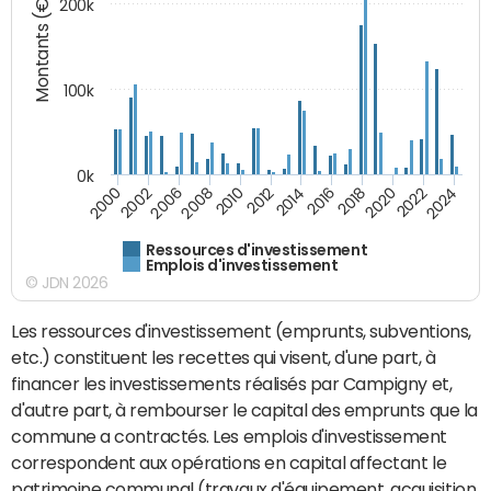
Montants (€)
200k
100k
0k
2008
2022
2002
2018
2014
2010
2024
2006
2020
2000
2016
2012
Ressources d'investissement
Emplois d'investissement
© JDN 2026
Les ressources d'investissement (emprunts, subventions,
etc.) constituent les recettes qui visent, d'une part, à
financer les investissements réalisés par Campigny et,
d'autre part, à rembourser le capital des emprunts que la
commune a contractés. Les emplois d'investissement
correspondent aux opérations en capital affectant le
patrimoine communal (travaux d'équipement, acquisition