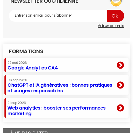
NEWSLETTER QUOTIDIENNE
Voir un exemple
FORMATIONS
27 aoû 2026
Google Analytics GA4
03 sep 2026
ChatGPT et IA génératives : bonnes pratiques
et usages responsables
21 sep 2026
Web analytics : booster ses performances
marketing