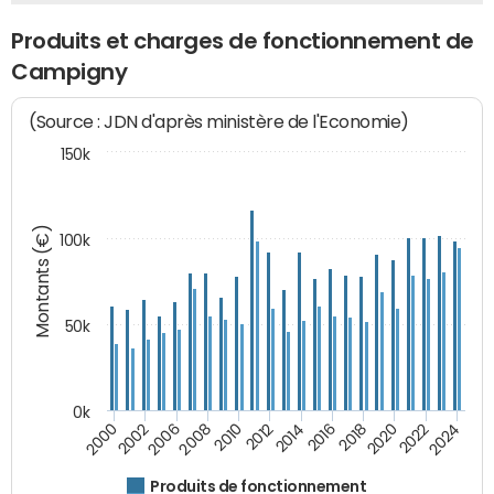
Produits et charges de fonctionnement de
Campigny
(Source : JDN d'après ministère de l'Economie)
150k
Montants (€)
100k
50k
0k
2024
2002
2010
2016
2022
2000
2008
2014
2020
2006
2012
2018
Produits de fonctionnement