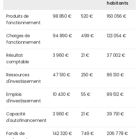
habitants
Produits de
98 850 €
520 €
160 056 €
fonctionnement
Charges de
94 890 €
499 €
123 054 €
fonctionnement
Résultat
3 960 €
21 €
37 002 €
comptable
Ressources
47 510 €
250 €
86 130 €
d'investissement
Emplois
10 430 €
55 €
89 512 €
d'investissement
Capacité
3 960 €
21 €
39 791 €
d'autofinancement
Fonds de
142 320 €
749 €
206 778 €