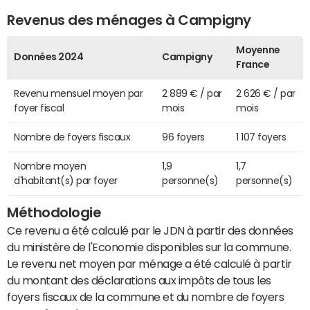
Revenus des ménages à Campigny
Moyenne
Données 2024
Campigny
France
Revenu mensuel moyen par
2 889 € / par
2 626 € / par
foyer fiscal
mois
mois
Nombre de foyers fiscaux
96 foyers
1 107 foyers
Nombre moyen
1,9
1,7
d'habitant(s) par foyer
personne(s)
personne(s)
Méthodologie
Ce revenu a été calculé par le JDN à partir des données
du ministère de l'Economie disponibles sur la commune.
Le revenu net moyen par ménage a été calculé à partir
du montant des déclarations aux impôts de tous les
foyers fiscaux de la commune et du nombre de foyers