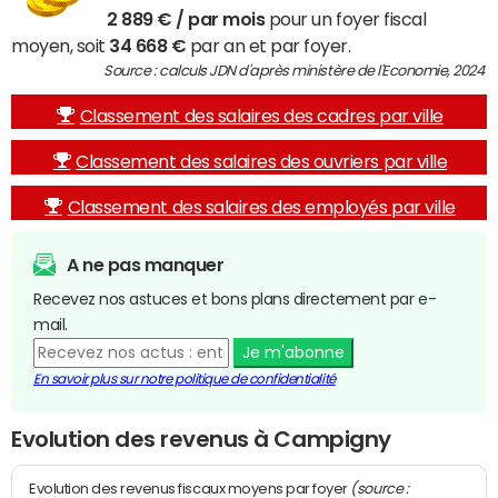
2 889 € / par mois
pour un foyer fiscal
moyen, soit
34 668 €
par an et par foyer.
Source : calculs JDN d'après ministère de l'Economie, 2024
Classement des salaires des cadres par ville
Classement des salaires des ouvriers par ville
Classement des salaires des employés par ville
A ne pas manquer
Recevez nos astuces et bons plans directement par e-
mail.
Je m'abonne
En savoir plus sur notre politique de confidentialité
Evolution des revenus à Campigny
(source :
Evolution des revenus fiscaux moyens par foyer