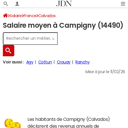
Salaire
France
Calvados
Salaire moyen à Campigny (14490)
Voir aussi :
Agy
Cottun
Crouay
Ranchy
Mise à jour le 11/02/26
Les habitants de Campigny (Calvados)
déclarent des revenus annuels de