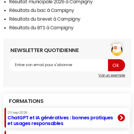
Résultat municipale 2026 à Campigny
Résultats du bac à Campigny
Résultats du brevet à Campigny
Résultats du BTS à Campigny
NEWSLETTER QUOTIDIENNE
Voir un exemple
FORMATIONS
03 sep 2026
ChatGPT et IA génératives : bonnes pratiques
et usages responsables