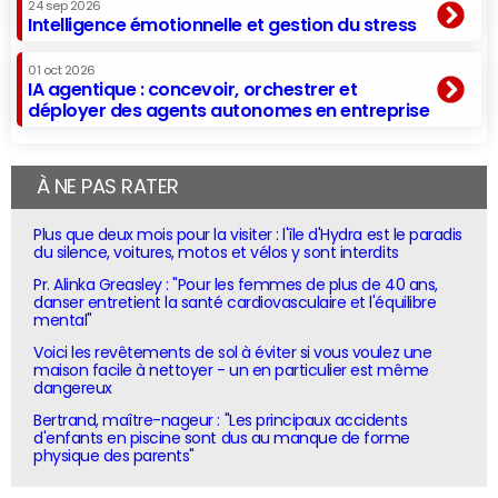
24 sep 2026
Intelligence émotionnelle et gestion du stress
01 oct 2026
IA agentique : concevoir, orchestrer et
déployer des agents autonomes en entreprise
À NE PAS RATER
Plus que deux mois pour la visiter : l'île d'Hydra est le paradis
du silence, voitures, motos et vélos y sont interdits
Pr. Alinka Greasley : "Pour les femmes de plus de 40 ans,
danser entretient la santé cardiovasculaire et l'équilibre
mental"
Voici les revêtements de sol à éviter si vous voulez une
maison facile à nettoyer - un en particulier est même
dangereux
Bertrand, maître-nageur : "Les principaux accidents
d'enfants en piscine sont dus au manque de forme
physique des parents"