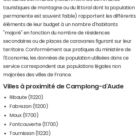
touristiques de montagne ou du littoral dont la population
permanente est souvent faible) rapportent les différents
éléments de leur budget à un nombre d'habitants
"majoré" en fonction du nombre de résidences
secondaires ou de places de caravanes figurant sur leur
territoire. Conformément aux pratiques du ministère de
l'Economie, les données de population utilisées dans ce
service correspondent aux populations légales non
majorées des villes de France.
Villes à proximité de Camplong-d'Aude
Ribaute (11220)
Fabrezan (11200)
Moux (11700)
Fontcouverte (11700)
Tournissan (11220)