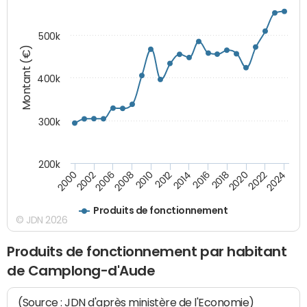
500k
Montant (€)
400k
300k
200k
2000
2022
2016
2010
2002
2024
2018
2012
2006
2020
2014
2008
Produits de fonctionnement
© JDN 2026
Produits de fonctionnement par habitant
de Camplong-d'Aude
(Source : JDN d'après ministère de l'Economie)