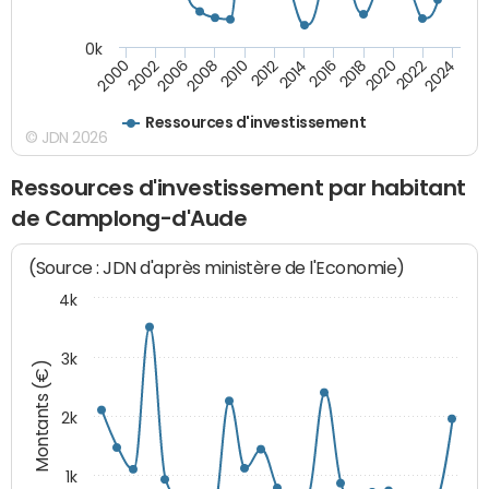
0k
2016
2014
2012
2010
2008
2006
2002
2000
2024
2022
2020
2018
Ressources d'investissement
© JDN 2026
Ressources d'investissement par habitant
de Camplong-d'Aude
(Source : JDN d'après ministère de l'Economie)
4k
3k
Montants (€)
2k
1k