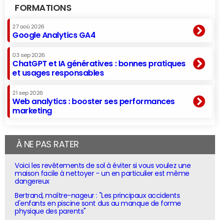
FORMATIONS
27 aoû 2026
Google Analytics GA4
03 sep 2026
ChatGPT et IA génératives : bonnes pratiques
et usages responsables
21 sep 2026
Web analytics : booster ses performances
marketing
À NE PAS RATER
Voici les revêtements de sol à éviter si vous voulez une
maison facile à nettoyer - un en particulier est même
dangereux
Bertrand, maître-nageur : "Les principaux accidents
d'enfants en piscine sont dus au manque de forme
physique des parents"