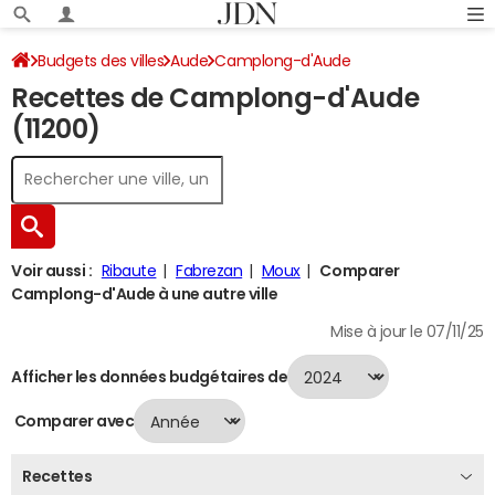
Budgets des villes
Aude
Camplong-d'Aude
Recettes de Camplong-d'Aude
Recettes 2024
(11200)
Voir aussi :
Ribaute
Fabrezan
Moux
Comparer
Camplong-d'Aude à une autre ville
Mise à jour le 07/11/25
Afficher les données budgétaires de
Comparer avec
Recettes