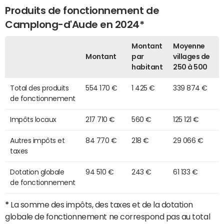
Produits de fonctionnement de
Camplong-d'Aude en 2024*
Montant
Moyenne
Montant
par
villages de
habitant
250 à 500
Total des produits
554 170 €
1 425 €
339 874 €
de fonctionnement
Impôts locaux
217 710 €
560 €
125 121 €
Autres impôts et
84 770 €
218 €
29 066 €
taxes
Dotation globale
94 510 €
243 €
61 133 €
de fonctionnement
*
La somme des impôts, des taxes et de la dotation
globale de fonctionnement ne correspond pas au total