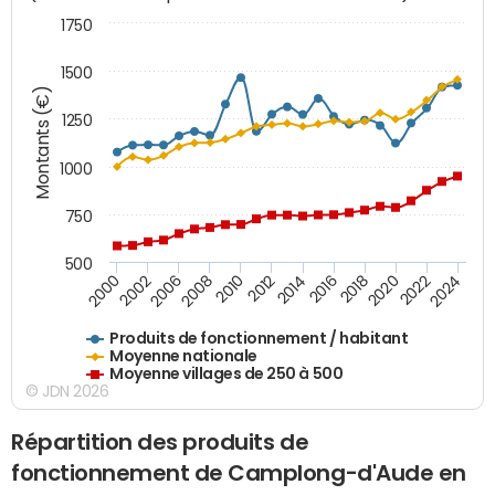
1750
1500
Montants (€)
1250
1000
750
500
2018
2002
2022
2008
2012
2016
2000
2020
2006
2024
2010
2014
Produits de fonctionnement / habitant
Moyenne nationale
Moyenne villages de 250 à 500
© JDN 2026
Répartition des produits de
fonctionnement de Camplong-d'Aude en