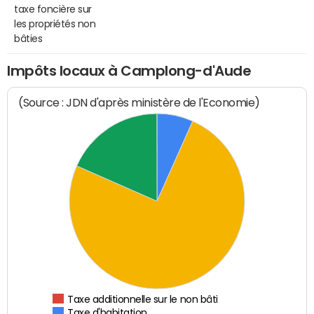
taxe foncière sur
les propriétés non
bâties
Impôts locaux à Camplong-d'Aude
(Source : JDN d'après ministère de l'Economie)
Taxe additionnelle sur le non bâti
Taxe d'habitation