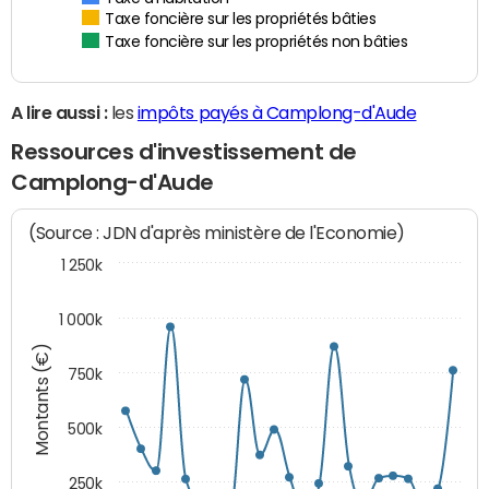
Taxe foncière sur les propriétés bâties
Taxe foncière sur les propriétés non bâties
A lire aussi :
les
impôts payés à Camplong-d'Aude
Ressources d'investissement de
Camplong-d'Aude
(Source : JDN d'après ministère de l'Economie)
1 250k
1 000k
Montants (€)
750k
500k
250k