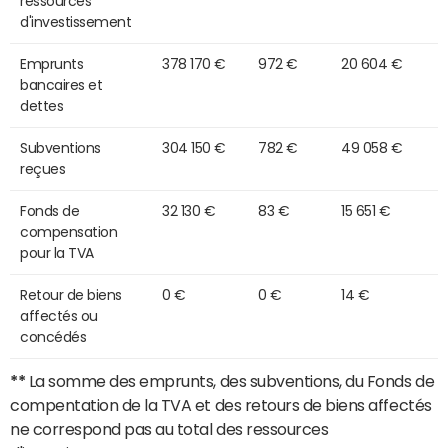
ressources
d'investissement
Emprunts
378 170 €
972 €
20 604 €
bancaires et
dettes
Subventions
304 150 €
782 €
49 058 €
reçues
Fonds de
32 130 €
83 €
15 651 €
compensation
pour la TVA
Retour de biens
0 €
0 €
14 €
affectés ou
concédés
**
La somme des emprunts, des subventions, du Fonds de
compentation de la TVA et des retours de biens affectés
ne correspond pas au total des ressources