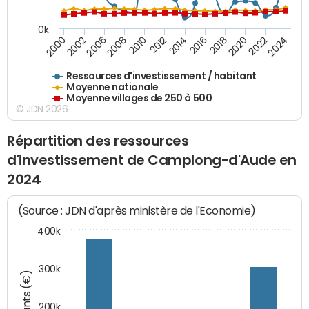
0k
2016
2014
2012
2010
2008
2006
2002
2000
2024
2022
2020
2018
Ressources d'investissement / habitant
Moyenne nationale
Moyenne villages de 250 à 500
© JDN 2026
Répartition des ressources
d'investissement de Camplong-d'Aude en
2024
(Source : JDN d'après ministère de l'Economie)
400k
300k
Montants (€)
200k