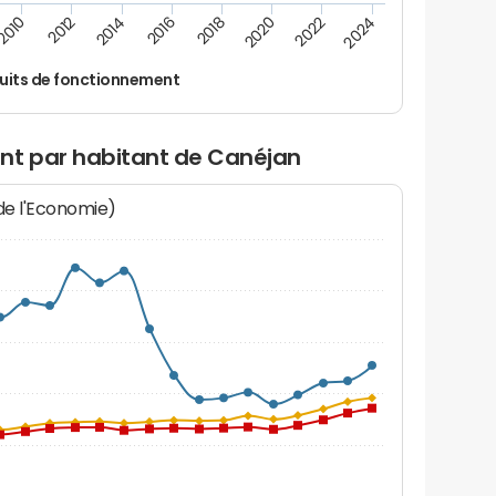
2016
2014
2012
2010
2024
2022
2020
2018
uits de fonctionnement
nt par habitant de Canéjan
 de l'Economie)