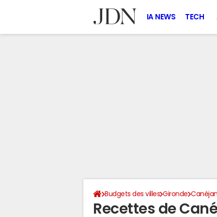
IA NEWS
TECH
Budgets des villes
Gironde
Canéja
Recettes de Cané