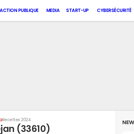
ACTION PUBLIQUE
MEDIA
START-UP
CYBERSÉCURITÉ
n
Recettes 2024
NEW
jan (33610)