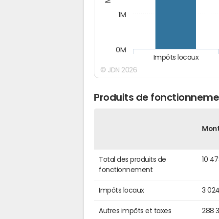
1M
0M
Impôts locaux
© JDN 2026
Produits de fonctionneme
Mon
Total des produits de
10 4
fonctionnement
Impôts locaux
3 02
Autres impôts et taxes
288 