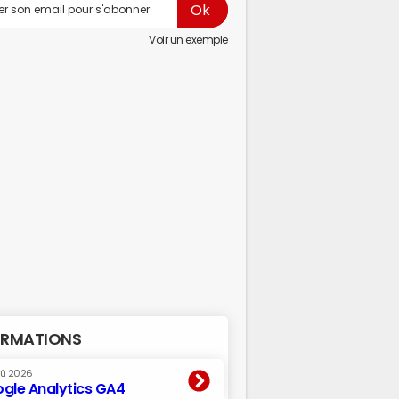
Voir un exemple
RMATIONS
oû 2026
gle Analytics GA4