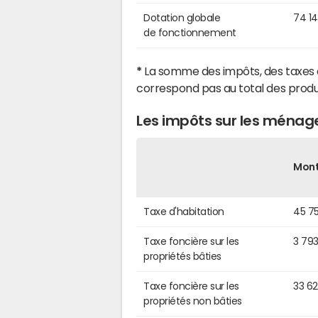
Dotation globale
74 1
de fonctionnement
*
La somme des impôts, des taxes 
correspond pas au total des produ
Les impôts sur les ménag
Mon
Taxe d'habitation
45 7
Taxe foncière sur les
3 79
propriétés bâties
Taxe foncière sur les
33 6
propriétés non bâties