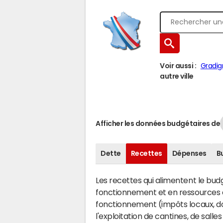
Voir aussi :
Gradi
autre ville
Afficher les données budgétaires de
Dette
Recettes
Dépenses
B
Les recettes qui alimentent le bu
fonctionnement et en ressources d
fonctionnement (impôts locaux, dot
l'exploitation de cantines, de salle