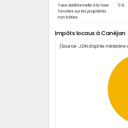
Taxe additionnelle à la taxe
0 €
foncière sur les propriétés
non bâties
Impôts locaux à Canéjan
(Source : JDN d'après ministère