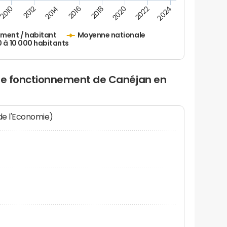
2010
2012
2014
2016
2018
2020
2022
2024
ement / habitant
Moyenne nationale
0 à 10 000 habitants
 de fonctionnement de Canéjan en
 de l'Economie)