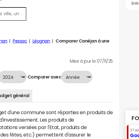
gnan
Pessac
Léognan
Comparer Canéjan à une
Mise à jour le 07/11/25
Comparer avec
udget général
dget d'une commune sont réparties en produits de
FO
'investissement. Les produits de
ations versées par l'Etat, produits de
27 a
s des fêtes, etc.) permettent d'assurer le
Goo