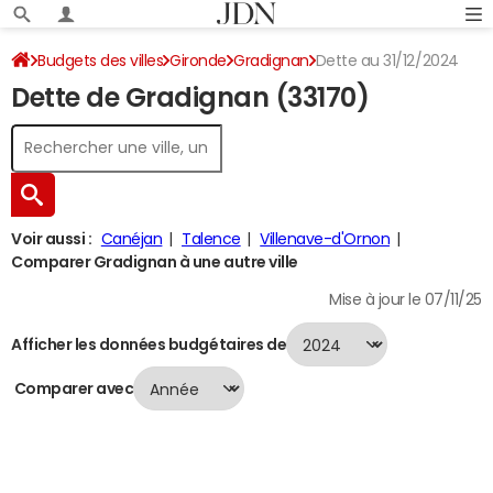
Budgets des villes
Gironde
Gradignan
Dette au 31/12/2024
Dette de Gradignan (33170)
Voir aussi :
Canéjan
Talence
Villenave-d'Ornon
Comparer Gradignan à une autre ville
Mise à jour le 07/11/25
Afficher les données budgétaires de
Comparer avec