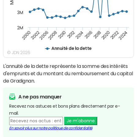
3M
2M
2010
2012
2014
2016
2018
2020
2022
2024
2000
2002
2006
2008
Annuité de la dette
© JDN 2026
L'annuité de la dette représente la somme des intérêts
d'emprunts et du montant du remboursement du capital
de Gradignan.
A ne pas manquer
Recevez nos astuces et bons plans directement par e-
mail.
Je m'abonne
En savoir plus sur notre politique de confidentialité