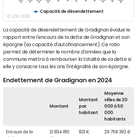
Capacité de désendettement
© JDN 2026
La capacité de désendettement de Gradignan évalue le
rapport entre l'encours de la dette de Gradignan et son
épargne (sa capacité d'autofinancement). Ce ratio
permet de déterminer le nombre d'années que la
commune mettra à rembourser la totalité de sa dette si
elle y consacre tous les ans l'intégralité de son épargne.
Endettement de Gradignan en 2024
Moyenne
Montant
villes de 20
Montant
par
000 à 50
habitant
000
habitants
Encours de la
21 834 810
821 €
29 758 392 €