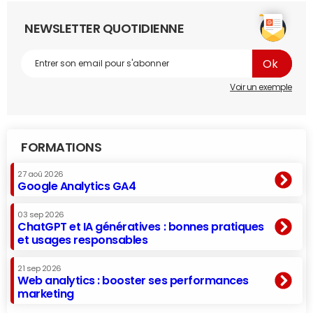
NEWSLETTER QUOTIDIENNE
Voir un exemple
FORMATIONS
27 aoû 2026
Google Analytics GA4
03 sep 2026
ChatGPT et IA génératives : bonnes pratiques
et usages responsables
21 sep 2026
Web analytics : booster ses performances
marketing