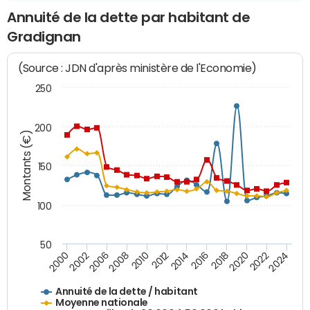
Annuité de la dette par habitant de
Gradignan
(Source : JDN d'après ministère de l'Economie)
250
200
Montants (€)
150
100
50
2014
2008
2000
2024
2018
2012
2006
2022
2016
2010
2002
2020
Annuité de la dette / habitant
Moyenne nationale