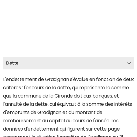
Dette
L'endettement de Gradignan s'évalue en fonction de deux
critères : l'encours de la dette, qui représente la somme
que la commune de la Gironde doit aux banques, et
l'annuité de la dette, qui équivaut à la somme des intérêts
d'emprunts de Gradignan et du montant de
remboursement du capital au cours de l'année. Les
données d'endettement qui figurent sur cette page
concernent la situation financière de Gradignan au 31