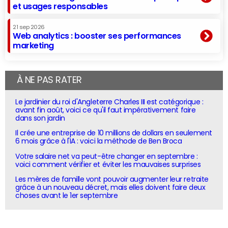
et usages responsables
21 sep 2026
Web analytics : booster ses performances
marketing
À NE PAS RATER
Le jardinier du roi d'Angleterre Charles III est catégorique :
avant fin août, voici ce qu'il faut impérativement faire
dans son jardin
Il crée une entreprise de 10 millions de dollars en seulement
6 mois grâce à l'IA : voici la méthode de Ben Broca
Votre salaire net va peut-être changer en septembre :
voici comment vérifier et éviter les mauvaises surprises
Les mères de famille vont pouvoir augmenter leur retraite
grâce à un nouveau décret, mais elles doivent faire deux
choses avant le 1er septembre