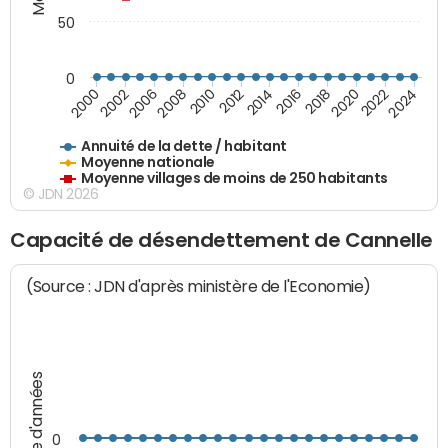
50
0
2014
2008
2000
2024
2018
2012
2006
2022
2016
2010
2002
2020
Annuité de la dette / habitant
Moyenne nationale
Moyenne villages de moins de 250 habitants
© JDN 2026
Capacité de désendettement de Cannelle
(Source : JDN d'après ministère de l'Economie)
Nombre d'années
0