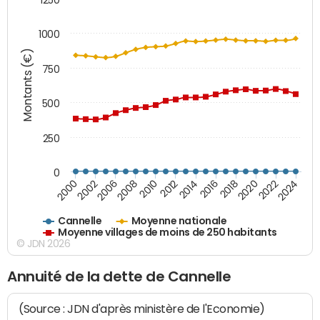
1000
Montants (€)
750
500
250
0
2018
2002
2022
2008
2012
2016
2000
2020
2006
2024
2010
2014
Cannelle
Moyenne nationale
Moyenne villages de moins de 250 habitants
© JDN 2026
Annuité de la dette de Cannelle
(Source : JDN d'après ministère de l'Economie)