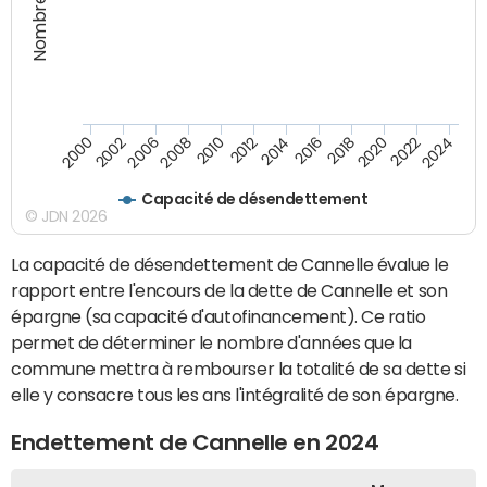
2018
2002
2022
2008
2012
2016
2000
2020
2006
2024
2010
2014
Capacité de désendettement
© JDN 2026
La capacité de désendettement de Cannelle évalue le
rapport entre l'encours de la dette de Cannelle et son
épargne (sa capacité d'autofinancement). Ce ratio
permet de déterminer le nombre d'années que la
commune mettra à rembourser la totalité de sa dette si
elle y consacre tous les ans l'intégralité de son épargne.
Endettement de Cannelle en 2024