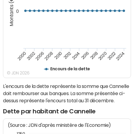
Montants (€)
0
2008
2022
2002
2018
2014
2010
2024
2006
2020
2000
2016
2012
Encours de la dette
© JDN 2026
L'encours de la dette représente la somme que Cannelle
doit rembourser aux banques. La somme présentée ci-
dessus représente l'encours total au 31 décembre.
Dette par habitant de Cannelle
(Source : JDN d'après ministère de l'Economie)
1250