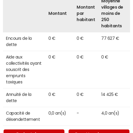
Moyenne
Montant
villages de
Montant
par
moins de
habitant
250
habitants
Encours de la
0 €
0 €
77 627 €
dette
Aide aux
0 €
0 €
0 €
collectivités ayant
souscrit des
emprunts
toxiques
Annuité de la
0 €
0 €
14 425 €
dette
Capacité de
0,0 an(s)
-
4,0 an(s)
désendettement