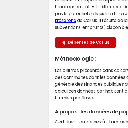
fonctionnement. A la différence de
pas le potentiel de liquidité de la
trésorerie
de Carlus. Il résulte de 
subventions, emprunts) disponibles 
Dépenses de Carlus
Méthodologie :
Les chiffres présentés dans ce se
des communes dont les données co
générale des Finances publiques du
calcul des données par habitant a 
fournies par l'Insee.
A propos des données de pop
Certaines communes (notamment 