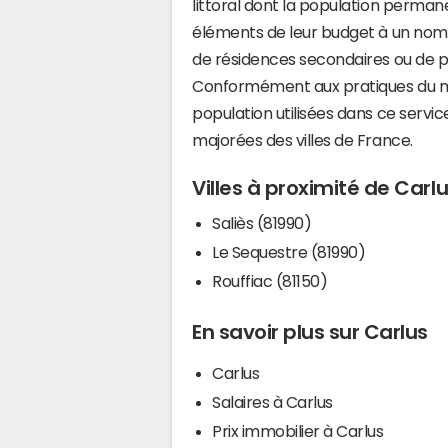
littoral dont la population perman
éléments de leur budget à un nom
de résidences secondaires ou de pl
Conformément aux pratiques du mi
population utilisées dans ce servi
majorées des villes de France.
Villes à proximité de Carl
Saliès (81990)
Le Sequestre (81990)
Rouffiac (81150)
En savoir plus sur Carlus
Carlus
Salaires à Carlus
Prix immobilier à Carlus