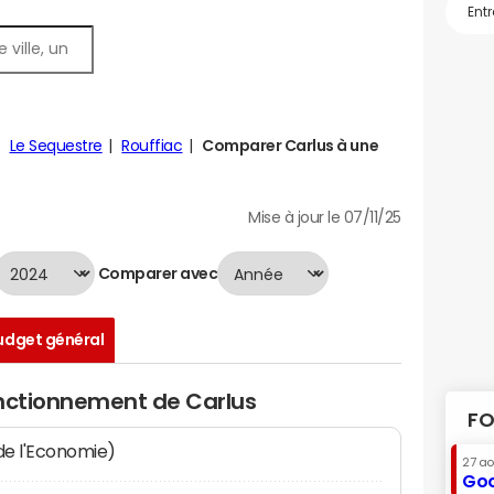
Le Sequestre
Rouffiac
Comparer Carlus à une
Mise à jour le 07/11/25
Comparer avec
udget général
onctionnement de Carlus
FO
 de l'Economie)
27 a
Goo