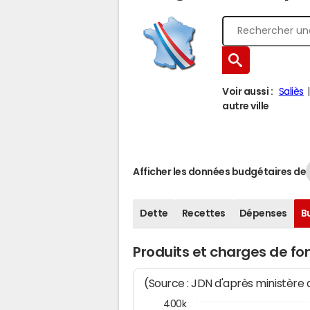
Voir aussi :
Saliès
autre ville
Afficher les données budgétaires de
Dette
Recettes
Dépenses
B
Produits et charges de f
(Source : JDN d'après ministère
400k