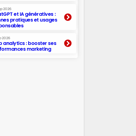
ep 2026
tGPT et IA génératives :
nes pratiques et usages
ponsables
p 2026
 analytics : booster ses
formances marketing