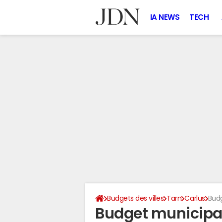
IA NEWS
TECH
Budgets des villes
Tarn
Carlus
Bud
Budget municipal