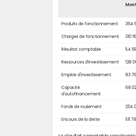
Mon
Produits de fonctionnement
364 
Charges de fonctionnement
310 1
Résultat comptable
54 5
Ressources d'investissement
128 
Emplois d'investissement
83 7
Capacité
68 0
d'autofinancement
Fonds de roulement
254 
Encours de la dette
511 7
Le résultat comptable représente l