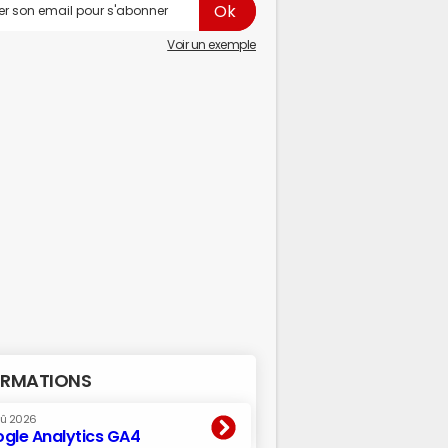
Voir un exemple
RMATIONS
oû 2026
gle Analytics GA4