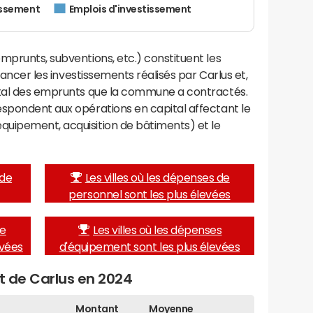
issement
Emplois d'investissement
mprunts, subventions, etc.) constituent les
inancer les investissements réalisés par Carlus et,
ital des emprunts que la commune a contractés.
espondent aux opérations en capital affectant le
uipement, acquisition de bâtiments) et le
 de
Les villes où les dépenses de
personnel sont les plus élevées
de
Les villes où les dépenses
evées
d'équipement sont les plus élevées
et de Carlus en 2024
Montant
Moyenne