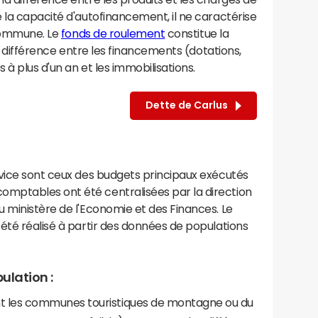
 la capacité d'autofinancement, il ne caractérise
 commune. Le
fonds de roulement
constitue la
la différence entre les financements (dotations,
à plus d'un an et les immobilisations.
Dette de Carlus
rvice sont ceux des budgets principaux exécutés
mptables ont été centralisées par la direction
 ministère de l'Economie et des Finances. Le
été réalisé à partir des données de populations
ulation :
les communes touristiques de montagne ou du