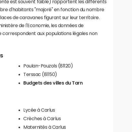
ente est souvent faible) rapportent les différents
bre d'habitants "majoré" en fonction du nombre
aces de caravanes figurant sur leur territoire.
nistère de l'Economie, les données de
ce correspondent aux populations légales non
us
Poulan-Pouzols (81120)
Terssac (81150)
Budgets des villes du Tarn
Lycée à Carlus
Crèches à Carlus
Maternités à Carlus