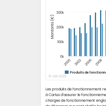
300k
Montants (€)
200k
100k
0k
2000
2008
2006
2002
Produits de fonction
© JDN 2026
Les produits de fonctionnement r
à Carlus d'assurer le fonctionnem
charges de fonctionnement englobe