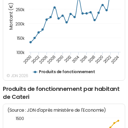
Montant (€)
250k
200k
150k
100k
2008
2022
2002
2018
2014
2010
2024
2006
2020
2000
2016
2012
Produits de fonctionnement
© JDN 2026
Produits de fonctionnement par habitant
de Cateri
(Source : JDN d'après ministère de l'Economie)
1500