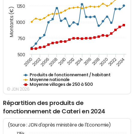
1250
Montants (€)
1000
750
500
2018
2002
2022
2008
2012
2016
2000
2020
2006
2024
2010
2014
Produits de fonctionnement / habitant
Moyenne nationale
Moyenne villages de 250 à 500
© JDN 2026
Répartition des produits de
fonctionnement de Cateri en 2024
(Source : JDN d'après ministère de l'Economie)
125k