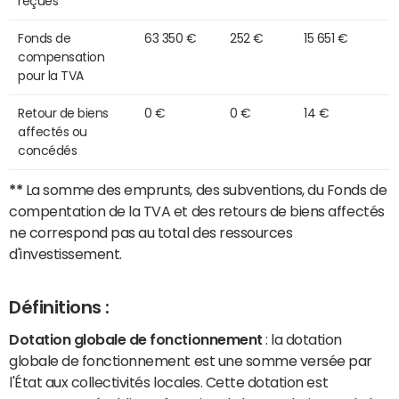
reçues
Fonds de
63 350 €
252 €
15 651 €
compensation
pour la TVA
Retour de biens
0 €
0 €
14 €
affectés ou
concédés
**
La somme des emprunts, des subventions, du Fonds de
compentation de la TVA et des retours de biens affectés
ne correspond pas au total des ressources
d'investissement.
Définitions :
Dotation globale de fonctionnement
: la dotation
globale de fonctionnement est une somme versée par
l'État aux collectivités locales. Cette dotation est