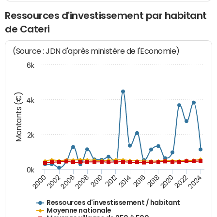
Ressources d'investissement par habitant
de Cateri
(Source : JDN d'après ministère de l'Economie)
6k
Montants (€)
4k
2k
0k
2016
2014
2012
2010
2008
2006
2002
2000
2024
2022
2020
2018
Ressources d'investissement / habitant
Moyenne nationale