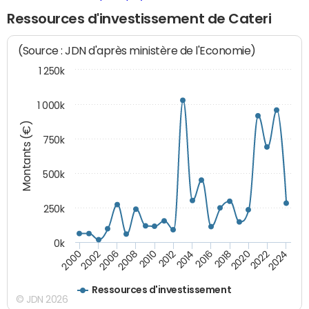
Ressources d'investissement de Cateri
(Source : JDN d'après ministère de l'Economie)
1 250k
1 000k
Montants (€)
750k
500k
250k
0k
2016
2014
2012
2010
2008
2006
2002
2000
2024
2022
2020
2018
Ressources d'investissement
© JDN 2026