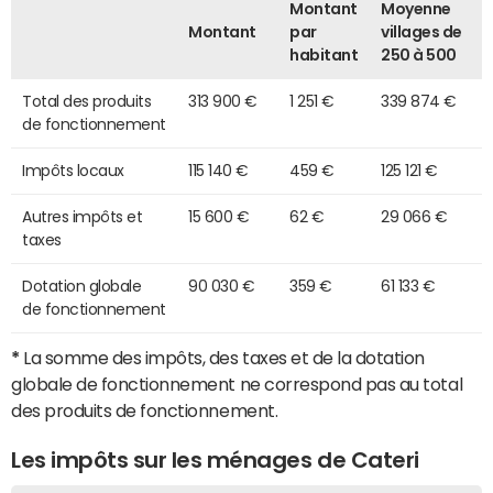
Montant
Moyenne
Montant
par
villages de
habitant
250 à 500
Total des produits
313 900 €
1 251 €
339 874 €
de fonctionnement
Impôts locaux
115 140 €
459 €
125 121 €
Autres impôts et
15 600 €
62 €
29 066 €
taxes
Dotation globale
90 030 €
359 €
61 133 €
de fonctionnement
*
La somme des impôts, des taxes et de la dotation
globale de fonctionnement ne correspond pas au total
des produits de fonctionnement.
Les impôts sur les ménages de Cateri