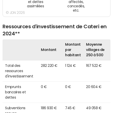
et dettes
affectés,
assimilées
concedés,
etc.
© JDN 2026
Ressources d'investissement de Cateri en
2024**
Montant
Moyenne
Montant
par
villages de
habitant
250 à 500
Total des
282 220 €
1 124 €
167 522 €
ressources
d'investissement
Emprunts
0 €
0 €
20 604 €
bancaires et
dettes
Subventions
186 930 €
745 €
49 058 €