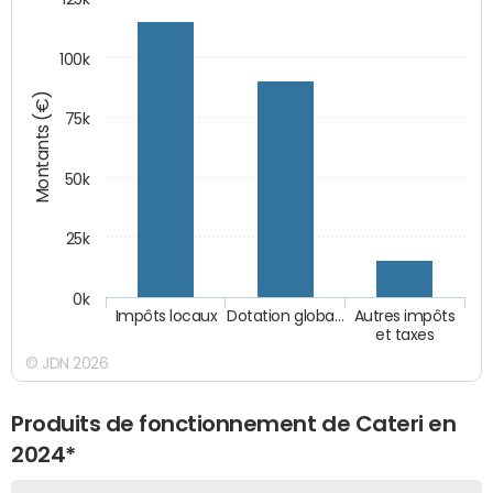
100k
Montants (€)
75k
50k
25k
0k
Impôts locaux
Dotation globa…
Autres impôts
et taxes
© JDN 2026
Produits de fonctionnement de Cateri en
2024*