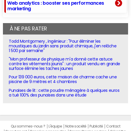
Web analytics : booster ses performances
marketing
À NE PAS RATER
Todd Montgomery , ingénieur : "Pour éliminer les
moustiques du jardin sans produit chimique, j'en relâche
1 500 par semaine"
"Mon professeur de physique m'a donné cette astuce
contre les vêtements jaunis" : un produit vendu en grande
surface élimine les taches jaunes
Pour 139 000 euros, cette maison de charme cache une
piscine de 9 mètres et 4 chambres
Punaises de lit : cette poudre ménagère à quelques euros
a tué 100% des punaises dans une étude
Qui sommes-nous ?
L'équipe
Notre société
Publicité
Contact