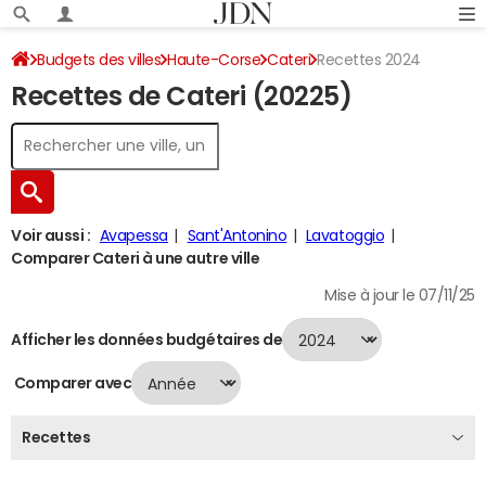
Budgets des villes
Haute-Corse
Cateri
Recettes 2024
Recettes de Cateri (20225)
Voir aussi :
Avapessa
Sant'Antonino
Lavatoggio
Comparer Cateri à une autre ville
Mise à jour le 07/11/25
Afficher les données budgétaires de
Comparer avec
Recettes