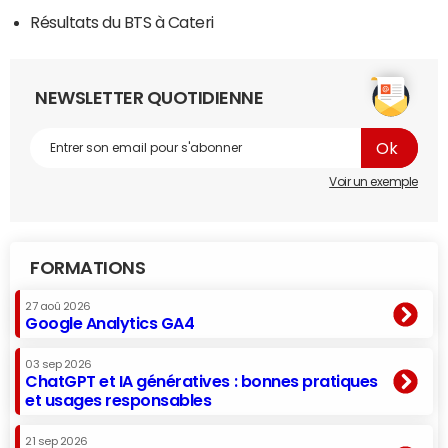
Résultats du BTS à Cateri
NEWSLETTER QUOTIDIENNE
Voir un exemple
FORMATIONS
27 aoû 2026
Google Analytics GA4
03 sep 2026
ChatGPT et IA génératives : bonnes pratiques
et usages responsables
21 sep 2026