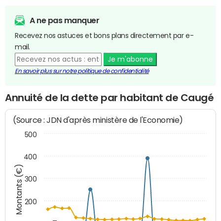
A ne pas manquer
Recevez nos astuces et bons plans directement par e-
mail.
Je m'abonne
En savoir plus sur notre politique de confidentialité
Annuité de la dette par habitant de Caugé
(Source : JDN d'après ministère de l'Economie)
500
400
Montants (€)
300
200