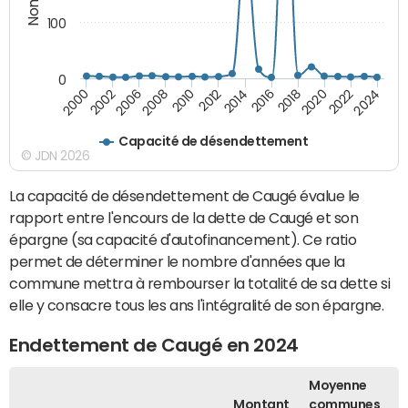
100
0
2010
2018
2008
2016
2006
2024
2014
2002
2022
2012
2000
2020
Capacité de désendettement
© JDN 2026
La capacité de désendettement de Caugé évalue le
rapport entre l'encours de la dette de Caugé et son
épargne (sa capacité d'autofinancement). Ce ratio
permet de déterminer le nombre d'années que la
commune mettra à rembourser la totalité de sa dette si
elle y consacre tous les ans l'intégralité de son épargne.
Endettement de Caugé en 2024
Moyenne
Montant
communes