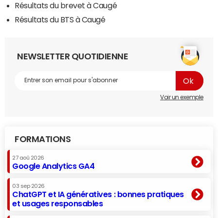
Résultats du brevet à Caugé
Résultats du BTS à Caugé
NEWSLETTER QUOTIDIENNE
Voir un exemple
FORMATIONS
27 aoû 2026
Google Analytics GA4
03 sep 2026
ChatGPT et IA génératives : bonnes pratiques
et usages responsables