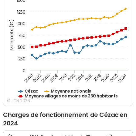
1500
1250
Montants (€)
1000
750
500
250
0
2018
2002
2022
2008
2012
2016
2000
2020
2006
2024
2010
2014
Cézac
Moyenne nationale
Moyenne villages de moins de 250 habitants
© JDN 2026
Charges de fonctionnement de Cézac en
2024