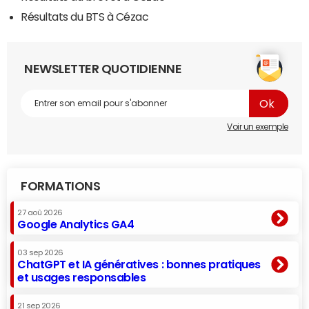
Résultats du BTS à Cézac
NEWSLETTER QUOTIDIENNE
Voir un exemple
FORMATIONS
27 aoû 2026
Google Analytics GA4
03 sep 2026
ChatGPT et IA génératives : bonnes pratiques
et usages responsables
21 sep 2026