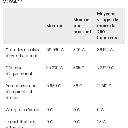
2024**
Moyenne
Montant
villages de
Montant
par
moins de
habitant
250
habitants
Total des emplois
66 960 €
370 €
89 512 €
d'investissement
Dépenses
55 230 €
305 €
72 920 €
d'équipement
Remboursement
6 930 €
38 €
12 610 €
d'emprunts et
dettes
Charges à répartir
0 €
0 €
0 €
Immobilisations
0 €
0 €
23 €
affectées,