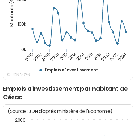
Montants (€)
100k
0k
2008
2022
2002
2018
2014
2010
2024
2006
2020
2000
2016
2012
Emplois d'investissement
© JDN 2026
Emplois d'investissement par habitant de
Cézac
(Source : JDN d'après ministère de l'Economie)
2000