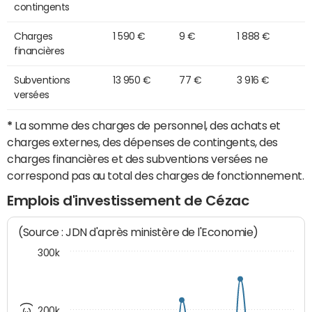
contingents
Charges
1 590 €
9 €
1 888 €
financières
Subventions
13 950 €
77 €
3 916 €
versées
*
La somme des charges de personnel, des achats et
charges externes, des dépenses de contingents, des
charges financières et des subventions versées ne
correspond pas au total des charges de fonctionnement.
Emplois d'investissement de Cézac
(Source : JDN d'après ministère de l'Economie)
300k
200k