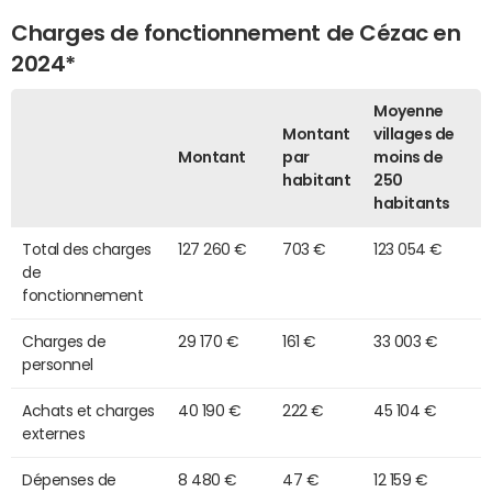
Charges de fonctionnement de Cézac en
2024*
Moyenne
Montant
villages de
Montant
par
moins de
habitant
250
habitants
Total des charges
127 260 €
703 €
123 054 €
de
fonctionnement
Charges de
29 170 €
161 €
33 003 €
personnel
Achats et charges
40 190 €
222 €
45 104 €
externes
Dépenses de
8 480 €
47 €
12 159 €