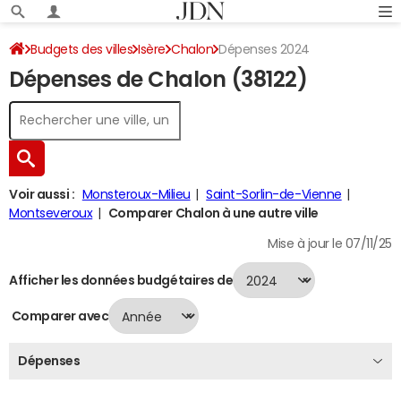
Budgets des villes
Isère
Chalon
Dépenses 2024
Dépenses de Chalon (38122)
Voir aussi :
Monsteroux-Milieu
Saint-Sorlin-de-Vienne
Montseveroux
Comparer Chalon à une autre ville
Mise à jour le 07/11/25
Afficher les données budgétaires de
Comparer avec
Dépenses