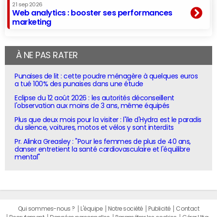
21 sep 2026
Web analytics : booster ses performances
marketing
À NE PAS RATER
Punaises de lit : cette poudre ménagère à quelques euros
a tué 100% des punaises dans une étude
Eclipse du 12 août 2026 : les autorités déconseillent
l'observation aux moins de 3 ans, même équipés
Plus que deux mois pour la visiter : l'île d'Hydra est le paradis
du silence, voitures, motos et vélos y sont interdits
Pr. Alinka Greasley : "Pour les femmes de plus de 40 ans,
danser entretient la santé cardiovasculaire et l'équilibre
mental"
Qui sommes-nous ?
L'équipe
Notre société
Publicité
Contact