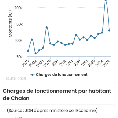
200k
Montants (€)
150k
100k
50k
2008
2022
2002
2018
2014
2010
2024
2006
2020
2000
2016
2012
Charges de fonctionnement
© JDN 2026
Charges de fonctionnement par habitant
de Chalon
(Source : JDN d'après ministère de l'Economie)