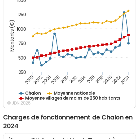
1500
1250
Montants (€)
1000
750
500
250
2018
2002
2022
2008
2012
2016
2000
2020
2006
2024
2010
2014
Chalon
Moyenne nationale
Moyenne villages de moins de 250 habitants
© JDN 2026
Charges de fonctionnement de Chalon en
2024