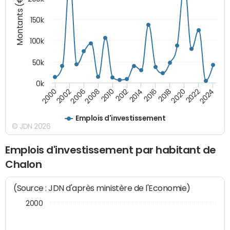
Montants (€)
150k
100k
50k
0k
2008
2022
2002
2018
2014
2010
2024
2006
2020
2000
2016
2012
Emplois d'investissement
© JDN 2026
Emplois d'investissement par habitant de
Chalon
(Source : JDN d'après ministère de l'Economie)
2000