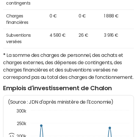
contingents
Charges
0 €
0 €
1 888 €
financières
Subventions
4 580 €
26 €
3 916 €
versées
*
La somme des charges de personnel, des achats et
charges externes, des dépenses de contingents, des
charges financières et des subventions versées ne
correspond pas au total des charges de fonctionnement.
Emplois d'investissement de Chalon
(Source : JDN d'après ministère de l'Economie)
300k
250k
200k