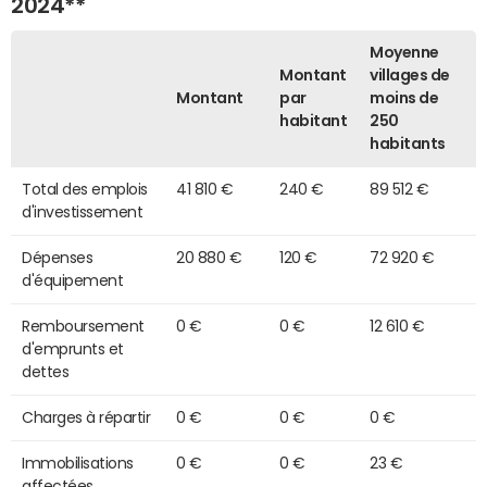
2024**
Moyenne
Montant
villages de
Montant
par
moins de
habitant
250
habitants
Total des emplois
41 810 €
240 €
89 512 €
d'investissement
Dépenses
20 880 €
120 €
72 920 €
d'équipement
Remboursement
0 €
0 €
12 610 €
d'emprunts et
dettes
Charges à répartir
0 €
0 €
0 €
Immobilisations
0 €
0 €
23 €
affectées,