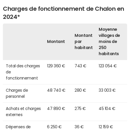
Charges de fonctionnement de Chalon en
2024*
Moyenne
Montant
villages de
Montant
par
moins de
habitant
250
habitants
Total des charges
129 360 €
743 €
123 054 €
de
fonctionnement
Charges de
48 740 €
280 €
33 003 €
personnel
Achats et charges
47 890 €
275 €
45 104 €
externes
Dépenses de
6 250 €
36 €
12 159 €