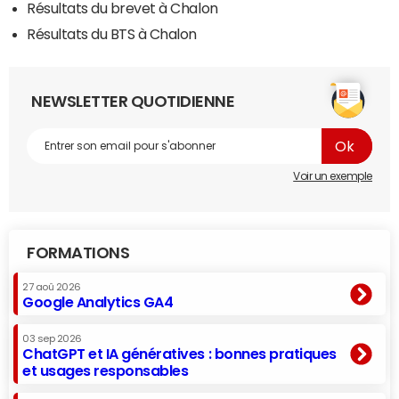
Résultats du brevet à Chalon
Résultats du BTS à Chalon
NEWSLETTER QUOTIDIENNE
Voir un exemple
FORMATIONS
27 aoû 2026
Google Analytics GA4
03 sep 2026
ChatGPT et IA génératives : bonnes pratiques
et usages responsables