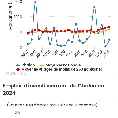
1500
Montants (€)
1000
500
0
2018
2002
2022
2008
2012
2016
2000
2020
2006
2024
2010
2014
Chalon
Moyenne nationale
Moyenne villages de moins de 250 habitants
© JDN 2026
Emplois d'investissement de Chalon en
2024
(Source : JDN d'après ministère de l'Economie)
25k