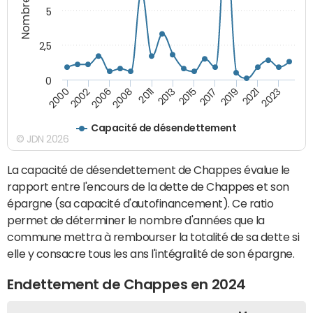
5
2,5
0
2002
2023
2019
2015
2011
2006
2000
2021
2017
2013
2008
Capacité de désendettement
© JDN 2026
La capacité de désendettement de Chappes évalue le
rapport entre l'encours de la dette de Chappes et son
épargne (sa capacité d'autofinancement). Ce ratio
permet de déterminer le nombre d'années que la
commune mettra à rembourser la totalité de sa dette si
elle y consacre tous les ans l'intégralité de son épargne.
Endettement de Chappes en 2024