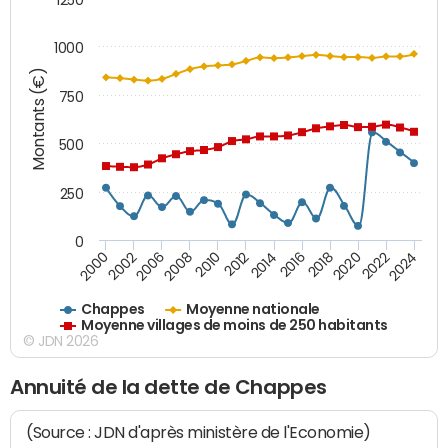
1000
Montants (€)
750
500
250
0
2018
2002
2022
2008
2012
2016
2000
2020
2006
2024
2010
2014
Chappes
Moyenne nationale
Moyenne villages de moins de 250 habitants
© JDN 2026
Annuité de la dette de Chappes
(Source : JDN d'après ministère de l'Economie)