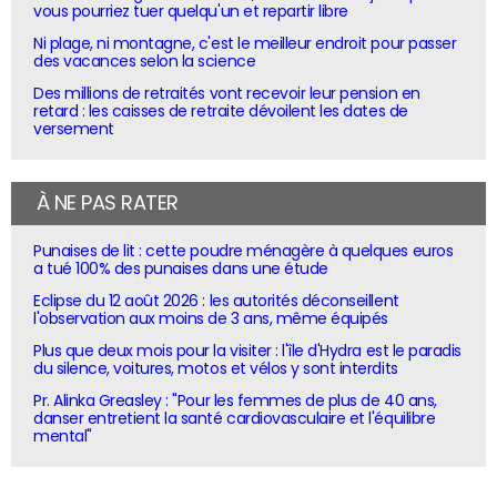
vous pourriez tuer quelqu'un et repartir libre
Ni plage, ni montagne, c'est le meilleur endroit pour passer
des vacances selon la science
Des millions de retraités vont recevoir leur pension en
retard : les caisses de retraite dévoilent les dates de
versement
À NE PAS RATER
Punaises de lit : cette poudre ménagère à quelques euros
a tué 100% des punaises dans une étude
Eclipse du 12 août 2026 : les autorités déconseillent
l'observation aux moins de 3 ans, même équipés
Plus que deux mois pour la visiter : l'île d'Hydra est le paradis
du silence, voitures, motos et vélos y sont interdits
Pr. Alinka Greasley : "Pour les femmes de plus de 40 ans,
danser entretient la santé cardiovasculaire et l'équilibre
mental"