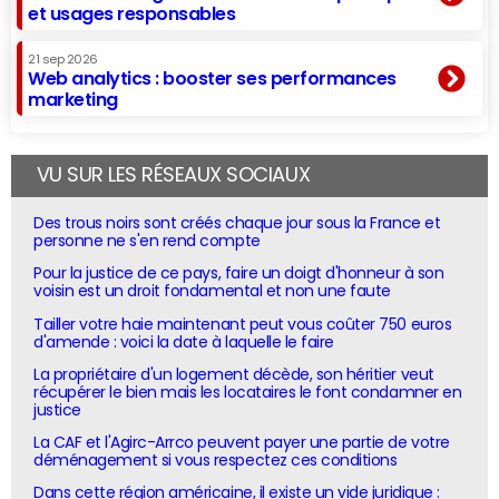
et usages responsables
21 sep 2026
Web analytics : booster ses performances
marketing
VU SUR LES RÉSEAUX SOCIAUX
Des trous noirs sont créés chaque jour sous la France et
personne ne s'en rend compte
Pour la justice de ce pays, faire un doigt d'honneur à son
voisin est un droit fondamental et non une faute
Tailler votre haie maintenant peut vous coûter 750 euros
d'amende : voici la date à laquelle le faire
La propriétaire d'un logement décède, son héritier veut
récupérer le bien mais les locataires le font condamner en
justice
La CAF et l'Agirc-Arrco peuvent payer une partie de votre
déménagement si vous respectez ces conditions
Dans cette région américaine, il existe un vide juridique :