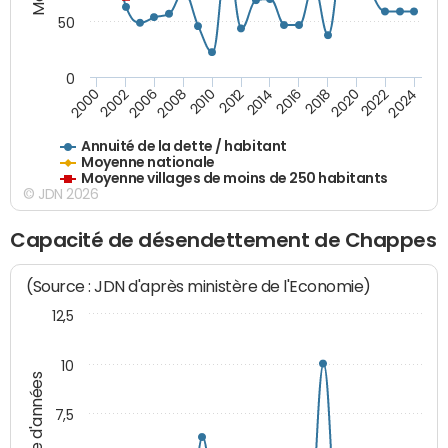
50
0
2014
2008
2000
2024
2018
2012
2006
2022
2016
2010
2002
2020
Annuité de la dette / habitant
Moyenne nationale
Moyenne villages de moins de 250 habitants
© JDN 2026
Capacité de désendettement de Chappes
(Source : JDN d'après ministère de l'Economie)
12,5
10
Nombre d'années
7,5