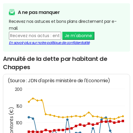
A ne pas manquer
Recevez nos astuces et bons plans directement par e-
mail.
Je m'abonne
En savoir plus sur notre politique de confidentialité
Annuité de la dette par habitant de
Chappes
(Source : JDN d'après ministère de l'Economie)
200
150
Montants (€)
100