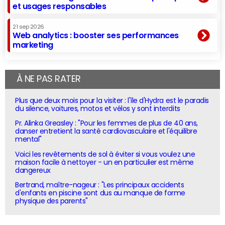
et usages responsables
21 sep 2026
Web analytics : booster ses performances
marketing
À NE PAS RATER
Plus que deux mois pour la visiter : l'île d'Hydra est le paradis
du silence, voitures, motos et vélos y sont interdits
Pr. Alinka Greasley : "Pour les femmes de plus de 40 ans,
danser entretient la santé cardiovasculaire et l'équilibre
mental"
Voici les revêtements de sol à éviter si vous voulez une
maison facile à nettoyer - un en particulier est même
dangereux
Bertrand, maître-nageur : "Les principaux accidents
d'enfants en piscine sont dus au manque de forme
physique des parents"