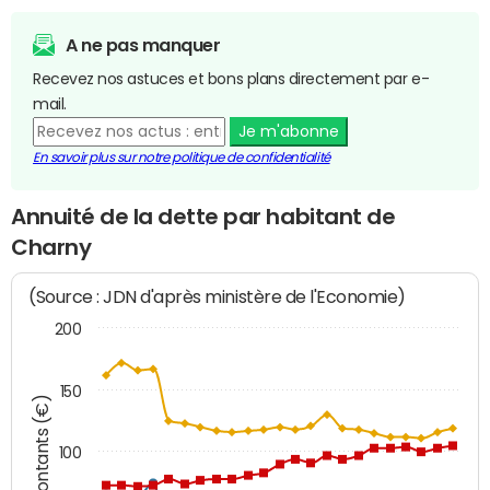
A ne pas manquer
Recevez nos astuces et bons plans directement par e-
mail.
Je m'abonne
En savoir plus sur notre politique de confidentialité
Annuité de la dette par habitant de
Charny
(Source : JDN d'après ministère de l'Economie)
200
150
Montants (€)
100