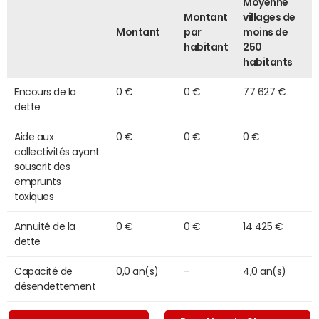
Moyenne
Montant
villages de
Montant
par
moins de
habitant
250
habitants
Encours de la
0 €
0 €
77 627 €
dette
Aide aux
0 €
0 €
0 €
collectivités ayant
souscrit des
emprunts
toxiques
Annuité de la
0 €
0 €
14 425 €
dette
Capacité de
0,0 an(s)
-
4,0 an(s)
désendettement