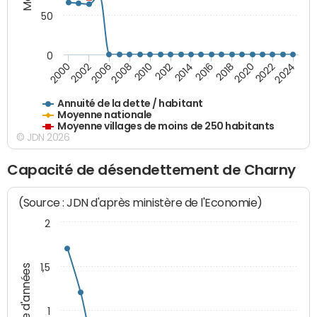
50
0
2014
2008
2000
2024
2018
2012
2006
2022
2016
2010
2002
2020
Annuité de la dette / habitant
Moyenne nationale
Moyenne villages de moins de 250 habitants
© JDN 2026
Capacité de désendettement de Charny
(Source : JDN d'après ministère de l'Economie)
2
1,5
Nombre d'années
1