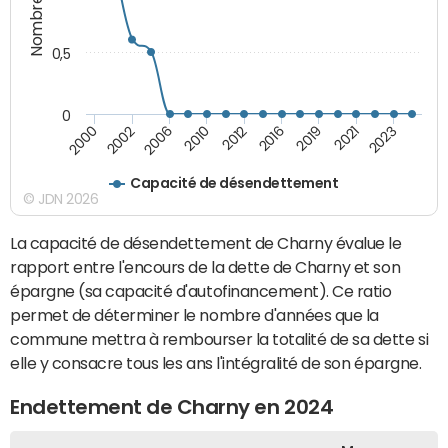
0,5
0
2006
2016
2023
2000
2010
2019
2002
2012
2021
Capacité de désendettement
© JDN 2026
La capacité de désendettement de Charny évalue le
rapport entre l'encours de la dette de Charny et son
épargne (sa capacité d'autofinancement). Ce ratio
permet de déterminer le nombre d'années que la
commune mettra à rembourser la totalité de sa dette si
elle y consacre tous les ans l'intégralité de son épargne.
Endettement de Charny en 2024