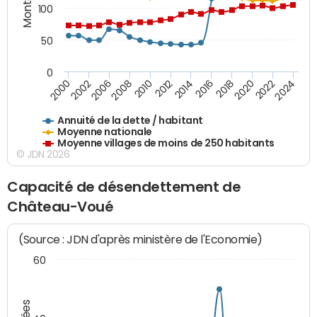
100
50
0
2014
2008
2000
2024
2018
2012
2006
2022
2016
2010
2002
2020
Annuité de la dette / habitant
Moyenne nationale
Moyenne villages de moins de 250 habitants
© JDN 2026
Capacité de désendettement de
Château-Voué
(Source : JDN d'après ministère de l'Economie)
60