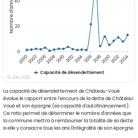
Nombre d'années
40
20
0
2000
2022
2016
2010
2002
2024
2018
2012
2006
2020
2014
2008
Capacité de désendettement
© JDN 2026
La capacité de désendettement de Château-Voué
évalue le rapport entre l'encours de la dette de Château-
Voué et son épargne (sa capacité d'autofinancement).
Ce ratio permet de déterminer le nombre d'années que
la commune mettra à rembourser la totalité de sa dette
si elle y consacre tous les ans l'intégralité de son épargne.