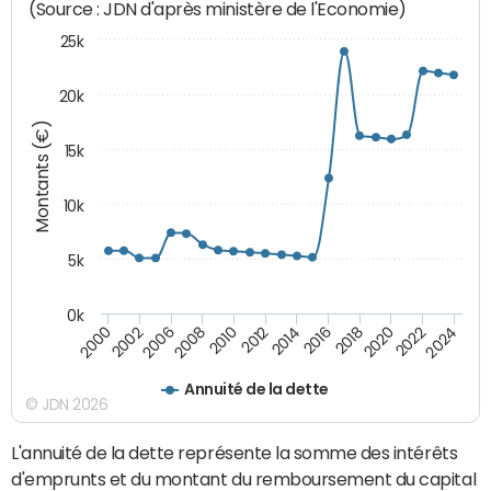
(Source : JDN d'après ministère de l'Economie)
25k
20k
Montants (€)
15k
10k
5k
0k
2020
2024
2000
2006
2010
2014
2018
2022
2002
2008
2012
2016
Annuité de la dette
© JDN 2026
L'annuité de la dette représente la somme des intérêts
d'emprunts et du montant du remboursement du capital