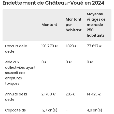
Endettement de Château-Voué en 2024
Moyenne
Montant
villages de
Montant
par
moins de
habitant
250
habitants
Encours de la
193 770 €
1 828 €
77 627 €
dette
Aide aux
0 €
0 €
0 €
collectivités ayant
souscrit des
emprunts
toxiques
Annuité de la
21 760 €
205 €
14 425 €
dette
Capacité de
12,7 an(s)
-
4,0 an(s)