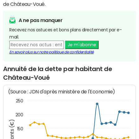
de Château-Voué.
A ne pas manquer
Recevez nos astuces et bons plans directement par e-
mail.
Je m'abonne
En savoir plus sur notre politique de confidentialité
Annuité de la dette par habitant de
Château-Voué
(Source : JDN d'après ministère de l'Economie)
250
200
Montants (€)
150