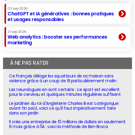
03 sep 2026
ChatGPT et IA génératives : bonnes pratiques
et usages responsables
21 sep 2026
Web analytics : booster ses performances
marketing
À NE PAS RATER
Ce Français déloge les squatteurs de sa maison sans
violence grâce à un coup de fil particulièrement malin
Les neurologues en sont certains : ce sport est excellent
pour le cerveau et quelques minutes régulières suffisent
Le jardinier du roi d'Angleterre Charles III est catégorique :
avant fin août, voici ce qu'il faut impérativement faire
dans son jardin
Il crée une entreprise de 10 millions de dollars en seulement
6 mois grâce à l'IA : voici la méthode de Ben Broca