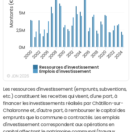
Montants (€)
5M
2,5M
0M
2000
2002
2006
2008
2010
2012
2014
2016
2018
2020
2022
2024
Ressources d'investissement
Emplois d'investissement
© JDN 2026
Les ressources d'investissement (emprunts, subventions,
etc.) constituent les recettes qui visent, d'une part, à
financer les investissements réalisés par Châtillon-sur-
Chalaronne et, d'autre part, à rembourser le capital des
emprunts que la commune a contractés. Les emplois
d'investissement correspondent aux opérations en
capital affectant le patrimoine communal (travaux