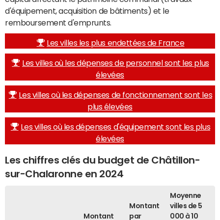
d'équipement, acquisition de bâtiments) et le
remboursement d'emprunts.
Les villes les plus endettées de France
Les villes où les dépenses de personnel sont les plus
élevées
Les villes où les dépenses de fonctionnement sont les
plus élevées
Les villes où les dépenses d'équipement sont les plus
élevées
Les chiffres clés du budget de Châtillon-
sur-Chalaronne en 2024
Moyenne
Montant
villes de 5
Montant
par
000 à 10