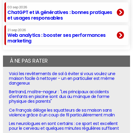
03 sep 2026
ChatGPT et IA génératives : bonnes pratiques
et usages responsables
21 sep 2026
Web analytics : booster ses performances
marketing
À NE PAS RATER
Voici les revêtements de sol à éviter si vous voulez une
maison facile à nettoyer - un en particulier est même
dangereux
Bertrand, maître-nageur : "Les principaux accidents
d'enfants en piscine sont dus au manque de forme
physique des parents"
Ce Français déloge les squatteurs de sa maison sans
violence grâce à un coup de fil particulièrement malin
Les neurologues en sont certains : ce sport est excellent
pour le cerveau et quelques minutes régulières suffisent