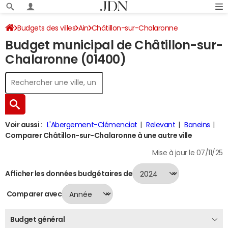
Budgets des villes
Ain
Châtillon-sur-Chalaronne
Budget municipal de Châtillon-sur-
Budget 2024
Chalaronne (01400)
Voir aussi :
L'Abergement-Clémenciat
Relevant
Baneins
Comparer Châtillon-sur-Chalaronne à une autre ville
Mise à jour le 07/11/25
Afficher les données budgétaires de
Comparer avec
Budget général