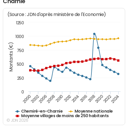
Charnie
(Source : JDN d'après ministère de l'Economie)
1250
1000
Montants (€)
750
500
250
0
2018
2002
2022
2008
2012
2016
2000
2020
2006
2024
2010
2014
Chemiré-en-Charnie
Moyenne nationale
Moyenne villages de moins de 250 habitants
© JDN 2026