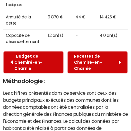
toxiques
Annuité de la
9 870 €
44 €
14 425 €
dette
Capacité de
1,2 an(s)
-
4,0 an(s)
désendettement
Budget de
Recettes de
Chemiré-en-
Chemiré-en-
Charnie
Charnie
Méthodologie :
Les chiffres présentés dans ce service sont ceux des
budgets principaux exécutés des communes dont les
données comptables ont été centralisées par la
direction générale des Finances publiques du ministère de
l'Economie et des Finances. Le calcul des données par
habitant a été réalisé à partir des données de