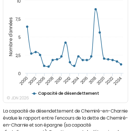
10
7,5
Nombre d'années
5
2,5
0
2016
2014
2012
2010
2008
2006
2002
2000
2024
2022
2020
2018
Capacité de désendettement
© JDN 2026
La capacité de désendettement de Chemiré-en-Charnie
évalue le rapport entre l'encours de la dette de Chemiré-
en-Charnie et son épargne (sa capacité