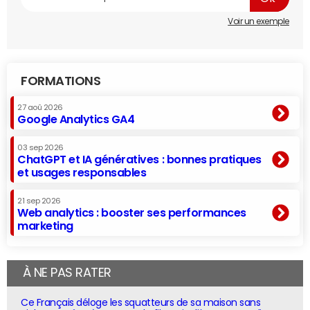
Voir un exemple
FORMATIONS
27 aoû 2026
Google Analytics GA4
03 sep 2026
ChatGPT et IA génératives : bonnes pratiques
et usages responsables
21 sep 2026
Web analytics : booster ses performances
marketing
À NE PAS RATER
Ce Français déloge les squatteurs de sa maison sans