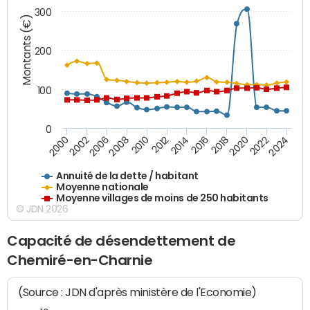
300
Montants (€)
200
100
0
2014
2008
2000
2024
2018
2012
2006
2022
2016
2010
2002
2020
Annuité de la dette / habitant
Moyenne nationale
Moyenne villages de moins de 250 habitants
© JDN 2026
Capacité de désendettement de
Chemiré-en-Charnie
(Source : JDN d'après ministère de l'Economie)