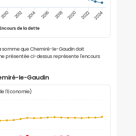
2014
2024
2012
2022
2010
2020
2018
2016
Encours de la dette
 la somme que Chemiré-le-Gaudin doit
e présentée ci-dessus représente l'encours
hemiré-le-Gaudin
 de l'Economie)