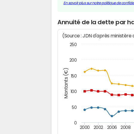
En savoir plus sur notre politique de confiden
Annuité de la dette par 
(Source : JDN d'après ministère
250
200
Montants (€)
150
100
50
0
2000
2002
2006
2008