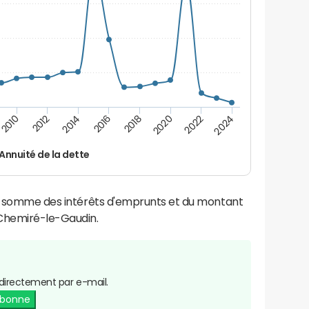
2024
2022
2020
2018
2016
2014
2012
2010
Annuité de la dette
la somme des intérêts d'emprunts et du montant
Chemiré-le-Gaudin.
directement par e-mail.
abonne