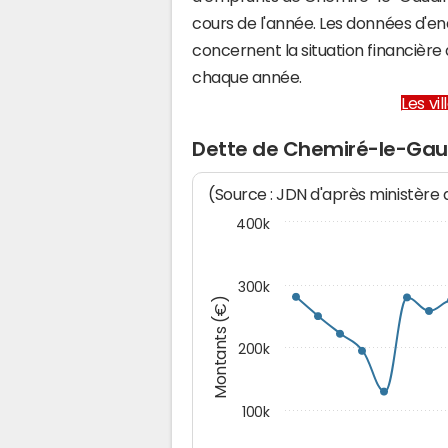
cours de l'année. Les données d'e
concernent la situation financiè
chaque année.
Les vi
Dette de Chemiré-le-Gau
(Source : JDN d'après ministère
400k
300k
Montants (€)
200k
100k