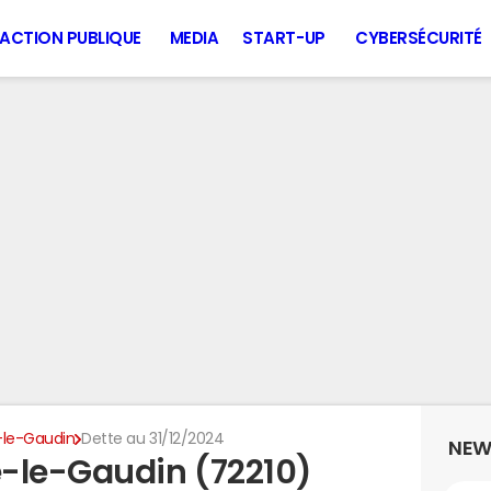
ACTION PUBLIQUE
MEDIA
START-UP
CYBERSÉCURITÉ
le-Gaudin
Dette au 31/12/2024
NEW
-le-Gaudin (72210)