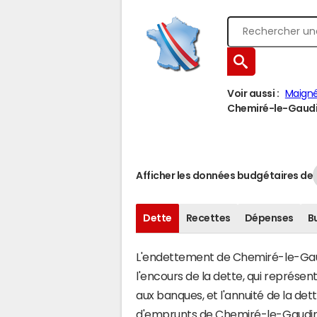
Voir aussi :
Maign
Chemiré-le-Gaudin
Afficher les données budgétaires de
Dette
Recettes
Dépenses
B
L'endettement de Chemiré-le-Gaudi
l'encours de la dette, qui représ
aux banques, et l'annuité de la det
d'emprunts de Chemiré-le-Gaudin