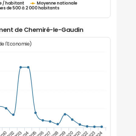
e / habitant
Moyenne nationale
 de 500 à 2 000 habitants
ment de Chemiré-le-Gaudin
 de l'Economie)
2012
2023
9
2021
2019
2017
2015
2013
2024
2010
2022
2020
2018
2016
2014