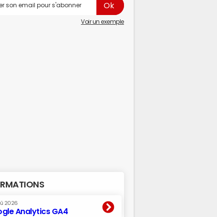
Voir un exemple
RMATIONS
oû 2026
gle Analytics GA4