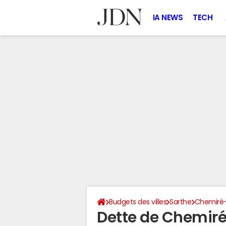
IA NEWS
TECH
Budgets des villes
Sarthe
Chemiré-
Dette de Chemiré