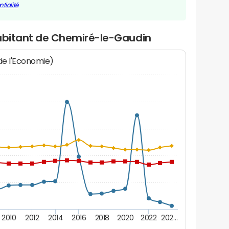
tialité
habitant de Chemiré-le-Gaudin
 de l'Economie)
2010
2012
2014
2016
2018
2020
2022
202…