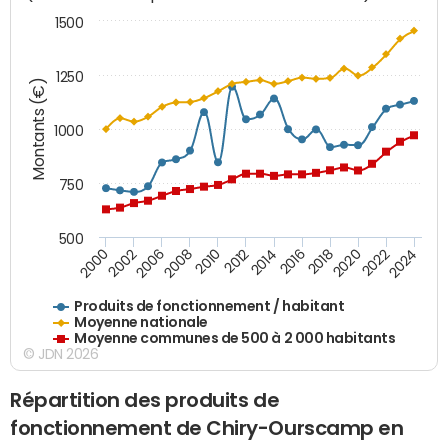
1500
1250
Montants (€)
1000
750
500
2018
2002
2022
2008
2012
2016
2000
2020
2006
2024
2010
2014
Produits de fonctionnement / habitant
Moyenne nationale
Moyenne communes de 500 à 2 000 habitants
© JDN 2026
Répartition des produits de
fonctionnement de Chiry-Ourscamp en