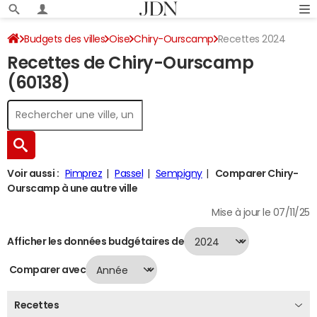
Budgets des villes
Oise
Chiry-Ourscamp
Recettes 2024
Recettes de Chiry-Ourscamp
(60138)
Voir aussi :
Pimprez
Passel
Sempigny
Comparer Chiry-
Ourscamp à une autre ville
Mise à jour le 07/11/25
Afficher les données budgétaires de
Comparer avec
Recettes