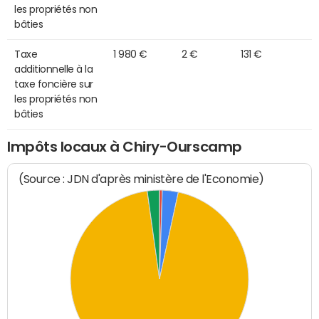
les propriétés non
bâties
Taxe
1 980 €
2 €
131 €
additionnelle à la
taxe foncière sur
les propriétés non
bâties
Impôts locaux à Chiry-Ourscamp
(Source : JDN d'après ministère de l'Economie)