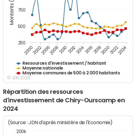
Montants (€)
750
500
250
2018
2002
2022
2008
2012
2016
2000
2020
2006
2024
2010
2014
Ressources d'investissement / habitant
Moyenne nationale
Moyenne communes de 500 à 2 000 habitants
© JDN 2026
Répartition des ressources
d'investissement de Chiry-Ourscamp en
2024
(Source : JDN d'après ministère de l'Economie)
200k