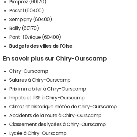
Pimprez (60170)
Passel (60400)
Sempigny (60400)
Bailly (60170)
Pont-l'Évêque (60400)
Budgets des villes de l'Oise
En savoir plus sur Chiry-Ourscamp
Chiry-Ourscamp
Salaires à Chiry-Ourscamp
Prix immobilier à Chiry-Ourscamp
Impôts et l'ISF à Chiry-Ourscamp
Climat et historique météo de Chiry-Ourscamp
Accidents de la route à Chiry-Ourscamp
Classement des lycées à Chiry-Ourscamp
Lycée à Chiry-Ourscamp