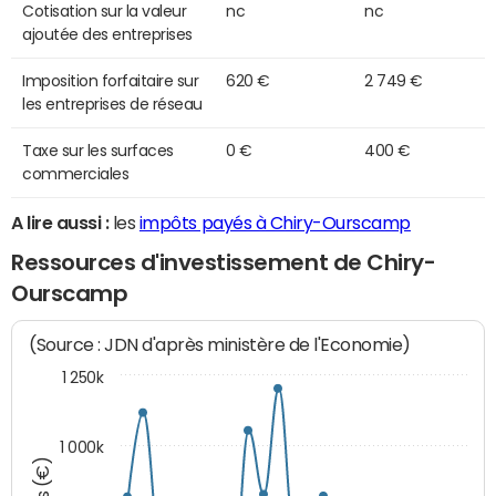
Cotisation sur la valeur
nc
nc
ajoutée des entreprises
Imposition forfaitaire sur
620 €
2 749 €
les entreprises de réseau
Taxe sur les surfaces
0 €
400 €
commerciales
A lire aussi :
les
impôts payés à Chiry-Ourscamp
Ressources d'investissement de Chiry-
Ourscamp
(Source : JDN d'après ministère de l'Economie)
1 250k
1 000k