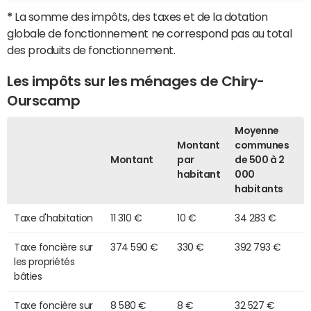
*
La somme des impôts, des taxes et de la dotation
globale de fonctionnement ne correspond pas au total
des produits de fonctionnement.
Les impôts sur les ménages de Chiry-
Ourscamp
Moyenne
Montant
communes
Montant
par
de 500 à 2
habitant
000
habitants
Taxe d'habitation
11 310 €
10 €
34 283 €
Taxe foncière sur
374 590 €
330 €
392 793 €
les propriétés
bâties
Taxe foncière sur
8 580 €
8 €
32 527 €