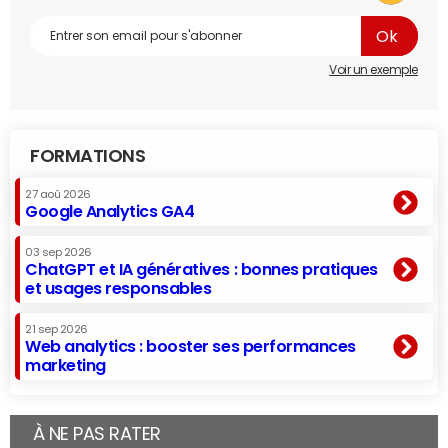
Voir un exemple
FORMATIONS
27 aoû 2026
Google Analytics GA4
03 sep 2026
ChatGPT et IA génératives : bonnes pratiques
et usages responsables
21 sep 2026
Web analytics : booster ses performances
marketing
À NE PAS RATER