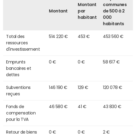
Montant
communes
Montant
par
de 500 à 2
habitant
000
habitants
Total des
514 220 €
453 €
453 560 €
ressources
d'investissement
Emprunts
0 €
0 €
58 617 €
bancaires et
dettes
Subventions
146 190 €
129 €
120 078 €
reçues
Fonds de
46 580 €
41 €
43 830 €
compensation
pour la TVA
Retour de biens
0 €
0 €
2 €