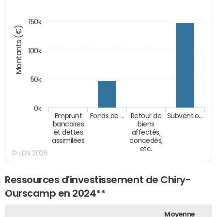
150k
Montants (€)
100k
50k
0k
Emprunt
Fonds de …
Retour de
Subventio…
bancaires
biens
et dettes
affectés,
assimilées
concedés,
etc.
© JDN 2026
Ressources d'investissement de Chiry-
Ourscamp en 2024**
Moyenne