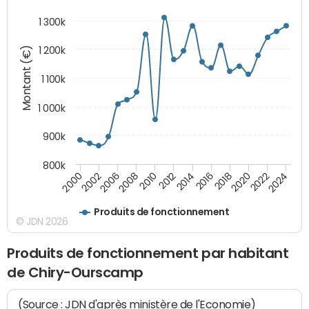
1 300k
Montant (€)
1 200k
1 100k
1 000k
900k
800k
2012
2018
2024
2000
2008
2014
2020
2002
2010
2016
2022
2006
Produits de fonctionnement
© JDN 2026
Produits de fonctionnement par habitant
de Chiry-Ourscamp
(Source : JDN d'après ministère de l'Economie)