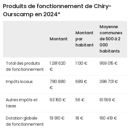
Produits de fonctionnement de Chiry-
Ourscamp en 2024*
Moyenne
Montant
communes
Montant
par
de 500 à 2
habitant
000
habitants
Total des produits
1 281 620
1 130 €
959 015 €
de fonctionnement
€
Impôts locaux
780 880
689 €
398 701 €
€
Autres impôts et
63 160 €
56 €
61 559 €
taxes
Dotation globale
19 910 €
18 €
160 419 €
de fonctionnement