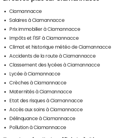
Ciamannacce
Salaires à Ciamannacce
Prix immobilier à Ciamannacce
Impôts et l'ISF à Ciamannacce
Climat et historique météo de Ciamannacce
Accidents de la route à Ciamannacce
Classement des lycées à Ciamannacce
Lycée à Ciamannacce
Crèches à Ciamannacce
Maternités à Ciamannacce
Etat des risques à Ciamannacce
Accès aux soins à Ciamannacce
Délinquance à Ciamannacce
Pollution à Ciamannacce