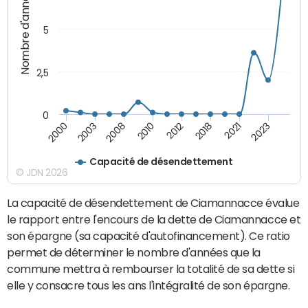
Nombre d'années
5
2,5
0
2000
2003
2008
2010
2012
2018
2021
2023
Capacité de désendettement
© JDN 2026
La capacité de désendettement de Ciamannacce évalue
le rapport entre l'encours de la dette de Ciamannacce et
son épargne (sa capacité d'autofinancement). Ce ratio
permet de déterminer le nombre d'années que la
commune mettra à rembourser la totalité de sa dette si
elle y consacre tous les ans l'intégralité de son épargne.