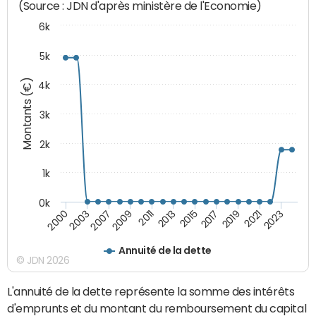
(Source : JDN d'après ministère de l'Economie)
6k
5k
Montants (€)
4k
3k
2k
1k
0k
2023
2021
2019
2017
2015
2013
2011
2009
2007
2003
2000
Annuité de la dette
© JDN 2026
L'annuité de la dette représente la somme des intérêts
d'emprunts et du montant du remboursement du capital