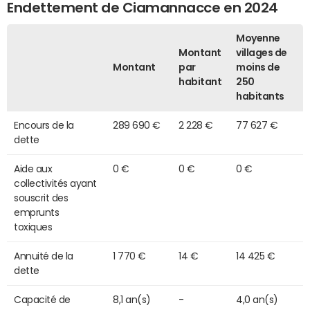
Endettement de Ciamannacce en 2024
Moyenne
Montant
villages de
Montant
par
moins de
habitant
250
habitants
Encours de la
289 690 €
2 228 €
77 627 €
dette
Aide aux
0 €
0 €
0 €
collectivités ayant
souscrit des
emprunts
toxiques
Annuité de la
1 770 €
14 €
14 425 €
dette
Capacité de
8,1 an(s)
-
4,0 an(s)