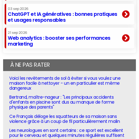
03 sep 2026
ChatGPT et IA génératives : bonnes pratiques
et usages responsables
21 sep 2026
Web analytics : booster ses performances
marketing
À NE PAS RATER
Voici les revêtements de sol à éviter si vous voulez une
maison facile à nettoyer - un en particulier est même
dangereux
Bertrand, maître-nageur : "Les principaux accidents
d'enfants en piscine sont dus au manque de forme
physique des parents"
Ce Français déloge les squatteurs de sa maison sans
violence grâce à un coup de fil particulièrement malin
Les neurologues en sont certains : ce sport est excellent
pour le cerveau et quelques minutes régulières suffisent