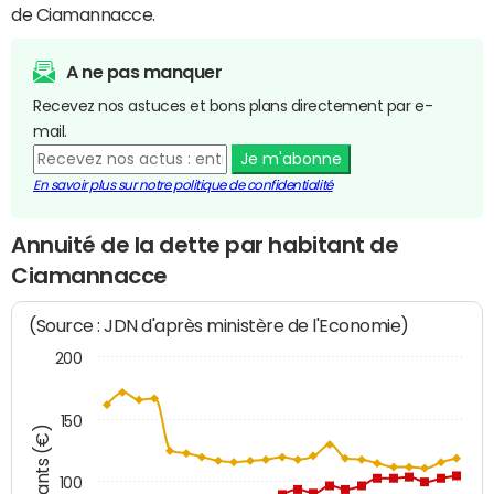
de Ciamannacce.
A ne pas manquer
Recevez nos astuces et bons plans directement par e-
mail.
Je m'abonne
En savoir plus sur notre politique de confidentialité
Annuité de la dette par habitant de
Ciamannacce
(Source : JDN d'après ministère de l'Economie)
200
150
Montants (€)
100