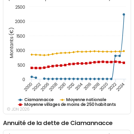
2500
2000
Montants (€)
1500
1000
500
0
2018
2002
2022
2008
2012
2016
2000
2020
2006
2024
2010
2014
Ciamannacce
Moyenne nationale
Moyenne villages de moins de 250 habitants
© JDN 2026
Annuité de la dette de Ciamannacce