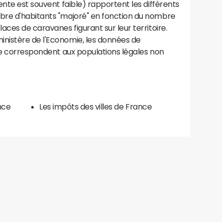
ente est souvent faible) rapportent les différents
bre d'habitants "majoré" en fonction du nombre
aces de caravanes figurant sur leur territoire.
nistère de l'Economie, les données de
ce correspondent aux populations légales non
nce
Les impôts des villes de France