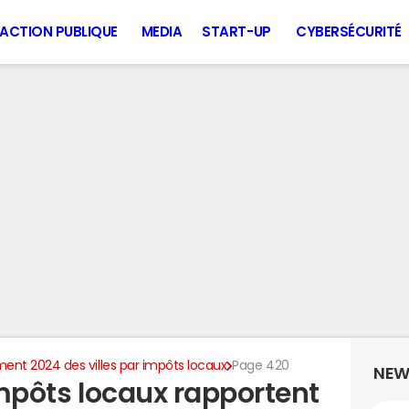
ACTION PUBLIQUE
MEDIA
START-UP
CYBERSÉCURITÉ
ent 2024 des villes par impôts locaux
Page 420
NEW
 impôts locaux rapportent