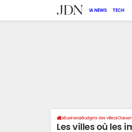
IA NEWS
TECH
Business
Budgets des villes
Classem
Les villes où les