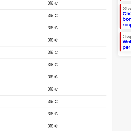
318 €
03 s
Cha
318 €
bon
res
318 €
21 se
318 €
Web
per
318 €
318 €
318 €
318 €
318 €
318 €
318 €