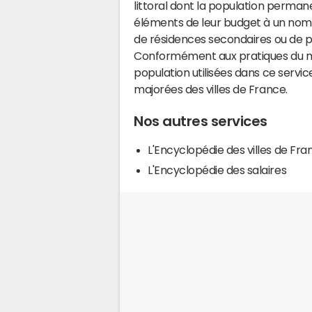
littoral dont la population perman
éléments de leur budget à un nom
de résidences secondaires ou de pl
Conformément aux pratiques du mi
population utilisées dans ce servi
majorées des villes de France.
Nos autres services
L'Encyclopédie des villes de Fra
L'Encyclopédie des salaires