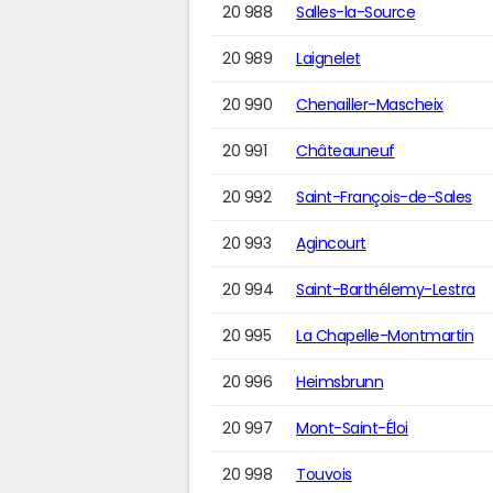
20 988
Salles-la-Source
20 989
Laignelet
20 990
Chenailler-Mascheix
20 991
Châteauneuf
20 992
Saint-François-de-Sales
20 993
Agincourt
20 994
Saint-Barthélemy-Lestra
20 995
La Chapelle-Montmartin
20 996
Heimsbrunn
20 997
Mont-Saint-Éloi
20 998
Touvois