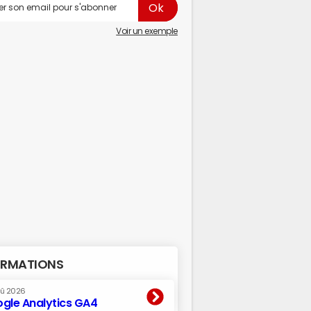
Voir un exemple
RMATIONS
oû 2026
gle Analytics GA4