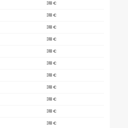
318 €
318 €
318 €
318 €
318 €
318 €
318 €
318 €
318 €
318 €
318 €