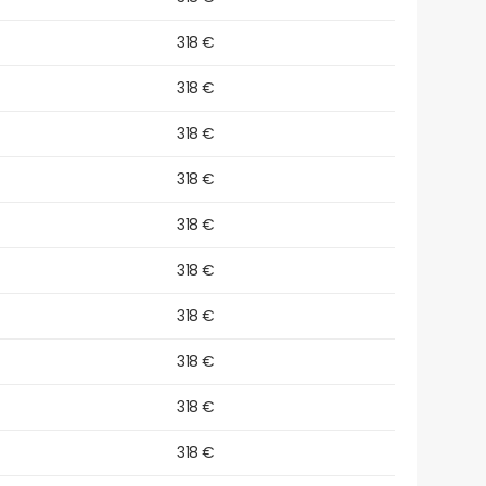
318 €
318 €
318 €
318 €
318 €
318 €
318 €
318 €
318 €
318 €