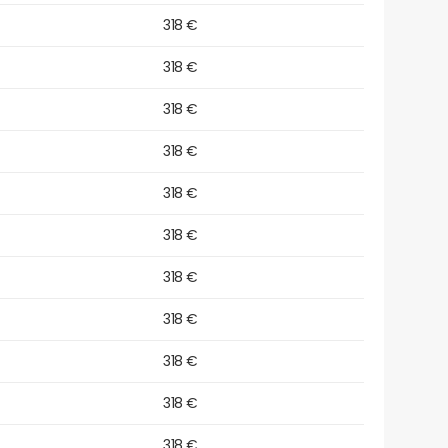
318 €
318 €
318 €
318 €
318 €
318 €
318 €
318 €
318 €
318 €
318 €