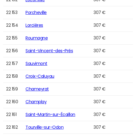
22 153
Porcheville
307 €
22 154
Lorcières
307 €
22 155
Roumagne
307 €
22 156
Saint-Vincent-des-Prés
307 €
22 157
Sauvimont
307 €
22 158
Croix-Caluyau
307 €
22 159
Chameyrat
307 €
22 160
Champlay
307 €
22 161
Saint-Martin-sur-Écaillon
307 €
22 162
Tourville-sur-Odon
307 €