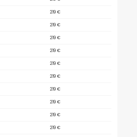
219 €
219 €
219 €
219 €
219 €
219 €
219 €
219 €
219 €
219 €