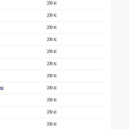
219 €
219 €
219 €
219 €
219 €
219 €
219 €
es
219 €
219 €
219 €
219 €