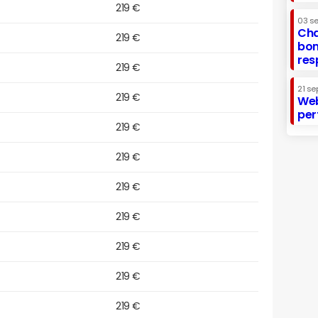
219 €
03 s
Cha
219 €
bon
res
219 €
21 se
219 €
Web
per
219 €
219 €
219 €
219 €
219 €
219 €
219 €