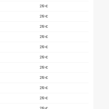
219 €
219 €
219 €
219 €
219 €
219 €
219 €
219 €
219 €
219 €
219 €