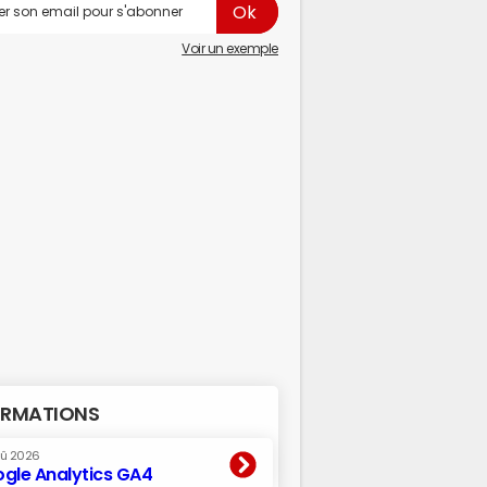
Voir un exemple
RMATIONS
oû 2026
gle Analytics GA4