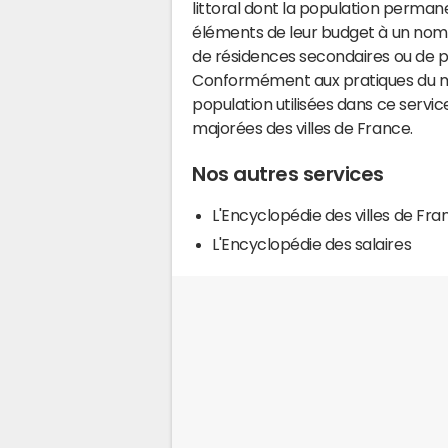
littoral dont la population perman
éléments de leur budget à un nom
de résidences secondaires ou de pl
Conformément aux pratiques du mi
population utilisées dans ce servi
majorées des villes de France.
Nos autres services
L'Encyclopédie des villes de Fra
L'Encyclopédie des salaires