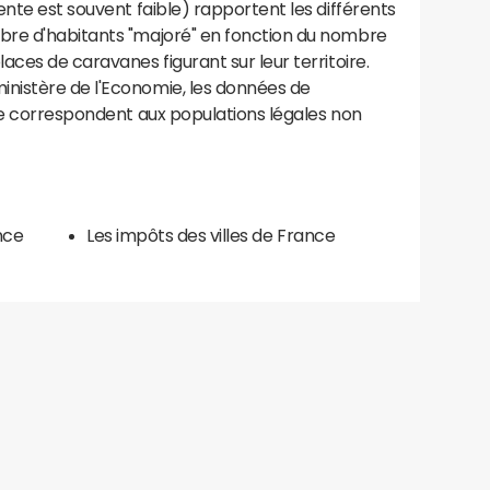
ente est souvent faible) rapportent les différents
bre d'habitants "majoré" en fonction du nombre
aces de caravanes figurant sur leur territoire.
nistère de l'Economie, les données de
ce correspondent aux populations légales non
nce
Les impôts des villes de France