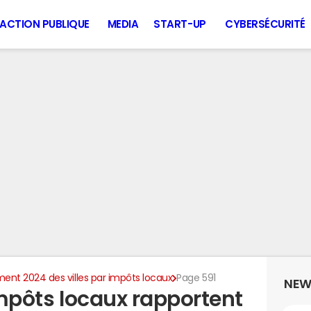
ACTION PUBLIQUE
MEDIA
START-UP
CYBERSÉCURITÉ
ent 2024 des villes par impôts locaux
Page 591
NEW
 impôts locaux rapportent