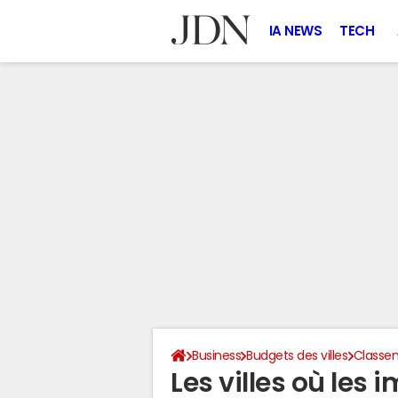
IA NEWS
TECH
Business
Budgets des villes
Classem
Les villes où les