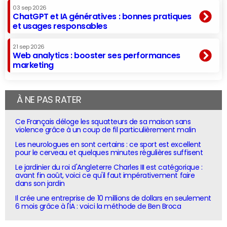
03 sep 2026
ChatGPT et IA génératives : bonnes pratiques
et usages responsables
21 sep 2026
Web analytics : booster ses performances
marketing
À NE PAS RATER
Ce Français déloge les squatteurs de sa maison sans
violence grâce à un coup de fil particulièrement malin
Les neurologues en sont certains : ce sport est excellent
pour le cerveau et quelques minutes régulières suffisent
Le jardinier du roi d'Angleterre Charles III est catégorique :
avant fin août, voici ce qu'il faut impérativement faire
dans son jardin
Il crée une entreprise de 10 millions de dollars en seulement
6 mois grâce à l'IA : voici la méthode de Ben Broca