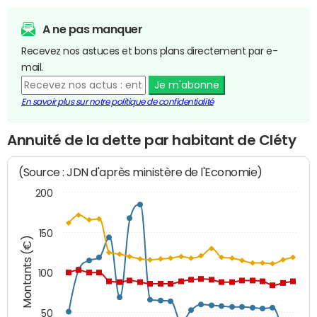
A ne pas manquer
Recevez nos astuces et bons plans directement par e-
mail.
Je m'abonne
En savoir plus sur notre politique de confidentialité
Annuité de la dette par habitant de Cléty
(Source : JDN d'après ministère de l'Economie)
200
150
Montants (€)
100
50