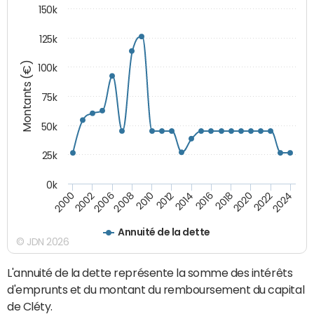
150k
125k
Montants (€)
100k
75k
50k
25k
0k
2024
2002
2010
2016
2022
2000
2008
2014
2020
2006
2012
2018
Annuité de la dette
© JDN 2026
L'annuité de la dette représente la somme des intérêts
d'emprunts et du montant du remboursement du capital
de Cléty.