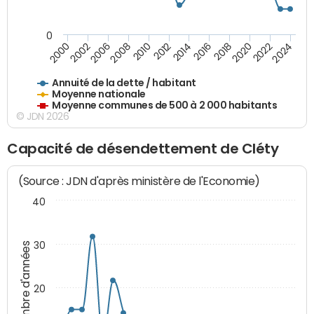
0
2014
2008
2000
2024
2018
2012
2006
2022
2016
2010
2002
2020
Annuité de la dette / habitant
Moyenne nationale
Moyenne communes de 500 à 2 000 habitants
© JDN 2026
Capacité de désendettement de Cléty
(Source : JDN d'après ministère de l'Economie)
40
30
Nombre d'années
20