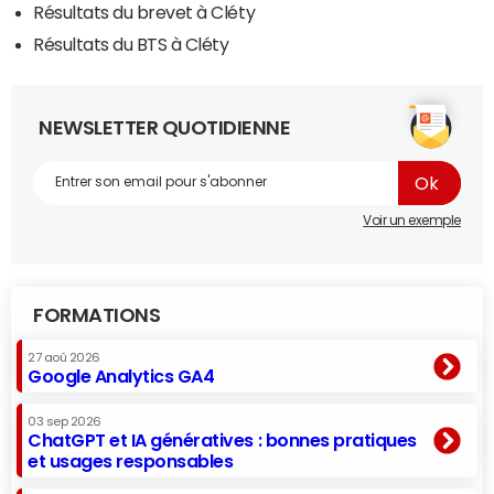
Résultats du brevet à Cléty
Résultats du BTS à Cléty
NEWSLETTER QUOTIDIENNE
Voir un exemple
FORMATIONS
27 aoû 2026
Google Analytics GA4
03 sep 2026
ChatGPT et IA génératives : bonnes pratiques
et usages responsables