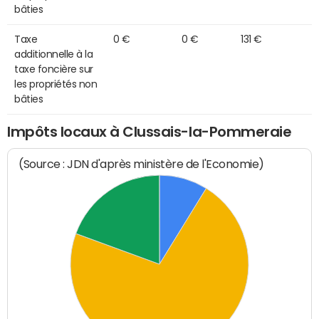
bâties
Taxe
0 €
0 €
131 €
additionnelle à la
taxe foncière sur
les propriétés non
bâties
Impôts locaux à Clussais-la-Pommeraie
(Source : JDN d'après ministère de l'Economie)