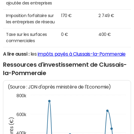
ajoutée des entreprises
Imposition forfaitaire sur
170 €
2 749 €
les entreprises de réseau
Taxe sur les surfaces
0 €
400 €
commerciales
A lire aussi :
les
impôts payés à Clussais-la-Pommeraie
Ressources d'investissement de Clussais-
la-Pommeraie
(Source : JDN d'après ministère de l'Economie)
800k
600k
Montants (€)
400k