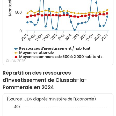
Montants (€)
500
0
2018
2002
2022
2008
2012
2016
2000
2020
2006
2024
2010
2014
Ressources d'investissement / habitant
Moyenne nationale
Moyenne communes de 500 à 2 000 habitants
© JDN 2026
Répartition des ressources
d'investissement de Clussais-la-
Pommeraie en 2024
(Source : JDN d'après ministère de l'Economie)
40k