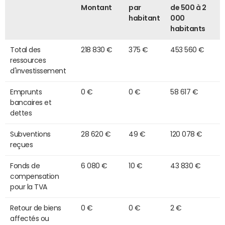
Montant
par
de 500 à 2
habitant
000
habitants
Total des
218 830 €
375 €
453 560 €
ressources
d'investissement
Emprunts
0 €
0 €
58 617 €
bancaires et
dettes
Subventions
28 620 €
49 €
120 078 €
reçues
Fonds de
6 080 €
10 €
43 830 €
compensation
pour la TVA
Retour de biens
0 €
0 €
2 €
affectés ou