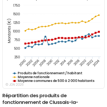
1750
1500
Montants (€)
1250
1000
750
500
250
2018
2002
2022
2008
2012
2016
2000
2020
2006
2024
2010
2014
Produits de fonctionnement / habitant
Moyenne nationale
Moyenne communes de 500 à 2 000 habitants
© JDN 2026
Répartition des produits de
fonctionnement de Clussais-la-