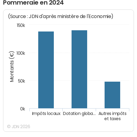
Pommeraie en 2024
(Source : JDN d'après ministère de l'Economie)
150k
Montants (€)
100k
50k
0k
Impôts locaux
Dotation globa…
Autres impôts
et taxes
© JDN 2026