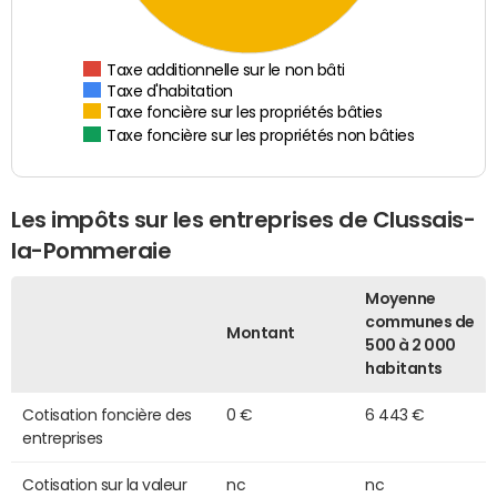
Taxe additionnelle sur le non bâti
Taxe d'habitation
Taxe foncière sur les propriétés bâties
Taxe foncière sur les propriétés non bâties
Les impôts sur les entreprises de Clussais-
la-Pommeraie
Moyenne
communes de
Montant
500 à 2 000
habitants
Cotisation foncière des
0 €
6 443 €
entreprises
Cotisation sur la valeur
nc
nc