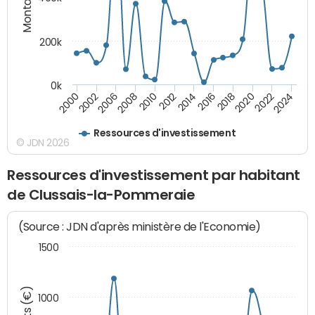
200k
0k
2000
2022
2016
2010
2002
2024
2018
2012
2006
2020
2014
2008
Ressources d'investissement
© JDN 2026
Ressources d'investissement par habitant
de Clussais-la-Pommeraie
(Source : JDN d'après ministère de l'Economie)
1500
1000