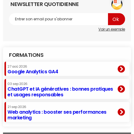
NEWSLETTER QUOTIDIENNE
Voir un exemple
FORMATIONS
27 aoû 2026
Google Analytics GA4
03 sep 2026
ChatGPT et IA génératives : bonnes pratiques
et usages responsables
21 sep 2026
Web analytics : booster ses performances
marketing