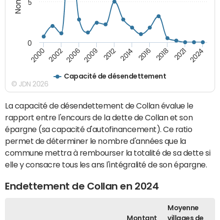
5
0
2000
2002
2006
2009
2012
2014
2016
2018
2021
2024
Capacité de désendettement
© JDN 2026
La capacité de désendettement de Collan évalue le
rapport entre l'encours de la dette de Collan et son
épargne (sa capacité d'autofinancement). Ce ratio
permet de déterminer le nombre d'années que la
commune mettra à rembourser la totalité de sa dette si
elle y consacre tous les ans l'intégralité de son épargne.
Endettement de Collan en 2024
Moyenne
Montant
villages de