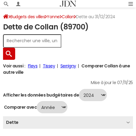
Budgets des villes
Yonne
Collan
Dette au 31/12/2024
Dette de Collan (89700)
Voir aussi :
Fleys
Tissey
Serrigny
Comparer Collan à une
autre ville
Mise à jour le 07/11/25
Afficher les données budgétaires de
Comparer avec
Dette