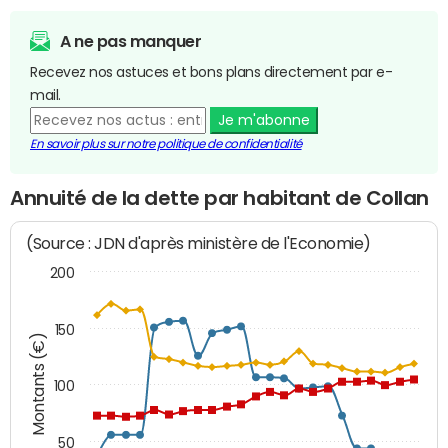
A ne pas manquer
Recevez nos astuces et bons plans directement par e-
mail.
Je m'abonne
En savoir plus sur notre politique de confidentialité
Annuité de la dette par habitant de Collan
(Source : JDN d'après ministère de l'Economie)
200
150
Montants (€)
100
50