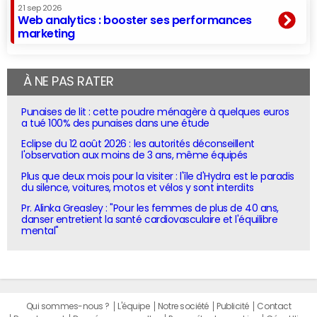
21 sep 2026
Web analytics : booster ses performances
marketing
À NE PAS RATER
Punaises de lit : cette poudre ménagère à quelques euros
a tué 100% des punaises dans une étude
Eclipse du 12 août 2026 : les autorités déconseillent
l'observation aux moins de 3 ans, même équipés
Plus que deux mois pour la visiter : l'île d'Hydra est le paradis
du silence, voitures, motos et vélos y sont interdits
Pr. Alinka Greasley : "Pour les femmes de plus de 40 ans,
danser entretient la santé cardiovasculaire et l'équilibre
mental"
Qui sommes-nous ?
L'équipe
Notre société
Publicité
Contact