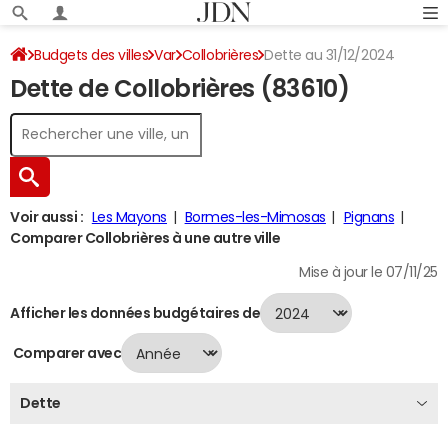
Budgets des villes
Var
Collobrières
Dette au 31/12/2024
Dette de Collobrières (83610)
Voir aussi :
Les Mayons
Bormes-les-Mimosas
Pignans
Comparer Collobrières à une autre ville
Mise à jour le 07/11/25
Afficher les données budgétaires de
Comparer avec
Dette