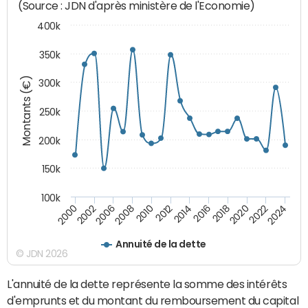
(Source : JDN d'après ministère de l'Economie)
400k
350k
Montants (€)
300k
250k
200k
150k
100k
2000
2022
2016
2010
2002
2024
2018
2012
2006
2020
2014
2008
Annuité de la dette
© JDN 2026
L'annuité de la dette représente la somme des intérêts
d'emprunts et du montant du remboursement du capital