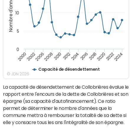
Nombre d'années
10
5
0
2000
2022
2016
2010
2002
2024
2018
2012
2006
2020
2014
2008
Capacité de désendettement
© JDN 2026
La capacité de désendettement de Collobrières évalue le
rapport entre l'encours de la dette de Collobrières et son
épargne (sa capacité d'autofinancement). Ce ratio
permet de déterminer le nombre d'années que la
commune mettra à rembourser la totalité de sa dette si
elle y consacre tous les ans l'intégralité de son épargne.