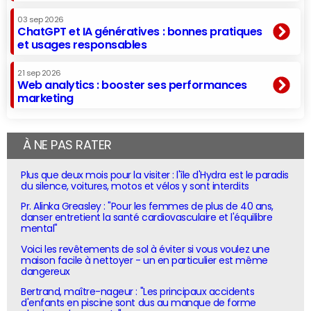
03 sep 2026
ChatGPT et IA génératives : bonnes pratiques
et usages responsables
21 sep 2026
Web analytics : booster ses performances
marketing
À NE PAS RATER
Plus que deux mois pour la visiter : l'île d'Hydra est le paradis
du silence, voitures, motos et vélos y sont interdits
Pr. Alinka Greasley : "Pour les femmes de plus de 40 ans,
danser entretient la santé cardiovasculaire et l'équilibre
mental"
Voici les revêtements de sol à éviter si vous voulez une
maison facile à nettoyer - un en particulier est même
dangereux
Bertrand, maître-nageur : "Les principaux accidents
d'enfants en piscine sont dus au manque de forme