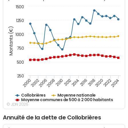
1500
1250
Montants (€)
1000
750
500
250
2018
2002
2022
2008
2012
2016
2000
2020
2006
2024
2010
2014
Collobrières
Moyenne nationale
Moyenne communes de 500 à 2 000 habitants
© JDN 2026
Annuité de la dette de Collobrières