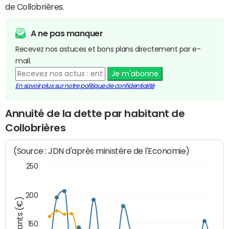
de Collobrières.
A ne pas manquer
Recevez nos astuces et bons plans directement par e-
mail.
Je m'abonne
En savoir plus sur notre politique de confidentialité
Annuité de la dette par habitant de
Collobrières
(Source : JDN d'après ministère de l'Economie)
250
200
Montants (€)
150