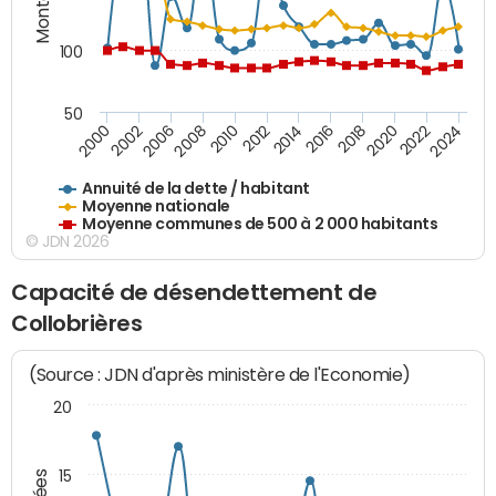
100
50
2014
2008
2000
2024
2018
2012
2006
2022
2016
2010
2002
2020
Annuité de la dette / habitant
Moyenne nationale
Moyenne communes de 500 à 2 000 habitants
© JDN 2026
Capacité de désendettement de
Collobrières
(Source : JDN d'après ministère de l'Economie)
20
15