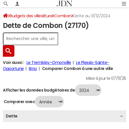
Budgets des villes
Eure
Combon
Dette au 31/12/2024
Dette de Combon (27170)
Voir aussi :
Le Tremblay-Omonville
Le Plessis-Sainte-
Opportune
Bray
Comparer Combon à une autre ville
Mise à jour le 07/11/25
Afficher les données budgétaires de
Comparer avec
Dette