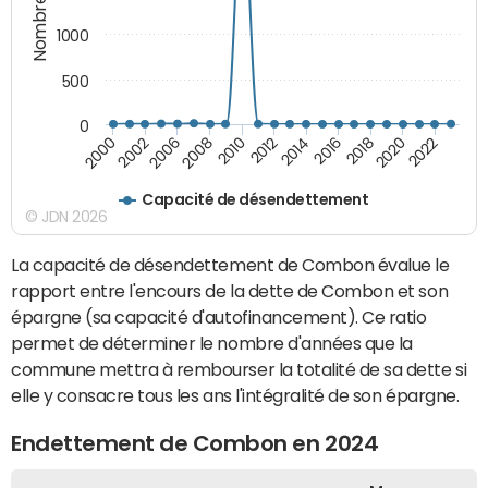
1000
500
0
2022
2020
2018
2016
2014
2012
2010
2008
2006
2002
2000
Capacité de désendettement
© JDN 2026
La capacité de désendettement de Combon évalue le
rapport entre l'encours de la dette de Combon et son
épargne (sa capacité d'autofinancement). Ce ratio
permet de déterminer le nombre d'années que la
commune mettra à rembourser la totalité de sa dette si
elle y consacre tous les ans l'intégralité de son épargne.
Endettement de Combon en 2024