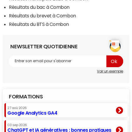
Résultats du bac à Combon
Résultats du brevet à Combon
Résultats du BTS à Combon
NEWSLETTER QUOTIDIENNE
Voir un exemple
FORMATIONS
27 aoû 2026
Google Analytics GA4
03 sep 2026
ChatGPT et IA génératives : bonnes pratiques