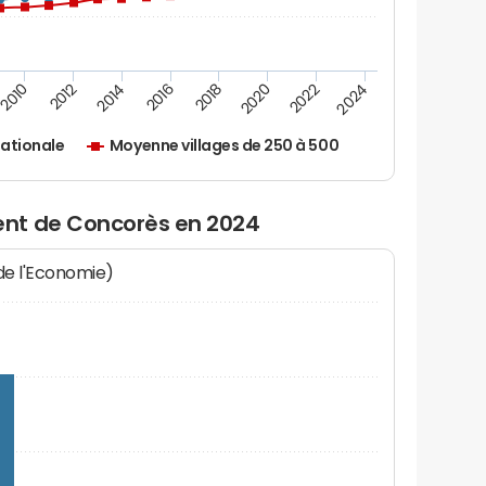
2010
2012
2014
2016
2018
2020
2022
2024
ationale
Moyenne villages de 250 à 500
nt de Concorès en 2024
 de l'Economie)