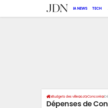
IA NEWS
TECH
Budgets des villes
Lot
Concorès
Dé
Dépenses de Con