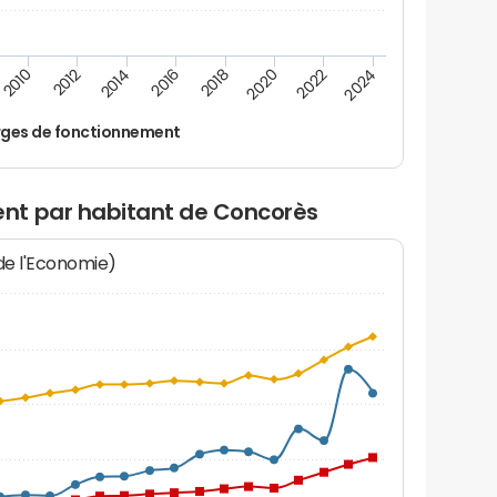
2014
2024
2012
2022
2010
2020
2018
2016
ges de fonctionnement
nt par habitant de Concorès
 de l'Economie)