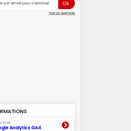
Voir un exemple
RMATIONS
oû 2026
gle Analytics GA4