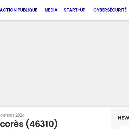
ACTION PUBLIQUE
MEDIA
START-UP
CYBERSÉCURITÉ
penses 2024
NEW
corès (46310)