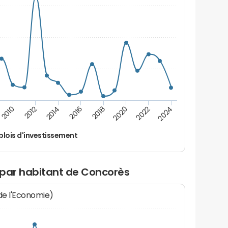
2014
2024
2012
2022
2010
2020
2018
2016
lois d'investissement
 par habitant de Concorès
 de l'Economie)