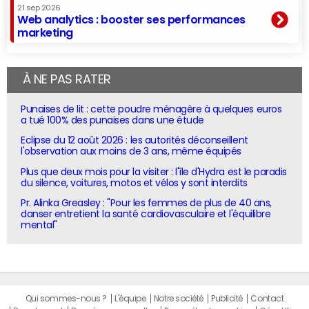
21 sep 2026
Web analytics : booster ses performances
marketing
À NE PAS RATER
Punaises de lit : cette poudre ménagère à quelques euros
a tué 100% des punaises dans une étude
Eclipse du 12 août 2026 : les autorités déconseillent
l'observation aux moins de 3 ans, même équipés
Plus que deux mois pour la visiter : l'île d'Hydra est le paradis
du silence, voitures, motos et vélos y sont interdits
Pr. Alinka Greasley : "Pour les femmes de plus de 40 ans,
danser entretient la santé cardiovasculaire et l'équilibre
mental"
Qui sommes-nous ?
L'équipe
Notre société
Publicité
Contact