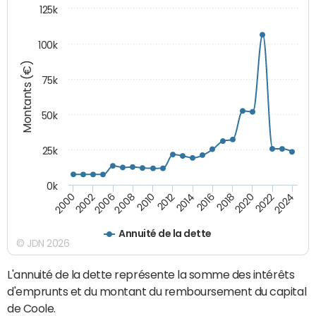
125k
100k
Montants (€)
75k
50k
25k
0k
2024
2002
2010
2016
2022
2000
2008
2014
2020
2006
2012
2018
Annuité de la dette
© JDN 2026
L'annuité de la dette représente la somme des intérêts
d'emprunts et du montant du remboursement du capital
de Coole.