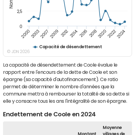
2,5
0
2007
2022
2014
2003
2020
2012
2000
2018
2024
2009
2016
Capacité de désendettement
© JDN 2026
La capacité de désendettement de Coole évalue le
rapport entre l'encours de la dette de Coole et son
épargne (sa capacité d'autofinancement). Ce ratio
permet de déterminer le nombre d'années que la
commune mettra à rembourser la totalité de sa dette si
elle y consacre tous les ans l'intégralité de son épargne.
Endettement de Coole en 2024
Moyenne
Montant
villages de