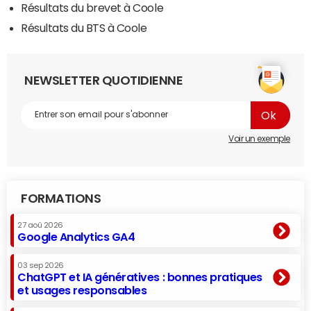
Résultats du brevet à Coole
Résultats du BTS à Coole
NEWSLETTER QUOTIDIENNE
Voir un exemple
FORMATIONS
27 aoû 2026
Google Analytics GA4
03 sep 2026
ChatGPT et IA génératives : bonnes pratiques
et usages responsables