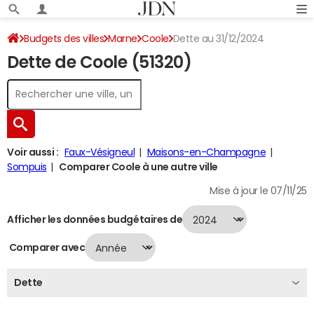
Budgets des villes
Marne
Coole
Dette au 31/12/2024
Dette de Coole (51320)
Voir aussi :
Faux-Vésigneul
Maisons-en-Champagne
Sompuis
Comparer Coole à une autre ville
Mise à jour le 07/11/25
Afficher les données budgétaires de
Comparer avec
Dette