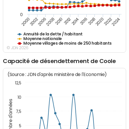
0
2020
2010
2016
2006
2022
2012
2000
2018
2008
2024
2014
2002
Annuité de la dette / habitant
Moyenne nationale
Moyenne villages de moins de 250 habitants
© JDN 2026
Capacité de désendettement de Coole
(Source : JDN d'après ministère de l'Economie)
12,5
10
Nombre d'années
7,5
5