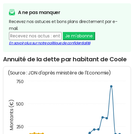
A ne pas manquer
Recevez nos astuces et bons plans directement par e-
mail.
Je m'abonne
En savoir plus sur notre politique de confidentialité
Annuité de la dette par habitant de Coole
(Source : JDN d'après ministère de l'Economie)
750
Montants (€)
500
250