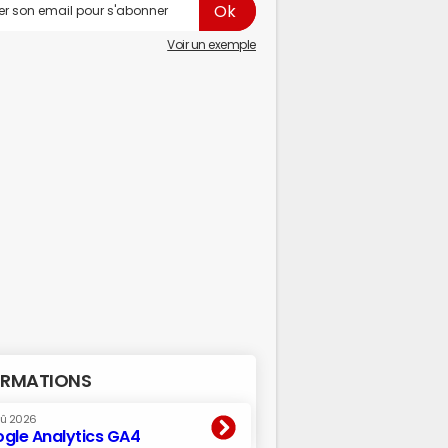
Voir un exemple
RMATIONS
oû 2026
gle Analytics GA4