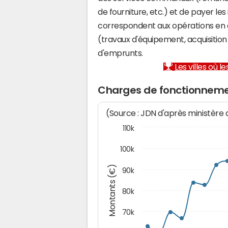
de fourniture, etc.) et de payer les
correspondent aux opérations en 
(travaux d'équipement, acquisiti
d'emprunts.
Les villes où 
Charges de fonctionneme
(Source : JDN d'après ministère
110k
100k
Montants (€)
90k
80k
70k