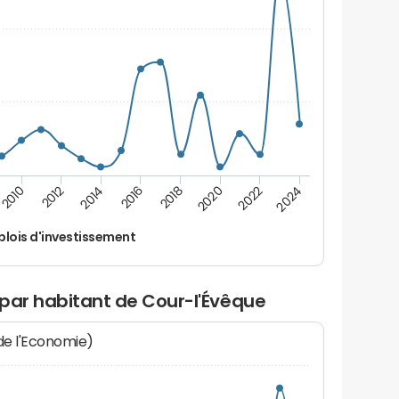
2024
2022
2020
2018
2016
2014
2012
2010
lois d'investissement
 par habitant de Cour-l'Évêque
 de l'Economie)