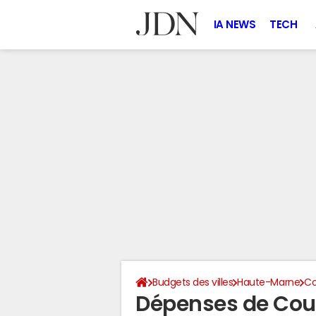
IA NEWS
TECH
Budgets des villes
Haute-Marne
Co
Dépenses de Cour