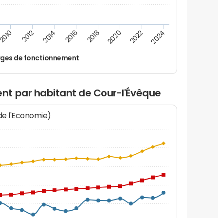
2016
2018
2010
2020
2012
2022
2014
2024
ges de fonctionnement
t par habitant de Cour-l'Évêque
 de l'Economie)