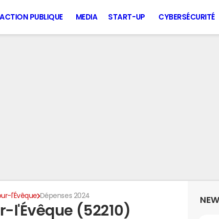
ACTION PUBLIQUE
MEDIA
START-UP
CYBERSÉCURITÉ
ur-l'Évêque
Dépenses 2024
NEW
-l'Évêque (52210)