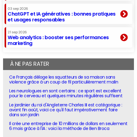
03 sep 2026
ChatGPT et IA génératives : bonnes pratiques
et usages responsables
21 sep 2026
Web analytics : booster ses performances
marketing
À NE PAS RATER
Ce Français déloge les squatteurs de sa maison sans
violence grâce à un coup de fil particulièrement malin
Les neurologues en sont certains : ce sport est excellent
pour le cerveau et quelques minutes régulières suffisent
Le jardinier du roi d'Angleterre Charles III est catégorique :
avant fin août, voici ce qu'il faut impérativement faire
dans son jardin
Il crée une entreprise de 10 millions de dollars en seulement
6 mois grâce à l'IA : voici la méthode de Ben Broca