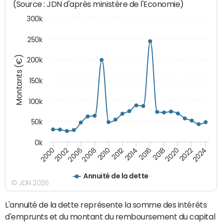
(Source : JDN d'après ministère de l'Economie)
300k
250k
Montants (€)
200k
150k
100k
50k
0k
2008
2022
2002
2018
2014
2010
2024
2006
2020
2000
2016
2012
Annuité de la dette
© JDN 2026
L'annuité de la dette représente la somme des intérêts
d'emprunts et du montant du remboursement du capital