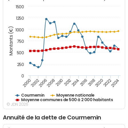
1500
1250
Montants (€)
1000
750
500
250
0
2018
2002
2022
2008
2012
2016
2000
2020
2006
2024
2010
2014
Courmemin
Moyenne nationale
Moyenne communes de 500 à 2 000 habitants
© JDN 2026
Annuité de la dette de Courmemin