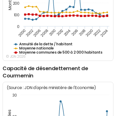
200
100
0
2014
2008
2000
2024
2018
2012
2006
2022
2016
2010
2002
2020
Annuité de la dette / habitant
Moyenne nationale
Moyenne communes de 500 à 2 000 habitants
© JDN 2026
Capacité de désendettement de
Courmemin
(Source : JDN d'après ministère de l'Economie)
30