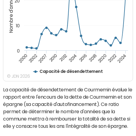
Nombre d'années
20
10
0
2010
2024
2014
2000
2018
2007
2022
2012
2016
2002
2020
Capacité de désendettement
© JDN 2026
La capacité de désendettement de Courmemin évalue le
rapport entre l'encours de la dette de Courmemin et son
épargne (sa capacité d'autofinancement). Ce ratio
permet de déterminer le nombre d'années que la
commune mettra à rembourser la totalité de sa dette si
elle y consacre tous les ans l'intégralité de son épargne.