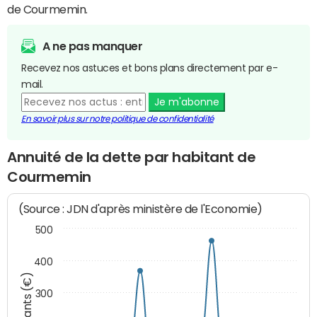
de Courmemin.
A ne pas manquer
Recevez nos astuces et bons plans directement par e-
mail.
Je m'abonne
En savoir plus sur notre politique de confidentialité
Annuité de la dette par habitant de
Courmemin
(Source : JDN d'après ministère de l'Economie)
500
400
Montants (€)
300