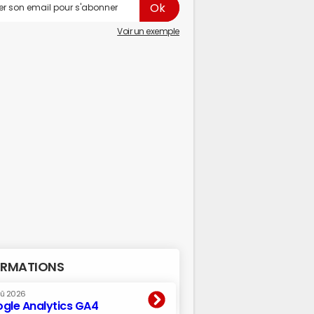
Voir un exemple
RMATIONS
oû 2026
gle Analytics GA4