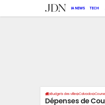
IA NEWS
TECH
Budgets des villes
Calvados
Course
Dépenses de Cou