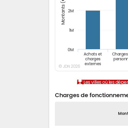
Montants (€)
2M
1M
0M
Achats et
Charges
charges
person
externes
© JDN 2026
Les villes où les dép
Charges de fonctionneme
Mon