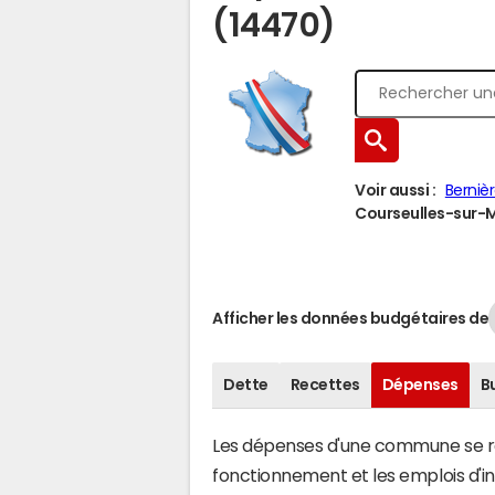
(14470)
Voir aussi :
Berniè
Courseulles-sur-Me
Afficher les données budgétaires de
Dette
Recettes
Dépenses
B
Les dépenses d'une commune se rép
fonctionnement et les emplois d'