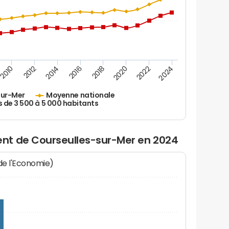
2010
2012
2014
2016
2018
2020
2022
2024
sur-Mer
Moyenne nationale
s de 3 500 à 5 000 habitants
nt de Courseulles-sur-Mer en 2024
 de l'Economie)