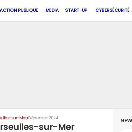
ACTION PUBLIQUE
MEDIA
START-UP
CYBERSÉCURITÉ
ulles-sur-Mer
Dépenses 2024
NEW
rseulles-sur-Mer