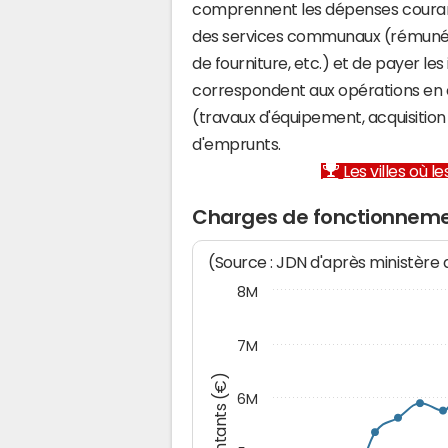
comprennent les dépenses couran
des services communaux (rémunéra
de fourniture, etc.) et de payer les
correspondent aux opérations en 
(travaux d'équipement, acquisiti
d'emprunts.
Les villes où 
Charges de fonctionneme
(Source : JDN d'après ministère
8M
7M
Montants (€)
6M