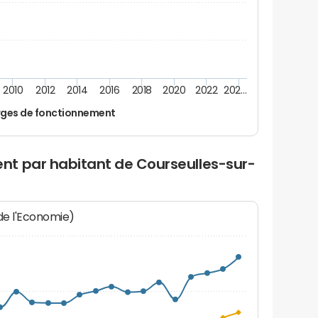
2010
2012
2014
2016
2018
2020
2022
202…
ges de fonctionnement
t par habitant de Courseulles-sur-
 de l'Economie)