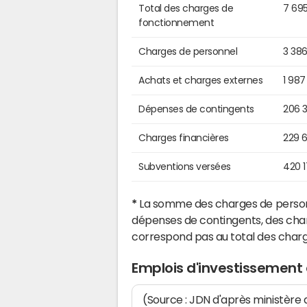
Total des charges de
7 69
fonctionnement
Charges de personnel
3 38
Achats et charges externes
1 987
Dépenses de contingents
206 
Charges financières
229 
Subventions versées
420 
*
La somme des charges de personn
dépenses de contingents, des char
correspond pas au total des char
Emplois d'investissement
(Source : JDN d'après ministère