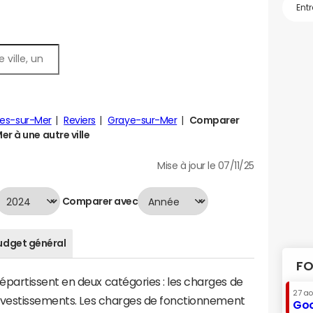
res-sur-Mer
Reviers
Graye-sur-Mer
Comparer
r à une autre ville
Mise à jour le 07/11/25
Comparer avec
udget général
FO
artissent en deux catégories : les charges de
27 a
investissements. Les charges de fonctionnement
Goo