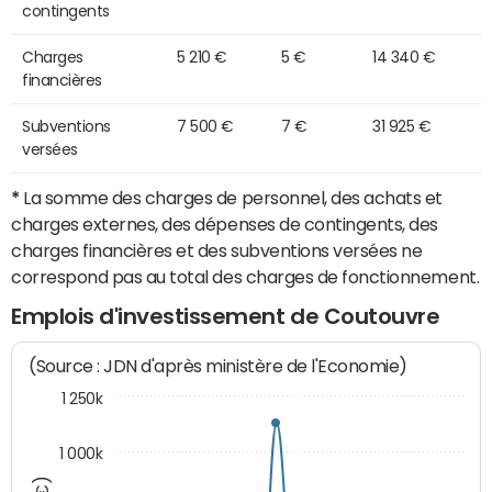
contingents
Charges
5 210 €
5 €
14 340 €
financières
Subventions
7 500 €
7 €
31 925 €
versées
*
La somme des charges de personnel, des achats et
charges externes, des dépenses de contingents, des
charges financières et des subventions versées ne
correspond pas au total des charges de fonctionnement.
Emplois d'investissement de Coutouvre
(Source : JDN d'après ministère de l'Economie)
1 250k
1 000k