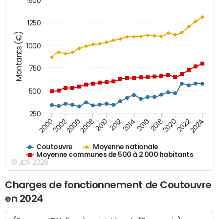
1500
1250
Montants (€)
1000
750
500
250
2018
2002
2022
2008
2012
2016
2000
2020
2006
2024
2010
2014
Coutouvre
Moyenne nationale
Moyenne communes de 500 à 2 000 habitants
© JDN 2026
Charges de fonctionnement de Coutouvre
en 2024