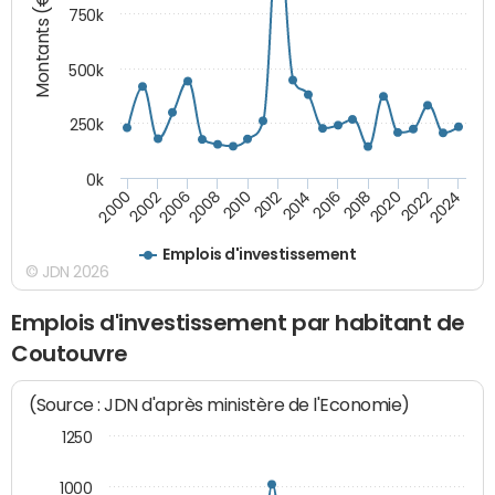
Montants (€)
750k
500k
250k
0k
2016
2014
2012
2010
2008
2006
2002
2000
2024
2022
2020
2018
Emplois d'investissement
© JDN 2026
Emplois d'investissement par habitant de
Coutouvre
(Source : JDN d'après ministère de l'Economie)
1250
1000