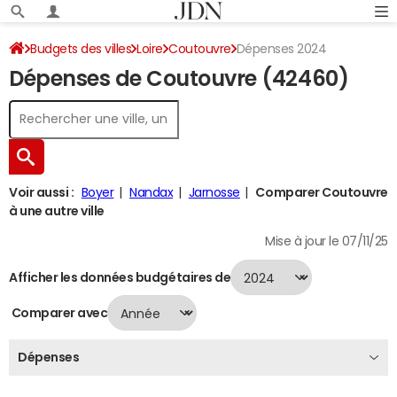
Budgets des villes
Loire
Coutouvre
Dépenses 2024
Dépenses de Coutouvre (42460)
Voir aussi :
Boyer
Nandax
Jarnosse
Comparer Coutouvre
à une autre ville
Mise à jour le 07/11/25
Afficher les données budgétaires de
Comparer avec
Dépenses