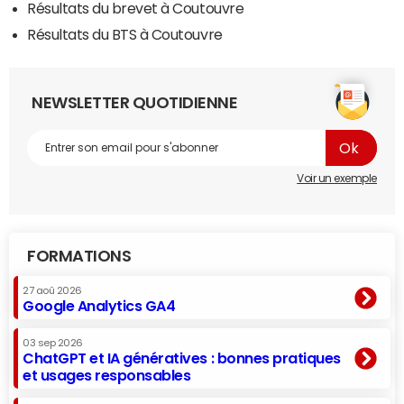
Résultats du brevet à Coutouvre
Résultats du BTS à Coutouvre
NEWSLETTER QUOTIDIENNE
Voir un exemple
FORMATIONS
27 aoû 2026
Google Analytics GA4
03 sep 2026
ChatGPT et IA génératives : bonnes pratiques
et usages responsables