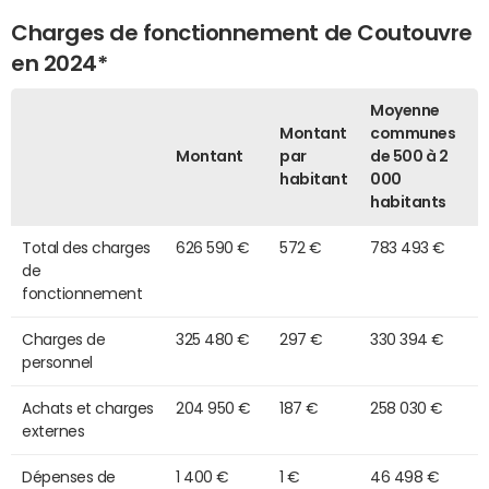
Charges de fonctionnement de Coutouvre
en 2024*
Moyenne
Montant
communes
Montant
par
de 500 à 2
habitant
000
habitants
Total des charges
626 590 €
572 €
783 493 €
de
fonctionnement
Charges de
325 480 €
297 €
330 394 €
personnel
Achats et charges
204 950 €
187 €
258 030 €
externes
Dépenses de
1 400 €
1 €
46 498 €