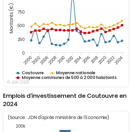
Montants (€)
750
500
250
0
2018
2002
2022
2008
2012
2016
2000
2020
2006
2024
2010
2014
Coutouvre
Moyenne nationale
Moyenne communes de 500 à 2 000 habitants
© JDN 2026
Emplois d'investissement de Coutouvre en
2024
(Source : JDN d'après ministère de l'Economie)
200k