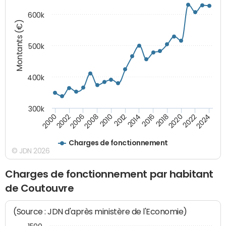
600k
Montants (€)
500k
400k
300k
2000
2022
2016
2010
2002
2024
2018
2012
2006
2020
2014
2008
Charges de fonctionnement
© JDN 2026
Charges de fonctionnement par habitant
de Coutouvre
(Source : JDN d'après ministère de l'Economie)