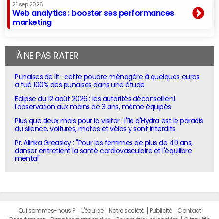
21 sep 2026
Web analytics : booster ses performances
marketing
À NE PAS RATER
Punaises de lit : cette poudre ménagère à quelques euros
a tué 100% des punaises dans une étude
Eclipse du 12 août 2026 : les autorités déconseillent
l'observation aux moins de 3 ans, même équipés
Plus que deux mois pour la visiter : l'île d'Hydra est le paradis
du silence, voitures, motos et vélos y sont interdits
Pr. Alinka Greasley : "Pour les femmes de plus de 40 ans,
danser entretient la santé cardiovasculaire et l'équilibre
mental"
Qui sommes-nous ?
L'équipe
Notre société
Publicité
Contact