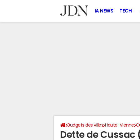
IA NEWS
TECH
Budgets des villes
Haute-Vienne
C
Dette de Cussac 