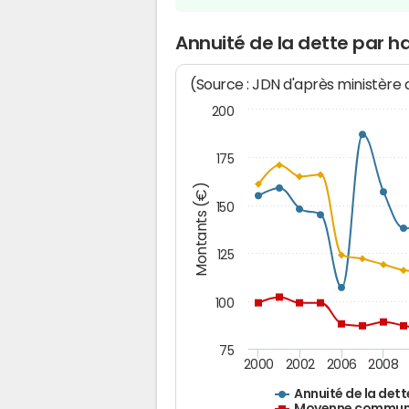
Annuité de la dette par h
(Source : JDN d'après ministère
200
175
Montants (€)
150
125
100
75
2000
2002
2006
2008
Annuité de la dett