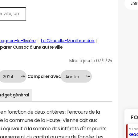
agnac-la-Rivière
La Chapelle-Montbrandeix
arer Cussac à une autre ville
Mise à jour le 07/11/25
Comparer avec
udget général
n fonction de deux critères : l'encours de la
FO
ue la commune de la Haute-Vienne doit aux
 qui équivaut à la somme des intérêts d'emprunts
27 a
Goo
ursement du capital au cours de l'année. Les