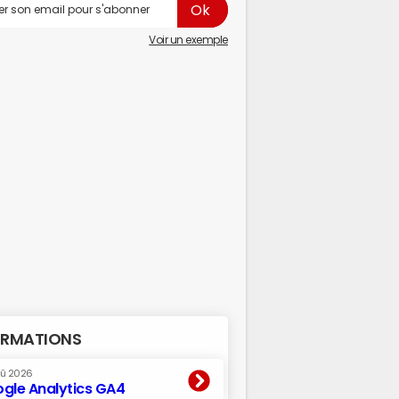
Voir un exemple
RMATIONS
oû 2026
gle Analytics GA4