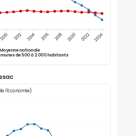
2010
2012
2014
2016
2018
2020
2022
2024
Moyenne nationale
unes de 500 à 2 000 habitants
ussac
 de l'Economie)