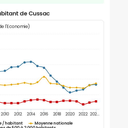
abitant de Cussac
 de l'Economie)
2010
2012
2014
2016
2018
2020
2022
202…
e / habitant
Moyenne nationale