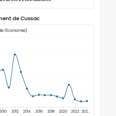
 de 500 à 2 000 habitants
ment de Cussac
 de l'Economie)
2010
2012
2014
2016
2018
2020
2022
202…