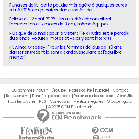
Punaises de lit : cette poudre ménagère à quelques euros
a tué 100% des punaises dans une étude
Eclipse du 12 août 2026 : les autorités déconseillent
l'observation aux moins de 3 ans, même équipés
Plus que deux mois pour la visiter : l'île d'Hydra est le paradis
du silence, voitures, motos et vélos y sont interdits
Pr. Alinka Greasley : "Pour les femmes de plus de 40 ans,
danser entretient la santé cardiovasculaire et l'équilibre
mental"
Qui sommes-nous ?
L'équipe
Notre société
Publicité
Contact
Recrutement
Données personnelles
Paramétrer les cookies
Gérer Utiq
Tous les articles
RSS
Corrections
Mentions légales
Groupe Figaro
© 2025 CCM Benchmark