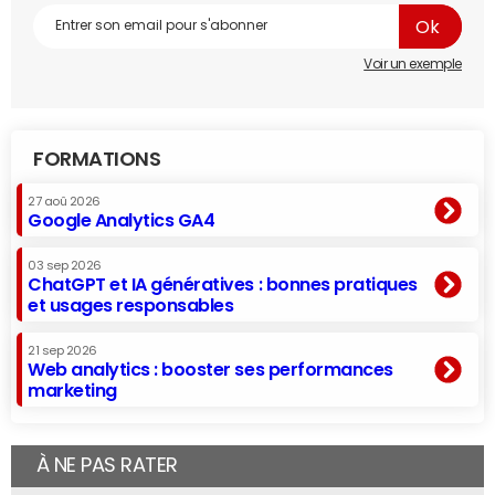
Voir un exemple
FORMATIONS
27 aoû 2026
Google Analytics GA4
03 sep 2026
ChatGPT et IA génératives : bonnes pratiques
et usages responsables
21 sep 2026
Web analytics : booster ses performances
marketing
À NE PAS RATER