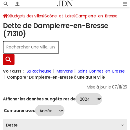
Budgets des villes
Saône-et-Loire
Dampierre-en-Bresse
Dette de Dampierre-en-Bresse
Dette au 31/12/2024
(71310)
Voir aussi :
La Racineuse
Mervans
Saint-Bonnet-en-Bresse
Comparer Dampierre-en-Bresse à une autre ville
Mise à jour le 07/11/25
Afficher les données budgétaires de
Comparer avec
Dette