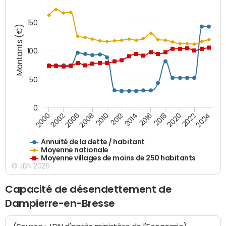
150
Montants (€)
100
50
0
2014
2008
2000
2024
2018
2012
2006
2022
2016
2010
2002
2020
Annuité de la dette / habitant
Moyenne nationale
Moyenne villages de moins de 250 habitants
© JDN 2026
Capacité de désendettement de
Dampierre-en-Bresse