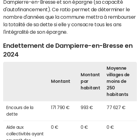
Dampierre-en-Bresse et son épargne (sa capacité
d'autofinancement). Ce ratio permet de déterminer le
nombre d'années que la commune mettra à rembourser
la totalité de sa dette si elle y consacre tous les ans
l'intégralité de son épargne.
Endettement de Dampierre-en-Bresse en
2024
Moyenne
Montant
villages de
Montant
par
moins de
habitant
250
habitants
Encours de la
171 790 €
993 €
77 627 €
dette
Aide aux
0 €
0 €
0 €
collectivités ayant