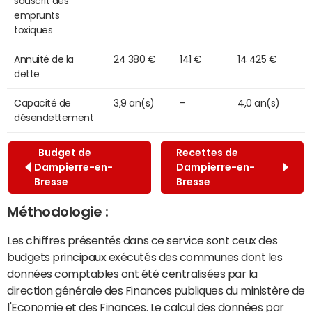
souscrit des
emprunts
toxiques
Annuité de la
24 380 €
141 €
14 425 €
dette
Capacité de
3,9 an(s)
-
4,0 an(s)
désendettement
Budget de
Recettes de
Dampierre-en-
Dampierre-en-
Bresse
Bresse
Méthodologie :
Les chiffres présentés dans ce service sont ceux des
budgets principaux exécutés des communes dont les
données comptables ont été centralisées par la
direction générale des Finances publiques du ministère de
l'Economie et des Finances. Le calcul des données par