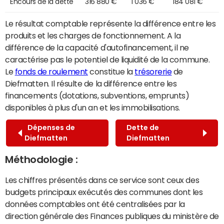
Encours de la dette
316 880 €
1 036 €
184 081 €
Le résultat comptable représente la différence entre les
produits et les charges de fonctionnement. A la
différence de la capacité d'autofinancement, il ne
caractérise pas le potentiel de liquidité de la commune.
Le
fonds de roulement
constitue la
trésorerie
de
Diefmatten. Il résulte de la différence entre les
financements (dotations, subventions, emprunts)
disponibles à plus d'un an et les immobilisations.
Dépenses de
Dette de
Diefmatten
Diefmatten
Méthodologie :
Les chiffres présentés dans ce service sont ceux des
budgets principaux exécutés des communes dont les
données comptables ont été centralisées par la
direction générale des Finances publiques du ministère de