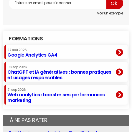
Voir un exemple
FORMATIONS
27 aoû 2026
Google Analytics GA4
03 sep 2026
ChatGPT et IA génératives : bonnes pratiques
et usages responsables
21 sep 2026
Web analytics : booster ses performances
marketing
À NE PAS RATER