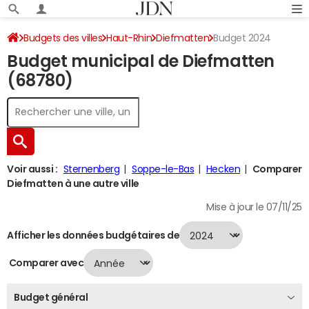
Budgets des villes
Haut-Rhin
Diefmatten
Budget 2024
Budget municipal de Diefmatten
(68780)
Voir aussi :
Sternenberg
Soppe-le-Bas
Hecken
Comparer
Diefmatten à une autre ville
Mise à jour le 07/11/25
Afficher les données budgétaires de
Comparer avec
Budget général