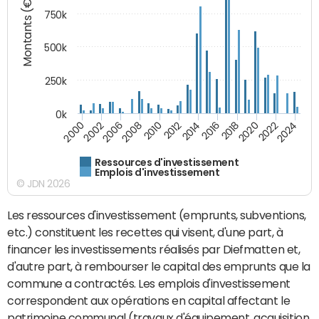
Montants (€)
750k
500k
250k
0k
2016
2014
2012
2010
2008
2006
2002
2000
2024
2022
2020
2018
Ressources d'investissement
Emplois d'investissement
© JDN 2026
Les ressources d'investissement (emprunts, subventions,
etc.) constituent les recettes qui visent, d'une part, à
financer les investissements réalisés par Diefmatten et,
d'autre part, à rembourser le capital des emprunts que la
commune a contractés. Les emplois d'investissement
correspondent aux opérations en capital affectant le
patrimoine communal (travaux d'équipement, acquisition