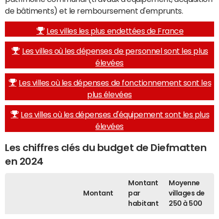
de bâtiments) et le remboursement d'emprunts.
Les villes les plus endettées de France
Les villes où les dépenses de personnel sont les plus
élevées
Les villes où les dépenses de fonctionnement sont les
plus élevées
Les villes où les dépenses d'équipement sont les plus
élevées
Les chiffres clés du budget de Diefmatten
en 2024
Montant
Moyenne
Montant
par
villages de
habitant
250 à 500