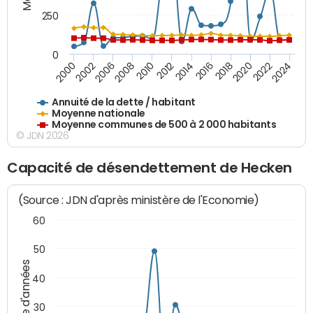
250
0
2018
2002
2022
2008
2012
2016
2000
2020
2006
2024
2010
2014
Annuité de la dette / habitant
Moyenne nationale
Moyenne communes de 500 à 2 000 habitants
© JDN 2026
Capacité de désendettement de Hecken
(Source : JDN d'après ministère de l'Economie)
60
50
Nombre d'années
40
30