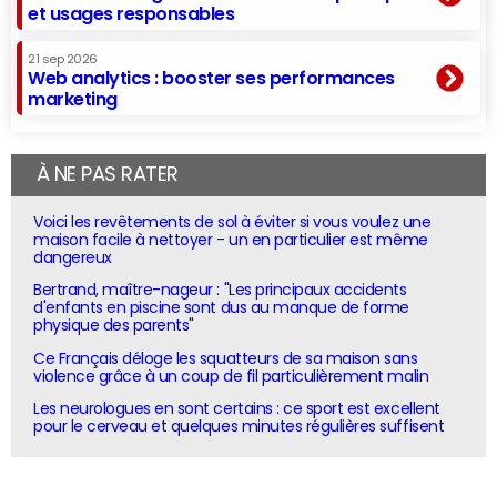
et usages responsables
21 sep 2026
Web analytics : booster ses performances
marketing
À NE PAS RATER
Voici les revêtements de sol à éviter si vous voulez une
maison facile à nettoyer - un en particulier est même
dangereux
Bertrand, maître-nageur : "Les principaux accidents
d'enfants en piscine sont dus au manque de forme
physique des parents"
Ce Français déloge les squatteurs de sa maison sans
violence grâce à un coup de fil particulièrement malin
Les neurologues en sont certains : ce sport est excellent
pour le cerveau et quelques minutes régulières suffisent