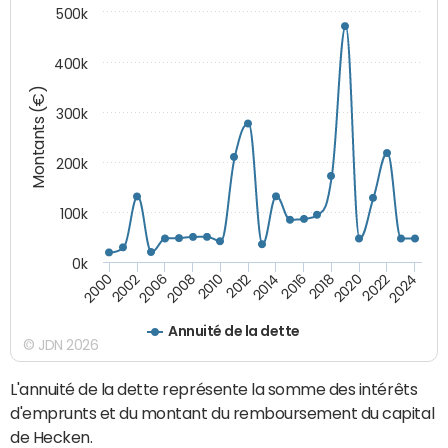
500k
400k
Montants (€)
300k
200k
100k
0k
2000
2022
2016
2010
2002
2024
2018
2012
2006
2020
2014
2008
Annuité de la dette
© JDN 2026
L'annuité de la dette représente la somme des intérêts
d'emprunts et du montant du remboursement du capital
de Hecken.