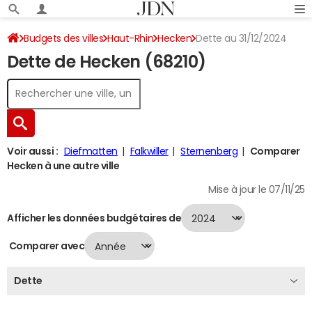
Budgets des villes
Haut-Rhin
Hecken
Dette au 31/12/2024
Dette de Hecken (68210)
Voir aussi :
Diefmatten
Falkwiller
Sternenberg
Comparer
Hecken à une autre ville
Mise à jour le 07/11/25
Afficher les données budgétaires de
Comparer avec
Dette