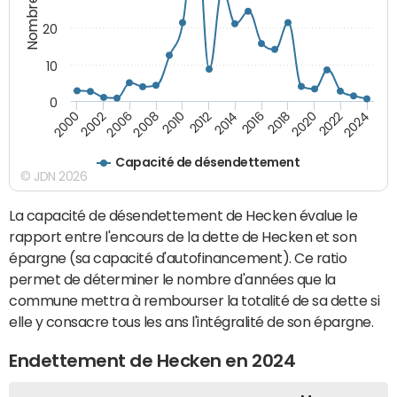
20
10
0
2000
2022
2016
2010
2002
2024
2018
2012
2006
2020
2014
2008
Capacité de désendettement
© JDN 2026
La capacité de désendettement de Hecken évalue le
rapport entre l'encours de la dette de Hecken et son
épargne (sa capacité d'autofinancement). Ce ratio
permet de déterminer le nombre d'années que la
commune mettra à rembourser la totalité de sa dette si
elle y consacre tous les ans l'intégralité de son épargne.
Endettement de Hecken en 2024