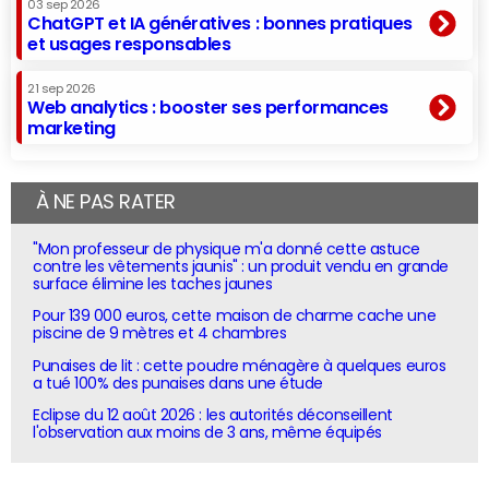
03 sep 2026
ChatGPT et IA génératives : bonnes pratiques
et usages responsables
21 sep 2026
Web analytics : booster ses performances
marketing
À NE PAS RATER
"Mon professeur de physique m'a donné cette astuce
contre les vêtements jaunis" : un produit vendu en grande
surface élimine les taches jaunes
Pour 139 000 euros, cette maison de charme cache une
piscine de 9 mètres et 4 chambres
Punaises de lit : cette poudre ménagère à quelques euros
a tué 100% des punaises dans une étude
Eclipse du 12 août 2026 : les autorités déconseillent
l'observation aux moins de 3 ans, même équipés