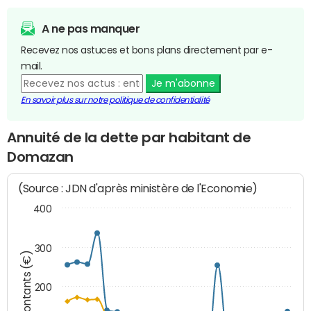
A ne pas manquer
Recevez nos astuces et bons plans directement par e-
mail.
Je m'abonne
En savoir plus sur notre politique de confidentialité
Annuité de la dette par habitant de
Domazan
(Source : JDN d'après ministère de l'Economie)
400
300
Montants (€)
200