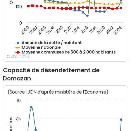
100
0
2014
2008
2000
2024
2018
2012
2006
2022
2016
2010
2002
2020
Annuité de la dette / habitant
Moyenne nationale
Moyenne communes de 500 à 2 000 habitants
© JDN 2026
Capacité de désendettement de
Domazan
(Source : JDN d'après ministère de l'Economie)
10
7,5