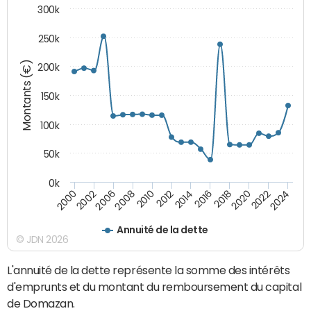
300k
250k
Montants (€)
200k
150k
100k
50k
0k
2008
2022
2002
2018
2014
2010
2024
2006
2020
2000
2016
2012
Annuité de la dette
© JDN 2026
L'annuité de la dette représente la somme des intérêts
d'emprunts et du montant du remboursement du capital
de Domazan.