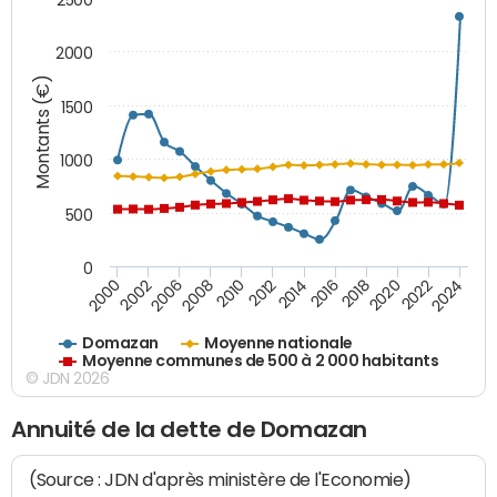
2000
Montants (€)
1500
1000
500
0
2018
2002
2022
2008
2012
2016
2000
2020
2006
2024
2010
2014
Domazan
Moyenne nationale
Moyenne communes de 500 à 2 000 habitants
© JDN 2026
Annuité de la dette de Domazan
(Source : JDN d'après ministère de l'Economie)