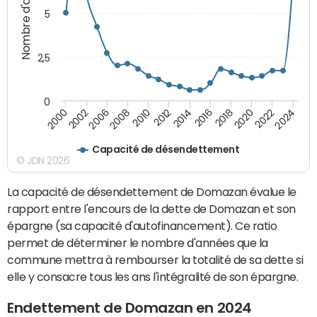
Nombre d'années
5
2,5
0
2016
2014
2012
2010
2008
2006
2002
2000
2024
2022
2020
2018
Capacité de désendettement
© JDN 2026
La capacité de désendettement de Domazan évalue le
rapport entre l'encours de la dette de Domazan et son
épargne (sa capacité d'autofinancement). Ce ratio
permet de déterminer le nombre d'années que la
commune mettra à rembourser la totalité de sa dette si
elle y consacre tous les ans l'intégralité de son épargne.
Endettement de Domazan en 2024