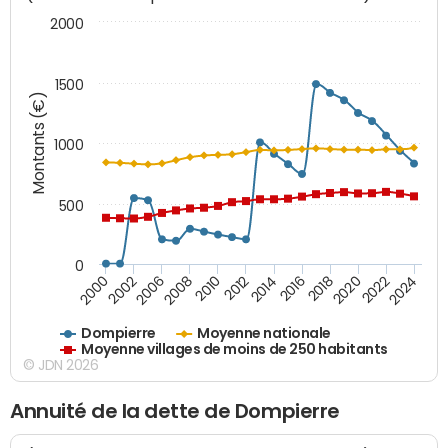
2000
1500
Montants (€)
1000
500
0
2018
2002
2022
2008
2012
2016
2000
2020
2006
2024
2010
2014
Dompierre
Moyenne nationale
Moyenne villages de moins de 250 habitants
© JDN 2026
Annuité de la dette de Dompierre