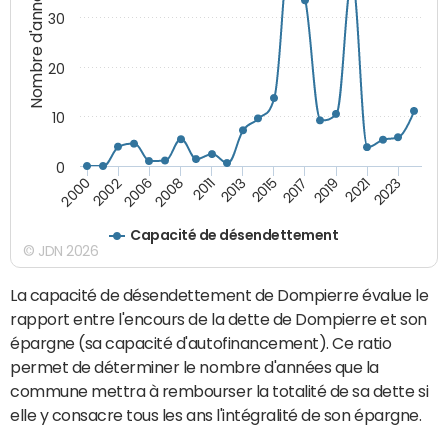
Nombre d'années
30
20
10
0
2021
2008
2019
2006
2017
2002
2015
2000
2013
2023
2011
Capacité de désendettement
© JDN 2026
La capacité de désendettement de Dompierre évalue le
rapport entre l'encours de la dette de Dompierre et son
épargne (sa capacité d'autofinancement). Ce ratio
permet de déterminer le nombre d'années que la
commune mettra à rembourser la totalité de sa dette si
elle y consacre tous les ans l'intégralité de son épargne.