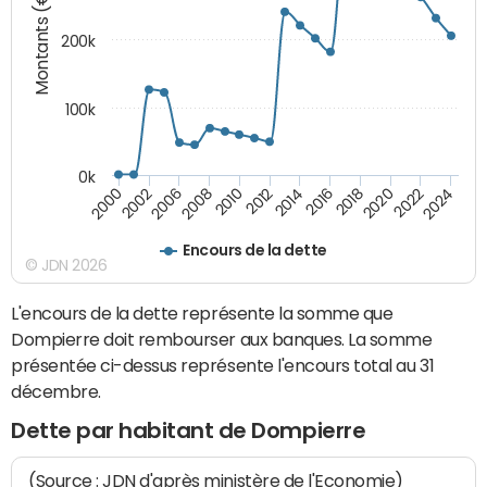
Montants (€)
200k
100k
0k
2000
2022
2016
2010
2002
2024
2018
2012
2006
2020
2014
2008
Encours de la dette
© JDN 2026
L'encours de la dette représente la somme que
Dompierre doit rembourser aux banques. La somme
présentée ci-dessus représente l'encours total au 31
décembre.
Dette par habitant de Dompierre
(Source : JDN d'après ministère de l'Economie)