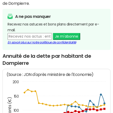
de Dompierre.
A ne pas manquer
Recevez nos astuces et bons plans directement par e-
mail.
Je m'abonne
En savoir plus sur notre politique de confidentialité
Annuité de la dette par habitant de
Dompierre
(Source : JDN d'après ministère de l'Economie)
200
150
Montants (€)
100