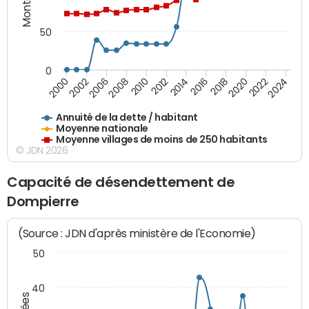
50
0
2014
2008
2000
2024
2018
2012
2006
2022
2016
2010
2002
2020
Annuité de la dette / habitant
Moyenne nationale
Moyenne villages de moins de 250 habitants
© JDN 2026
Capacité de désendettement de
Dompierre
(Source : JDN d'après ministère de l'Economie)
50
40