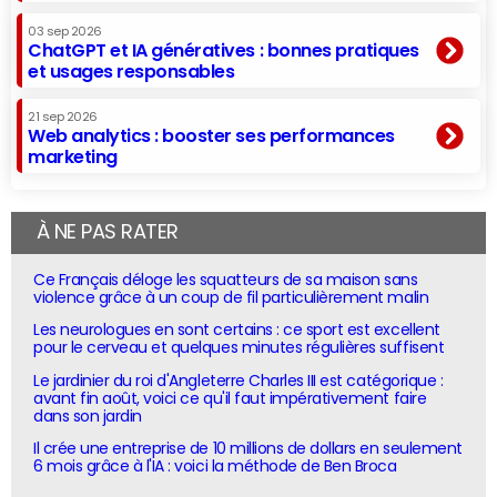
03 sep 2026
ChatGPT et IA génératives : bonnes pratiques
et usages responsables
21 sep 2026
Web analytics : booster ses performances
marketing
À NE PAS RATER
Ce Français déloge les squatteurs de sa maison sans
violence grâce à un coup de fil particulièrement malin
Les neurologues en sont certains : ce sport est excellent
pour le cerveau et quelques minutes régulières suffisent
Le jardinier du roi d'Angleterre Charles III est catégorique :
avant fin août, voici ce qu'il faut impérativement faire
dans son jardin
Il crée une entreprise de 10 millions de dollars en seulement
6 mois grâce à l'IA : voici la méthode de Ben Broca