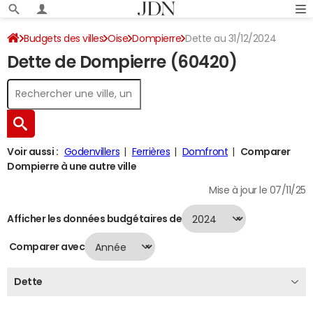
Budgets des villes
Oise
Dompierre
Dette au 31/12/2024
Dette de Dompierre (60420)
Voir aussi :
Godenvillers
Ferrières
Domfront
Comparer
Dompierre à une autre ville
Mise à jour le 07/11/25
Afficher les données budgétaires de
Comparer avec
Dette