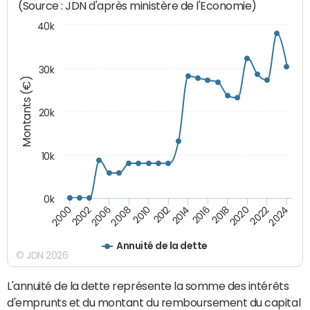
(Source : JDN d'après ministère de l'Economie)
40k
30k
Montants (€)
20k
10k
0k
2020
2010
2016
2006
2022
2012
2000
2018
2008
2024
2014
2002
Annuité de la dette
© JDN 2026
L'annuité de la dette représente la somme des intérêts
d'emprunts et du montant du remboursement du capital