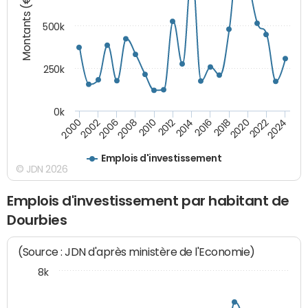
Montants (€)
500k
250k
0k
2016
2014
2012
2010
2008
2006
2002
2000
2024
2022
2020
2018
Emplois d'investissement
© JDN 2026
Emplois d'investissement par habitant de
Dourbies
(Source : JDN d'après ministère de l'Economie)
8k