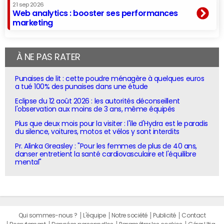
21 sep 2026
Web analytics : booster ses performances
marketing
À NE PAS RATER
Punaises de lit : cette poudre ménagère à quelques euros
a tué 100% des punaises dans une étude
Eclipse du 12 août 2026 : les autorités déconseillent
l'observation aux moins de 3 ans, même équipés
Plus que deux mois pour la visiter : l'île d'Hydra est le paradis
du silence, voitures, motos et vélos y sont interdits
Pr. Alinka Greasley : "Pour les femmes de plus de 40 ans,
danser entretient la santé cardiovasculaire et l'équilibre
mental"
Qui sommes-nous ?
L'équipe
Notre société
Publicité
Contact