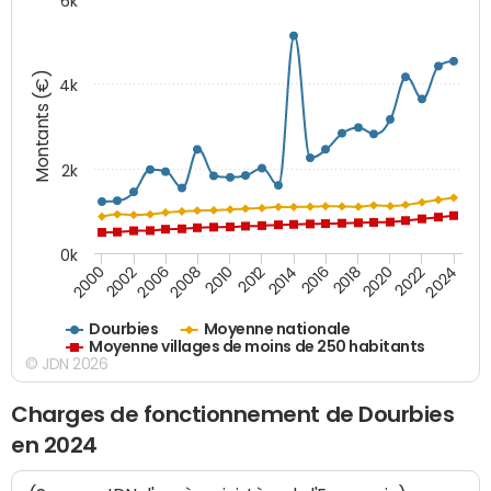
6k
Montants (€)
4k
2k
0k
2016
2014
2012
2010
2008
2006
2002
2000
2024
2022
2020
2018
Dourbies
Moyenne nationale
Moyenne villages de moins de 250 habitants
© JDN 2026
Charges de fonctionnement de Dourbies
en 2024