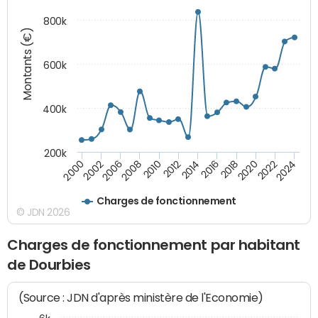
800k
Montants (€)
600k
400k
200k
2016
2014
2012
2010
2008
2006
2002
2000
2024
2022
2020
2018
Charges de fonctionnement
© JDN 2026
Charges de fonctionnement par habitant
de Dourbies
(Source : JDN d'après ministère de l'Economie)