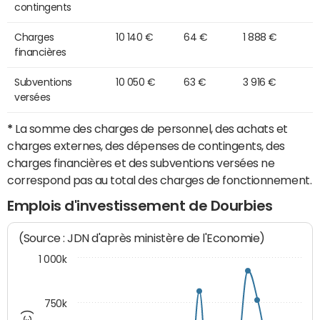
contingents
Charges
10 140 €
64 €
1 888 €
financières
Subventions
10 050 €
63 €
3 916 €
versées
*
La somme des charges de personnel, des achats et
charges externes, des dépenses de contingents, des
charges financières et des subventions versées ne
correspond pas au total des charges de fonctionnement.
Emplois d'investissement de Dourbies
(Source : JDN d'après ministère de l'Economie)
1 000k
750k