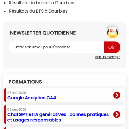
Résultats du brevet à Dourbies
Résultats du BTS à Dourbies
NEWSLETTER QUOTIDIENNE
Voir un exemple
FORMATIONS
27 aoû 2026
Google Analytics GA4
03 sep 2026
ChatGPT et IA génératives : bonnes pratiques
et usages responsables