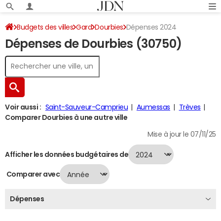
Budgets des villes
Gard
Dourbies
Dépenses 2024
Dépenses de Dourbies (30750)
Voir aussi :
Saint-Sauveur-Camprieu
Aumessas
Trèves
Comparer Dourbies à une autre ville
Mise à jour le 07/11/25
Afficher les données budgétaires de
Comparer avec
Dépenses