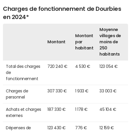
Charges de fonctionnement de Dourbies
en 2024*
Moyenne
Montant
villages de
Montant
par
moins de
habitant
250
habitants
Total des charges
720 240 €
4 530 €
123 054 €
de
fonctionnement
Charges de
307 330 €
1 933 €
33 003 €
personnel
Achats et charges
187 330 €
1 178 €
45 104 €
externes
Dépenses de
123 430 €
776 €
12 159 €